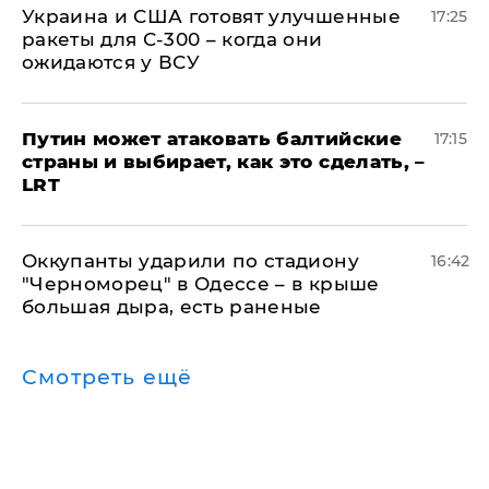
Украина и США готовят улучшенные
17:25
ракеты для С-300 – когда они
ожидаются у ВСУ
Путин может атаковать балтийские
17:15
страны и выбирает, как это сделать, –
LRT
Оккупанты ударили по стадиону
16:42
"Черноморец" в Одессе – в крыше
большая дыра, есть раненые
Смотреть ещё