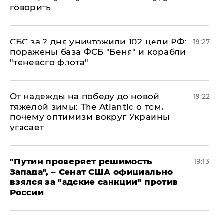
говорить
СБС за 2 дня уничтожили 102 цели РФ:
19:27
поражены база ФСБ "Беня" и корабли
"теневого флота"
От надежды на победу до новой
19:22
тяжелой зимы: The Atlantic о том,
почему оптимизм вокруг Украины
угасает
"Путин проверяет решимость
19:13
Запада", – Сенат США официально
взялся за "адские санкции" против
России