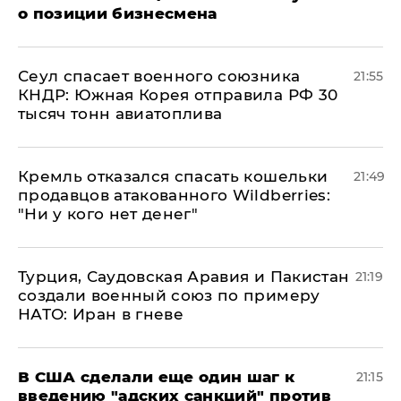
о позиции бизнесмена
​Сеул спасает военного союзника
21:55
КНДР: Южная Корея отправила РФ 30
тысяч тонн авиатоплива
Кремль отказался спасать кошельки
21:49
продавцов атакованного Wildberries:
"Ни у кого нет денег"
Турция, Саудовская Аравия и Пакистан
21:19
создали военный союз по примеру
НАТО: Иран в гневе
В США сделали еще один шаг к
21:15
введению "адских санкций" против