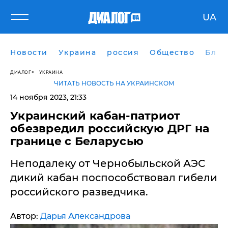
UA
Новости
Украина
россия
Общество
Блог
ДИАЛОГ
УКРАИНА
ЧИТАТЬ НОВОСТЬ НА УКРАИНСКОМ
14 ноября 2023, 21:33
Украинский кабан-патриот
обезвредил российскую ДРГ на
границе с Беларусью
Неподалеку от Чернобыльской АЭС
дикий кабан поспособствовал гибели
российского разведчика.
Автор:
Дарья Александрова