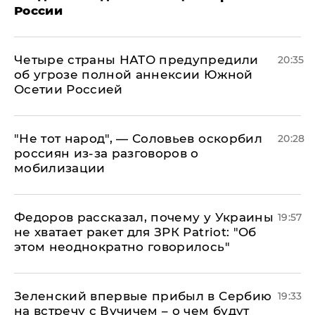
России
Четыре страны НАТО предупредили
20:35
об угрозе полной аннексии Южной
Осетии Россией
​"Не тот народ", — Соловьев оскорбил
20:28
россиян из-за разговоров о
мобилизации
Федоров рассказал, почему у Украины
19:57
не хватает ракет для ЗРК Patriot: "Об
этом неоднократно говорилось"
Зеленский впервые прибыл в Сербию
19:33
на встречу с Вучичем – о чем будут