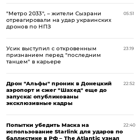
"Метро 2033", – жители Сызрани
05:51
отреагировали на удар украинских
дронов по НПЗ
Усик выступил с откровенным
23:19
признанием перед "последним
танцем" в карьере
Дрон "Альфы" проник в Донецкий
22:52
аэропорт и сжег "Шахед" еще до
запуска: опубликованы
эксклюзивные кадры
Попытки убедить Маска на
22:40
использование Starlink для ударов по
баллистике в РФ – The Atlantic узнал