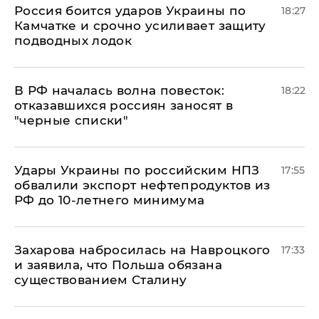
Россия боится ударов Украины по
18:27
Камчатке и срочно усиливает защиту
подводных лодок
​В РФ началась волна повесток:
18:22
отказавшихся россиян заносят в
"черные списки"
Удары Украины по российским НПЗ
17:55
обвалили экспорт нефтепродуктов из
РФ до 10-летнего минимума
​Захарова набросилась на Навроцкого
17:33
и заявила, что Польша обязана
существованием Сталину