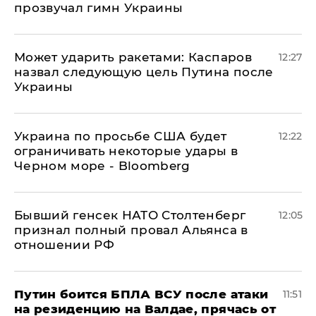
прозвучал гимн Украины
Может ударить ракетами: Каспаров
12:27
назвал следующую цель Путина после
Украины
Украина по просьбе США будет
12:22
ограничивать некоторые удары в
Черном море - Bloomberg
Бывший генсек НАТО Столтенберг
12:05
признал полный провал Альянса в
отношении РФ
Путин боится БПЛА ВСУ после атаки
11:51
на резиденцию на Валдае, прячась от