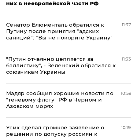
них в неевропейской части РФ
Сенатор Блюменталь обратился к
11:37
Путину после принятия "адских
санкций": "Вы не покорите Украину"
"Путин отчаянно цепляется за
11:33
баллистику", - Зеленский обратился к
союзникам Украины
Мадяр сообщил хорошие новости по
10:59
"теневому флоту" РФ в Черном и
Азовском морях
Усик сделал громкое заявление о
10:19
решении по допуску россиян к