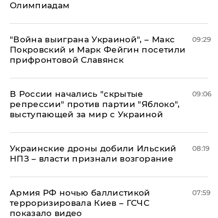
Олимпиадам
"Война выиграна Украиной", – Макс
09:29
Покровский и Марк Фейгин посетили
прифронтовой Славянск
В России начались "скрытые
09:06
репрессии" против партии "Яблоко",
выступающей за мир с Украиной
Украинские дроны добили Ильский
08:19
НПЗ – власти признали возгорание
Армия РФ ночью баллистикой
07:59
терроризировала Киев – ГСЧС
показало видео