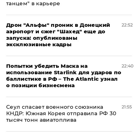
танцем" в карьере
Дрон "Альфы" проник в Донецкий
22:52
аэропорт и сжег "Шахед" еще до
запуска: опубликованы
эксклюзивные кадры
Попытки убедить Маска на
22:40
использование Starlink для ударов по
баллистике в РФ – The Atlantic узнал
о позиции бизнесмена
​Сеул спасает военного союзника
21:55
КНДР: Южная Корея отправила РФ 30
тысяч тонн авиатоплива