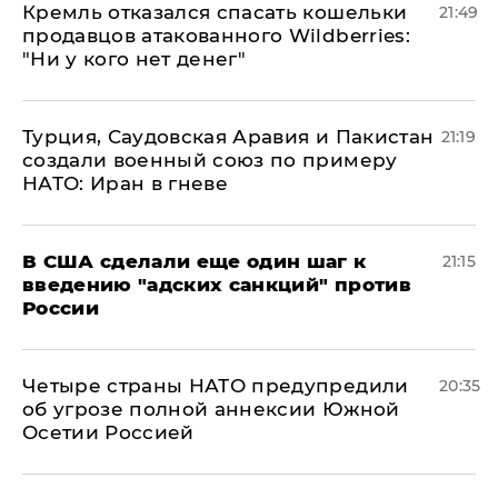
Кремль отказался спасать кошельки
21:49
продавцов атакованного Wildberries:
"Ни у кого нет денег"
Турция, Саудовская Аравия и Пакистан
21:19
создали военный союз по примеру
НАТО: Иран в гневе
В США сделали еще один шаг к
21:15
введению "адских санкций" против
России
Четыре страны НАТО предупредили
20:35
об угрозе полной аннексии Южной
Осетии Россией