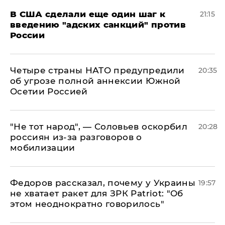
В США сделали еще один шаг к
21:15
введению "адских санкций" против
России
Четыре страны НАТО предупредили
20:35
об угрозе полной аннексии Южной
Осетии Россией
​"Не тот народ", — Соловьев оскорбил
20:28
россиян из-за разговоров о
мобилизации
Федоров рассказал, почему у Украины
19:57
не хватает ракет для ЗРК Patriot: "Об
этом неоднократно говорилось"