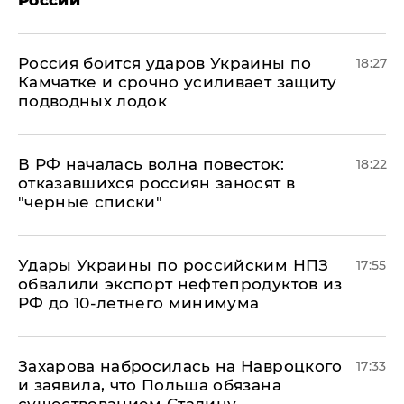
России
Россия боится ударов Украины по
18:27
Камчатке и срочно усиливает защиту
подводных лодок
​В РФ началась волна повесток:
18:22
отказавшихся россиян заносят в
"черные списки"
Удары Украины по российским НПЗ
17:55
обвалили экспорт нефтепродуктов из
РФ до 10-летнего минимума
​Захарова набросилась на Навроцкого
17:33
и заявила, что Польша обязана