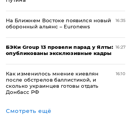
Путина
На Ближнем Востоке появился новый
16:35
оборонный альянс – Euronews
​БЭКи Group 13 провели парад у Ялты:
16:27
опубликованы эксклюзивные кадры
Как изменилось мнение киевлян
16:10
после обстрелов баллистикой, и
сколько украинцев готовы отдать
Донбасс РФ
Смотреть ещё