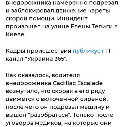
внедорожника намеренно подрезал
и заблокировал движение кареты
скорой помощи. Инцидент
произошел на улице Елены Телиги в
Киеве.
Кадры происшествия
публикует
ТГ-
канал "Украина 365".
Как оказалось, водителя
внедорожника Cadillac Escalade
возмутило, что скорая в его ряду
движется с включенной сиреной,
после чего он подрезал машину и
вышел "разобраться". Только после
уговоров медиков, на которые они