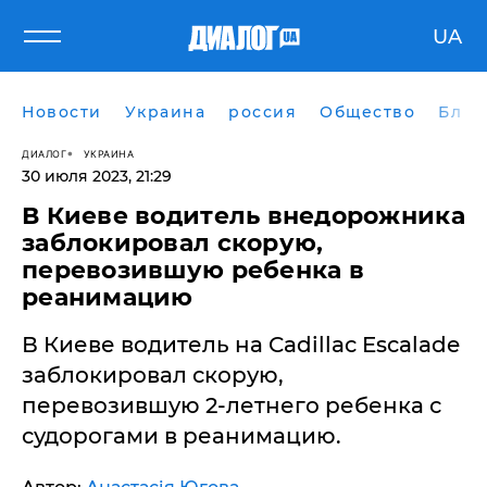
UA
Новости
Украина
россия
Общество
Блог
ДИАЛОГ
УКРАИНА
30 июля 2023, 21:29
В Киеве водитель внедорожника
заблокировал скорую,
перевозившую ребенка в
реанимацию
​В Киеве водитель на Cadillac Escalade
заблокировал скорую,
перевозившую 2-летнего ребенка с
судорогами в реанимацию.