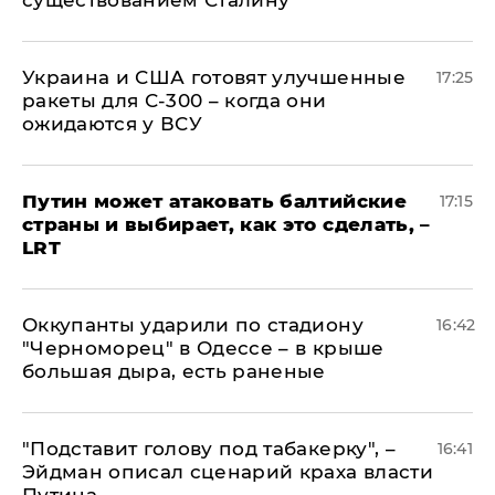
существованием Сталину
Украина и США готовят улучшенные
17:25
ракеты для С-300 – когда они
ожидаются у ВСУ
Путин может атаковать балтийские
17:15
страны и выбирает, как это сделать, –
LRT
Оккупанты ударили по стадиону
16:42
"Черноморец" в Одессе – в крыше
большая дыра, есть раненые
​"Подставит голову под табакерку", –
16:41
Эйдман описал сценарий краха власти