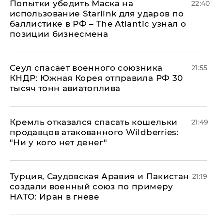
Попытки убедить Маска на
22:40
использование Starlink для ударов по
баллистике в РФ – The Atlantic узнал о
позиции бизнесмена
​Сеул спасает военного союзника
21:55
КНДР: Южная Корея отправила РФ 30
тысяч тонн авиатоплива
Кремль отказался спасать кошельки
21:49
продавцов атакованного Wildberries:
"Ни у кого нет денег"
Турция, Саудовская Аравия и Пакистан
21:19
создали военный союз по примеру
НАТО: Иран в гневе