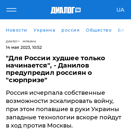
UA
Новости
Украина
россия
Общество
Блог
ДИАЛОГ
УКРАИНА
14 мая 2023, 10:52
"Для России худшее только
начинается", - Данилов
предупредил россиян о
"сюрпризе"
Россия исчерпала собственные
возможности эскалировать войну,
при этом попавшие в руки Украины
западные технологии вскоре пойдут
в ход против Москвы.