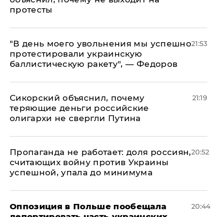
протесты
​"В день моего увольнения мы успешно
21:53
протестировали украинскую
баллистическую ракету", — Федоров
Сикорский объяснил, почему
21:19
теряющие деньги российские
олигархи не свергли Путина
​Пропаганда не работает: доля россиян,
20:52
считающих войну против Украины
успешной, упала до минимума
Оппозиция в Польше пообещала
20:44
депортировать часть украинских