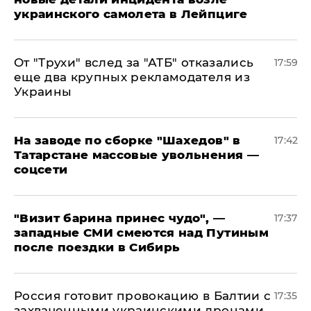
украинского самолета в Лейпциге
От "Трухи" вслед за "АТБ" отказались
17:59
еще два крупных рекламодателя из
Украины
На заводе по сборке "Шахедов" в
17:42
Татарстане массовые увольнения —
соцсети
"Визит барина принес чудо", —
17:37
западные СМИ смеются над Путиным
после поездки в Сибирь
​Россия готовит провокацию в Балтии с
17:35
захваченными украинскими дронами