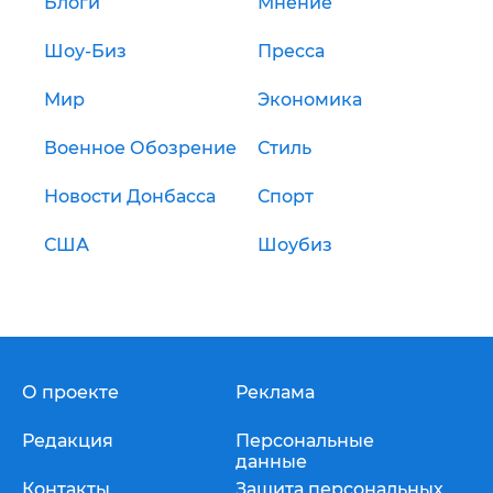
Блоги
Мнение
Шоу-Биз
Пресса
Мир
Экономика
Военное Обозрение
Стиль
Новости Донбасса
Спорт
США
Шоубиз
О проекте
Реклама
Редакция
Персональные
данные
Контакты
Защита персональных