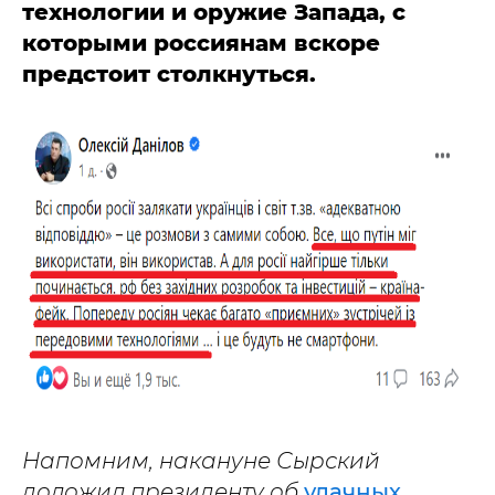
технологии и оружие Запада, с
которыми россиянам вскоре
предстоит столкнуться.
Напомним, накануне Сырский
доложил президенту об
удачных