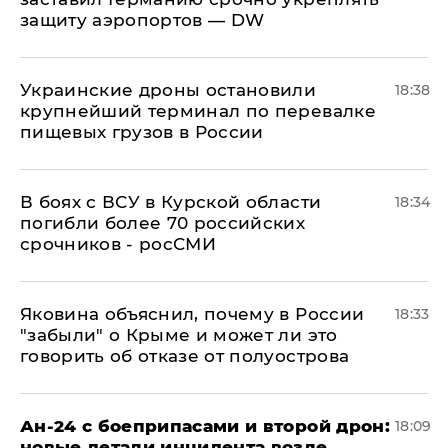
защиту аэропортов — DW
Украинские дроны остановили
18:38
крупнейший терминал по перевалке
пищевых грузов в России
В боях с ВСУ в Курской области
18:34
погибли более 70 российских
срочников - росСМИ
Яковина объяснил, почему в России
18:33
"забыли" о Крыме и может ли это
говорить об отказе от полуострова
Ан-24 с боеприпасами и второй дрон:
18:09
новые детали инцидента возле