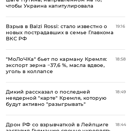
чтобы Украина капитулировала
Взрыв в Balzi Rossi: стало известно о
19:16
новых пострадавших в семье Главкома
ВКС РФ
​"МоЛоЧКа" бьет по карману Кремля:
18:58
экспорт зерна −37,6 %, масла вдвое,
уголь в коллапсе
Дикий рассказал о последней
18:49
неядерной "карте" Кремля, которую
будут активно "разыгрывать"
​Дрон РФ со взрывчаткой в Лейпциге
18:44
заставил Германию срочно укреплять