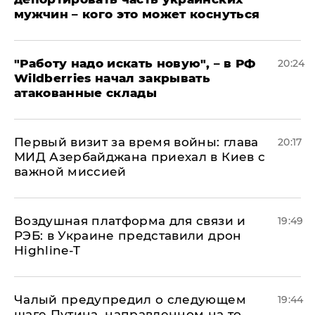
мужчин – кого это может коснуться
"Работу надо искать новую", – в РФ
20:24
Wildberries начал закрывать
атакованные склады
Первый визит за время войны: глава
20:17
МИД Азербайджана приехал в Киев с
важной миссией
Воздушная платформа для связи и
19:49
РЭБ: в Украине представили дрон
Highline-T
Чалый предупредил о следующем
19:44
шаге Путина, направленном на то,