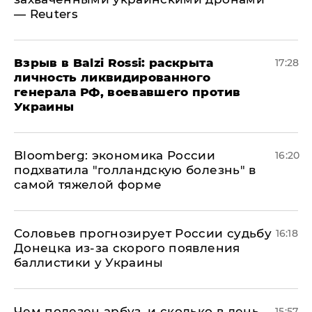
— Reuters
​Взрыв в Balzi Rossi: раскрыта
17:28
личность ликвидированного
генерала РФ, воевавшего против
Украины
Bloomberg: экономика России
16:20
подхватила "голландскую болезнь" в
самой тяжелой форме
Соловьев прогнозирует России судьбу
16:18
Донецка из-за скорого появления
баллистики у Украины
Чем полезен арбуз, и сколько в день
15:57