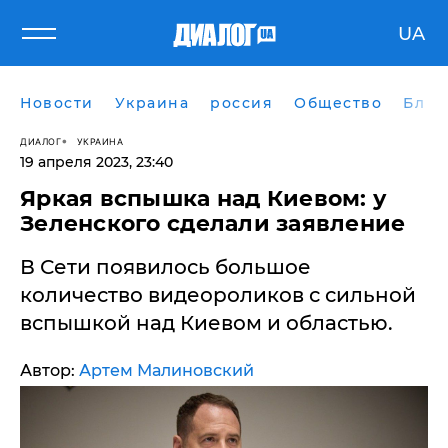
UA
Новости
Украина
россия
Общество
Блог
ДИАЛОГ
УКРАИНА
19 апреля 2023, 23:40
Яркая вспышка над Киевом: у
Зеленского сделали заявление
В Сети появилось большое
количество видеороликов с сильной
вспышкой над Киевом и областью.
Автор:
Артем Малиновский