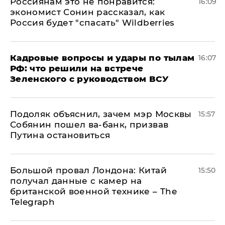
Россиянам это не понравится:
16:09
экономист Сонин рассказал, как
Россия будет "спасать" Wildberries
Кадровые вопросы и удары по тылам
16:07
РФ: что решили на встрече
Зеленского с руководством ВСУ
Подоляк объяснил, зачем мэр Москвы
15:57
Собянин пошел ва-банк, призвав
Путина остановиться
Большой провал Лондона: Китай
15:50
получал данные с камер на
британской военной технике – The
Telegraph