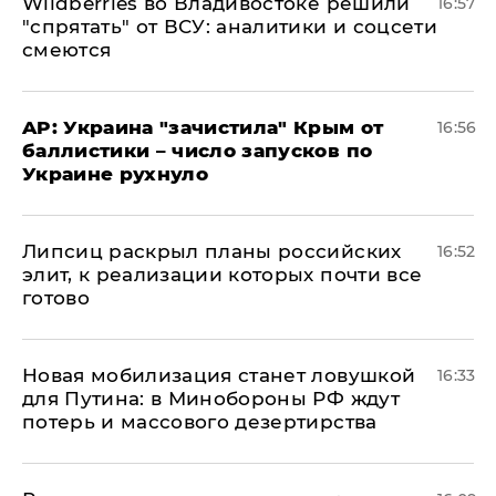
Wildberries во Владивостоке решили
16:57
"спрятать" от ВСУ: аналитики и соцсети
смеются
AP: Украина "зачистила" Крым от
16:56
баллистики – число запусков по
Украине рухнуло
Липсиц раскрыл планы российских
16:52
элит, к реализации которых почти все
готово
​Новая мобилизация станет ловушкой
16:33
для Путина: в Минобороны РФ ждут
потерь и массового дезертирства