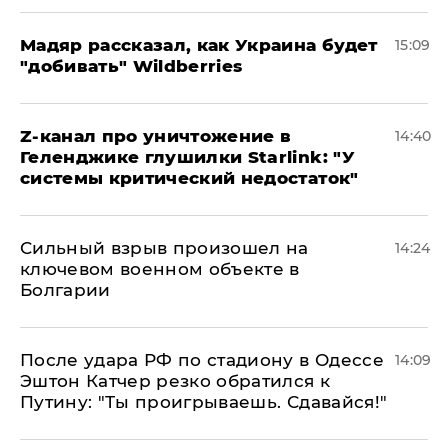
Мадяр рассказал, как Украина будет
15:09
"добивать" Wildberries
Z-канал про уничтожение в
14:40
Геленджике глушилки Starlink: "У
системы критический недостаток"
Сильный взрыв произошел на
14:24
ключевом военном объекте в
Болгарии
После удара РФ по стадиону в Одессе
14:09
Эштон Катчер резко обратился к
Путину: "Ты проигрываешь. Сдавайся!"