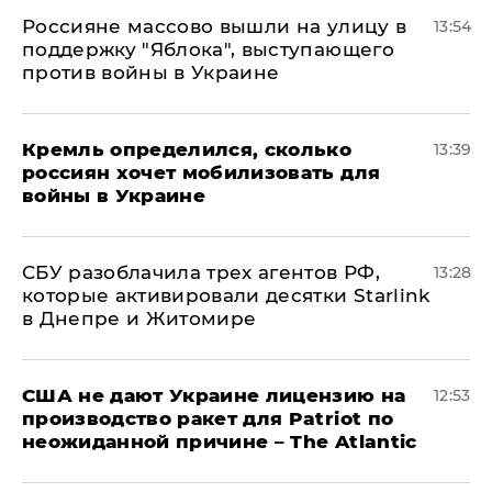
Россияне массово вышли на улицу в
13:54
поддержку "Яблока", выступающего
против войны в Украине
Кремль определился, сколько
13:39
россиян хочет мобилизовать для
войны в Украине
СБУ разоблачила трех агентов РФ,
13:28
которые активировали десятки Starlink
в Днепре и Житомире
США не дают Украине лицензию на
12:53
производство ракет для Patriot по
неожиданной причине – The Atlantic