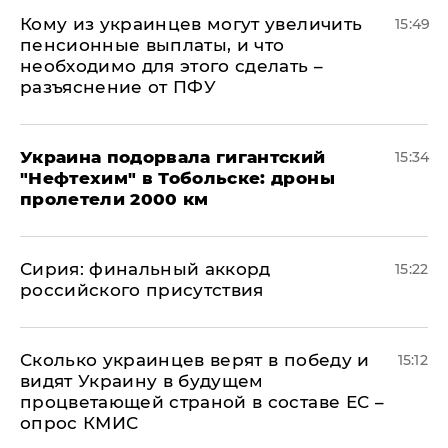
Кому из украинцев могут увеличить
15:49
пенсионные выплаты, и что
необходимо для этого сделать –
разъяснение от ПФУ
Украина подорвала гигантский
15:34
"Нефтехим" в Тобольске: дроны
пролетели 2000 км
​Сирия: финальный аккорд
15:22
российского присутствия
Сколько украинцев верят в победу и
15:12
видят Украину в будущем
процветающей страной в составе ЕС –
опрос КМИС