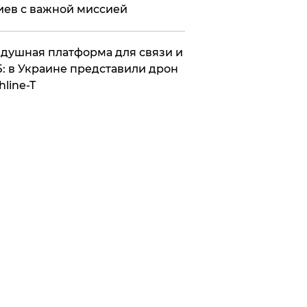
иев с важной миссией
душная платформа для связи и
: в Украине представили дрон
hline-T