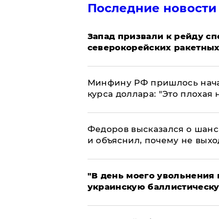
Последние новости
Запад призвали к рейду с
северокорейских ракетных
Минфину РФ пришлось начат
курса доллара: "Это плохая 
Федоров высказался о шанс
и объяснил, почему не выхо
​"В день моего увольнени
украинскую баллистическу