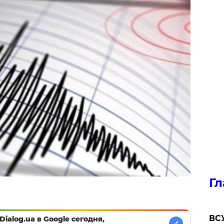
Гл
ВСУ
Dialog.ua в Google сегодня,
✓