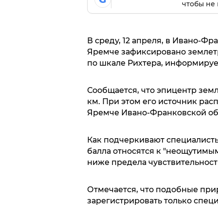
чтобы не 
В среду, 12 апреля, в Ивано-Фр
Яремче зафиксировано землетря
по шкале Рихтера, информиру
Сообщается, что эпицентр зем
км. При этом его источник расп
Яремче Ивано-Франковской об
Как подчеркивают специалисты
балла относятся к "неощутимы
ниже предела чувствительност
Отмечается, что подобные при
зарегистрировать только спец