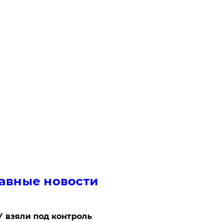
авные новости
 взяли под контроль