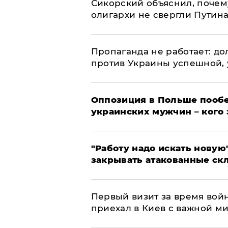
Сикорский объяснил, поче
олигархи не свергли Путин
​Пропаганда не работает: д
против Украины успешной,
Оппозиция в Польше пообе
украинских мужчин – кого 
"Работу надо искать новую"
закрывать атакованные ск
Первый визит за время вой
приехал в Киев с важной м