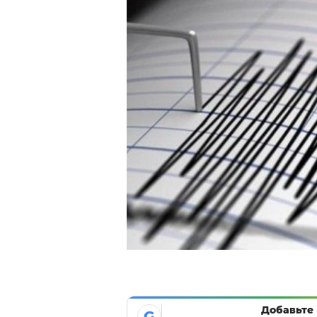
Добавьте 
G