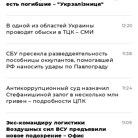
есть погибшие – "Укрзалізниця"
В одной из областей Украины
12:20
проводят обыски в ТЦК – СМИ
СБУ пресекла разведдеятельность
11:38
пособницы оккупантов, помогавшей
РФ наносить удары по Павлограду
Антикоррупционный суд назначил
11:24
Стефанишиной залог в несколько млн
гривен – подробности ЦПК
Экс-командиру логистики
11:09
Воздушных сил ВСУ предъявили
новое подозрение – Офис