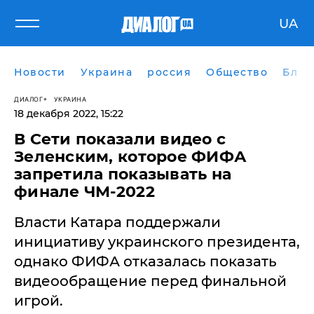
UA
Новости
Украина
россия
Общество
Блог
ДИАЛОГ
УКРАИНА
18 декабря 2022, 15:22
В Сети показали видео с
Зеленским, которое ФИФА
запретила показывать на
финале ЧМ-2022
Власти Катара поддержали
инициативу украинского президента,
однако ФИФА отказалась показать
видеообращение перед финальной
игрой.