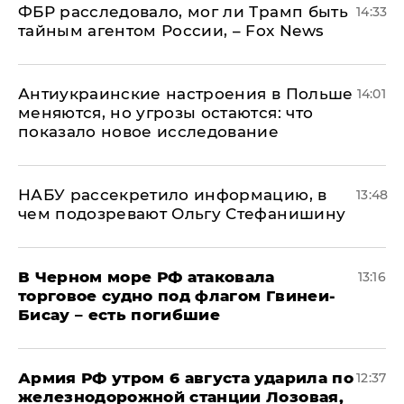
ФБР расследовало, мог ли Трамп быть
14:33
тайным агентом России, – Fox News
Антиукраинские настроения в Польше
14:01
меняются, но угрозы остаются: что
показало новое исследование
НАБУ рассекретило информацию, в
13:48
чем подозревают Ольгу Стефанишину
В Черном море РФ атаковала
13:16
торговое судно под флагом Гвинеи-
Бисау – есть погибшие
Армия РФ утром 6 августа ударила по
12:37
железнодорожной станции Лозовая,