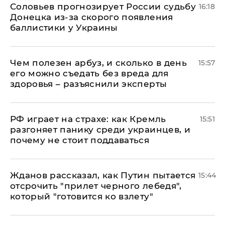
Соловьев прогнозирует России судьбу
16:18
Донецка из-за скорого появления
баллистики у Украины
Чем полезен арбуз, и сколько в день
15:57
его можно съедать без вреда для
здоровья – разъяснили эксперты
РФ играет на страхе: как Кремль
15:51
разгоняет панику среди украинцев, и
почему не стоит поддаваться
Жданов рассказал, как Путин пытается
15:44
отсрочить "прилет черного лебедя",
который "готовится ко взлету"