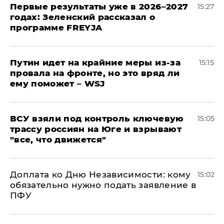
Первые результаты уже в 2026–2027
15:27
годах: Зеленский рассказал о
программе FREYJA
Путин идет на крайние меры из-за
15:15
провала на фронте, но это вряд ли
ему поможет – WSJ
ВСУ взяли под контроль ключевую
15:05
трассу россиян на Юге и взрывают
"все, что движется"
Доплата ко Дню Независимости: кому
15:02
обязательно нужно подать заявление в
ПФУ