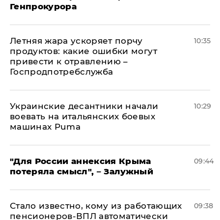
Генпрокурора
Летняя жара ускоряет порчу
10:35
продуктов: какие ошибки могут
привести к отравлению –
Госпродпотребслужба
Украинские десантники начали
10:29
воевать на итальянских боевых
машинах Puma
"Для России аннексия Крыма
09:44
потеряла смысл", – Залужный
Стало известно, кому из работающих
09:38
пенсионеров-ВПЛ автоматически