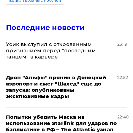
Война Украины с Россией
Последние новости
Усик выступил с откровенным
23:19
признанием перед "последним
танцем" в карьере
Дрон "Альфы" проник в Донецкий
22:52
аэропорт и сжег "Шахед" еще до
запуска: опубликованы
эксклюзивные кадры
Попытки убедить Маска на
22:40
использование Starlink для ударов по
баллистике в РФ – The Atlantic узнал