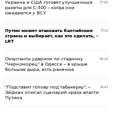
Украина и США готовят улучшенные
17:25
ракеты для С-300 – когда они
ожидаются у ВСУ
Путин может атаковать балтийские
17:15
страны и выбирает, как это сделать, –
LRT
Оккупанты ударили по стадиону
16:42
"Черноморец" в Одессе – в крыше
большая дыра, есть раненые
​"Подставит голову под табакерку", –
16:41
Эйдман описал сценарий краха власти
Путина