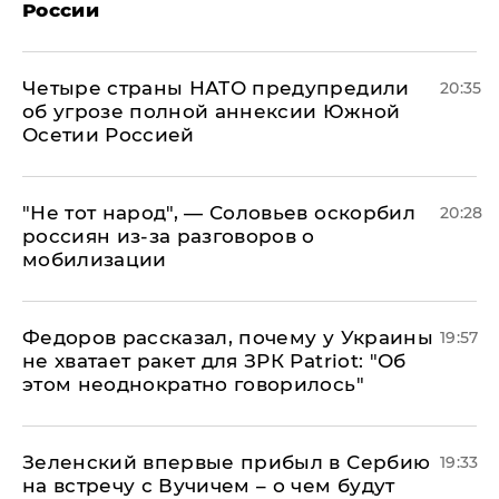
России
Четыре страны НАТО предупредили
20:35
об угрозе полной аннексии Южной
Осетии Россией
​"Не тот народ", — Соловьев оскорбил
20:28
россиян из-за разговоров о
мобилизации
Федоров рассказал, почему у Украины
19:57
не хватает ракет для ЗРК Patriot: "Об
этом неоднократно говорилось"
Зеленский впервые прибыл в Сербию
19:33
на встречу с Вучичем – о чем будут