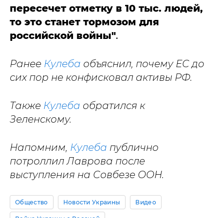
пересечет отметку в 10 тыс. людей,
то это станет тормозом для
российской войны"
.
Ранее
Кулеба
объяснил, почему ЕС до
сих пор не конфисковал активы РФ.
Также
Кулеба
обратился к
Зеленскому.
Напомним,
Кулеба
публично
потроллил Лаврова после
выступления на Совбезе ООН.
Общество
Новости Украины
Видео