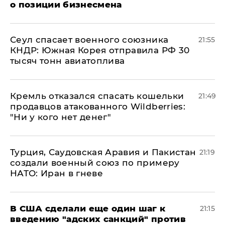
о позиции бизнесмена
​Сеул спасает военного союзника
21:55
КНДР: Южная Корея отправила РФ 30
тысяч тонн авиатоплива
Кремль отказался спасать кошельки
21:49
продавцов атакованного Wildberries:
"Ни у кого нет денег"
Турция, Саудовская Аравия и Пакистан
21:19
создали военный союз по примеру
НАТО: Иран в гневе
В США сделали еще один шаг к
21:15
введению "адских санкций" против