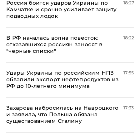
Россия боится ударов Украины по
18:27
Камчатке и срочно усиливает защиту
подводных лодок
​В РФ началась волна повесток:
18:22
отказавшихся россиян заносят в
"черные списки"
Удары Украины по российским НПЗ
17:55
обвалили экспорт нефтепродуктов из
РФ до 10-летнего минимума
​Захарова набросилась на Навроцкого
17:33
и заявила, что Польша обязана
существованием Сталину