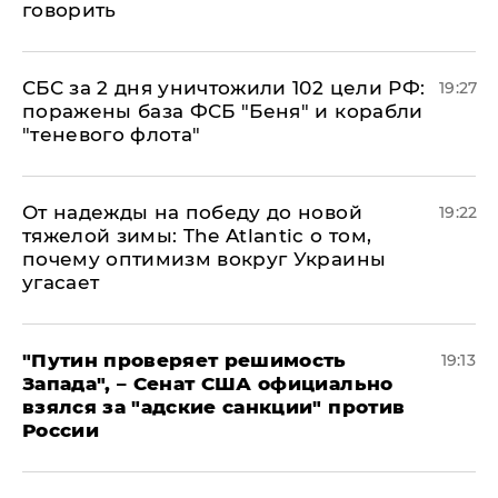
говорить
СБС за 2 дня уничтожили 102 цели РФ:
19:27
поражены база ФСБ "Беня" и корабли
"теневого флота"
От надежды на победу до новой
19:22
тяжелой зимы: The Atlantic о том,
почему оптимизм вокруг Украины
угасает
"Путин проверяет решимость
19:13
Запада", – Сенат США официально
взялся за "адские санкции" против
России