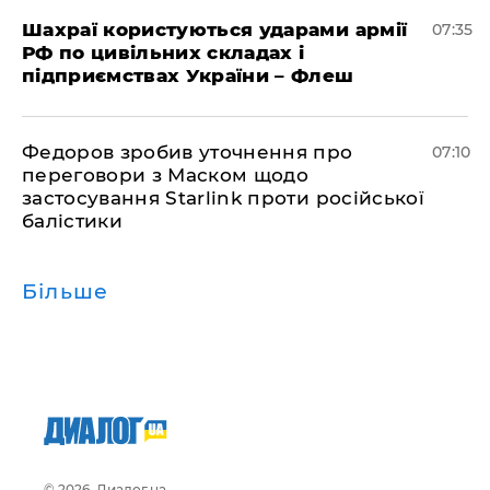
Шахраї користуються ударами армії
07:35
РФ по цивільних складах і
підприємствах України – Флеш
Федоров зробив уточнення про
07:10
переговори з Маском щодо
застосування Starlink проти російської
балістики
Більше
© 2026, Диалог.ua