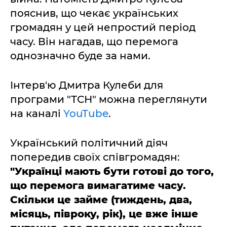
пояснив, що чекає українських
громадян у цей непростий період
часу. Він нагадав, що перемога
однозначно буде за нами.
Інтерв'ю Дмитра Кулеби для
програми "ТСН" можна переглянути
на каналі
YouTube
.
Український політичний діяч
попередив своїх співгромадян:
"Українці мають бути готові до того,
що перемога вимагатиме часу.
Скільки це займе (тиждень, два,
місяць, півроку, рік), це вже інше