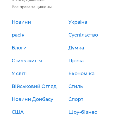
Все права защищены.
Новини
Україна
расія
Суспільство
Блоги
Думка
Стиль життя
Преса
У світі
Економіка
Військовий Огляд
Стиль
Новини Донбасу
Спорт
США
Шоу-бізнес