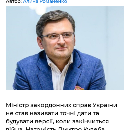
Автор:
Алина Романенко
Міністр закордонних справ України
не став називати точні дати та
будувати версії, коли закінчиться
війна. Натомість Дмитро Кулеба