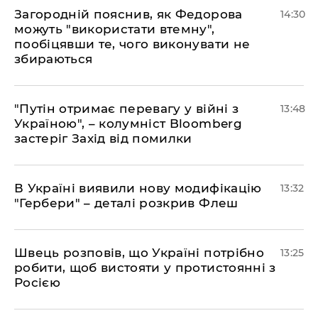
Загородній пояснив, як Федорова
14:30
можуть "використати втемну",
пообіцявши те, чого виконувати не
збираються
"Путін отримає перевагу у війні з
13:48
Україною", – колумніст Bloomberg
застеріг Захід від помилки
В Україні виявили нову модифікацію
13:32
"Гербери" – деталі розкрив Флеш
Швець розповів, що Україні потрібно
13:25
робити, щоб вистояти у протистоянні з
Росією