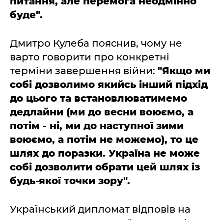
питання, але перемога неодмінно
буде".
Дмитро Кулеба пояснив, чому не
варто говорити про конкретні
терміни завершення війни:
"Якщо ми
собі дозволимо якийсь інший підхід
до цього та встановлюватимемо
дедлайни (ми до весни воюємо, а
потім - ні, ми до наступної зими
воюємо, а потім не можемо), то це
шлях до поразки. Україна не може
собі дозволити обрати цей шлях із
будь-якої точки зору".
Український дипломат відповів на