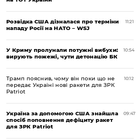
Розвідка США дізналася про терміни
11:21
нападу Росії на НАТО – WSJ
У Криму пролунали потужні вибухи:
10:54
вирують пожежі, чути детонацію БК
Трамп пояснив, чому він поки що не
10:12
передає Україні нові ракети для ЗРК
Patriot
Україна за допомогою США знайшла
09:47
спосіб поповнення дефіциту ракет
для ЗРК Patriot