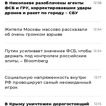
В Николаеве разоблачены агенты
12:58
ФСБ и ГРУ, корректировавшие удары
дронов и ракет по городу – СБУ
Жители Москвы массово рассказали
12:54
об очень громком взрыве
Путин усиливает значение ФСБ, чтобы
12:24
держать под контролем российские
элиты, – Bloomberg
Социальную напряженность внутри
12:17
РФ провоцирует самый неожиданный
игрок
В Крыму уничтожен дорогостоящий
12:15