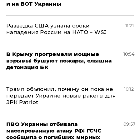
и на ВОТ Украины
Разведка США узнала сроки
11:21
нападения России на НАТО – WSJ
В Крыму прогремели мощные
10:54
взрывы: бушуют пожары, слышна
детонация БК
Трамп объяснил, почему он пока не
10:12
передает Украине новые ракеты для
ЗРК Patriot
ПВО Украины отбивала
09:57
массированную атаку РФ: ГСЧС
сообщила о погибших мирных