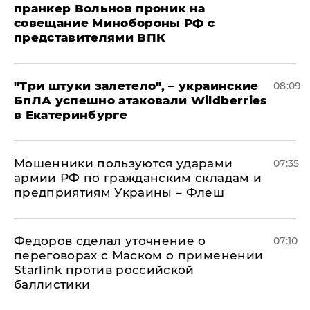
пранкер Вольнов проник на
совещание Минобороны РФ с
представителями ВПК
"Три штуки залетело", – украинские
08:09
БпЛА успешно атаковали Wildberries
в Екатеринбурге
Мошенники пользуются ударами
07:35
армии РФ по гражданским складам и
предприятиям Украины – Флеш
Федоров сделал уточнение о
07:10
переговорах с Маском о применении
Starlink против российской
баллистики