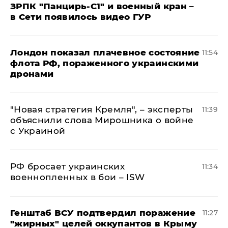
ЗРПК "Панцирь-С1" и военный кран –
в Сети появилось видео ГУР
Лондон показал плачевное состояние
11:54
флота РФ, пораженного украинскими
дронами
"Новая стратегия Кремля", – эксперты
11:39
объяснили слова Мирошника о войне
с Украиной
РФ бросает украинских
11:34
военнопленных в бои – ISW
Генштаб ВСУ подтвердил поражение
11:27
"жирных" целей оккупантов в Крыму