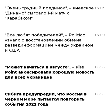
"Очень трудный поединок", – киевское
07:03
"Динамо" сыграло 1-й матч с
"Карабахом"
​"Все любят победителей", – Politico
07:00
узнало о восстановлении обмена
развединформацией между Украиной
и США
"Может начаться в августе", – Fire
06:56
Point анонсировала хорошую новость
для всех украинцев
Сибига предупредил, что Россия в
06:55
Черном море пытается повторить
события 2022 года