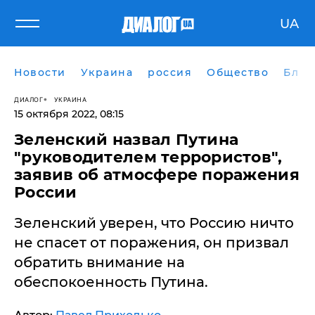
UA
Новости
Украина
россия
Общество
Блог
ДИАЛОГ
УКРАИНА
15 октября 2022, 08:15
Зеленский назвал Путина
"руководителем террористов",
заявив об атмосфере поражения
России
Зеленский уверен, что Россию ничто
не спасет от поражения, он призвал
обратить внимание на
обеспокоенность Путина.