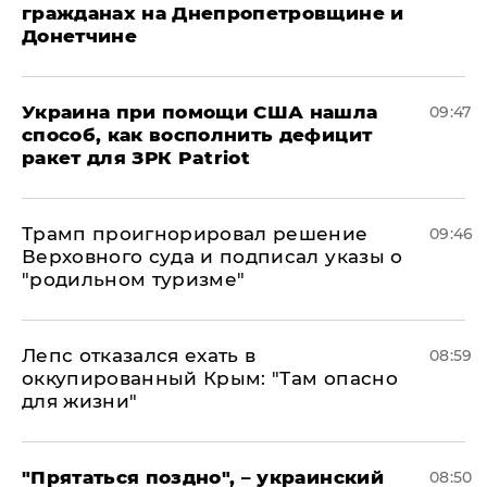
гражданах на Днепропетровщине и
Донетчине
Украина при помощи США нашла
09:47
способ, как восполнить дефицит
ракет для ЗРК Patriot
Трамп проигнорировал решение
09:46
Верховного суда и подписал указы о
"родильном туризме"
Лепс отказался ехать в
08:59
оккупированный Крым: "Там опасно
для жизни"
"Прятаться поздно", – украинский
08:50