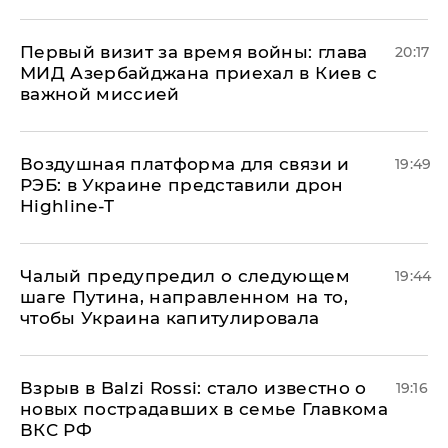
Первый визит за время войны: глава
20:17
МИД Азербайджана приехал в Киев с
важной миссией
Воздушная платформа для связи и
19:49
РЭБ: в Украине представили дрон
Highline-T
Чалый предупредил о следующем
19:44
шаге Путина, направленном на то,
чтобы Украина капитулировала
Взрыв в Balzi Rossi: стало известно о
19:16
новых пострадавших в семье Главкома
ВКС РФ