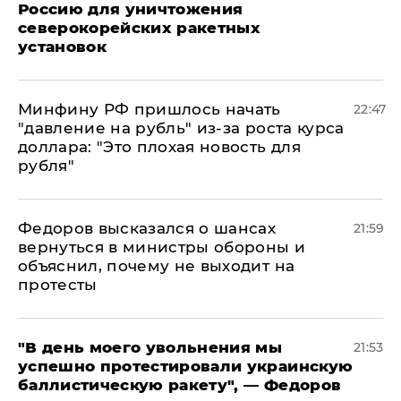
Россию для уничтожения
северокорейских ракетных
установок
Минфину РФ пришлось начать
22:47
"давление на рубль" из-за роста курса
доллара: "Это плохая новость для
рубля"
Федоров высказался о шансах
21:59
вернуться в министры обороны и
объяснил, почему не выходит на
протесты
​"В день моего увольнения мы
21:53
успешно протестировали украинскую
баллистическую ракету", — Федоров