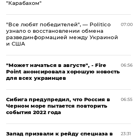
"Карабахом"
​"Все любят победителей", — Politico
07:00
узнало о восстановлении обмена
развединформацией между Украиной
и США
"Может начаться в августе", - Fire
06:56
Point анонсировала хорошую новость
для всех украинцев
Сибига предупредил, что Россия в
06:55
Черном море пытается повторить
события 2022 года
Запад призвали к рейду спецназа в
23:31