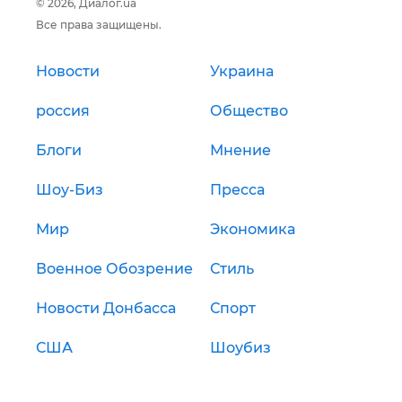
© 2026, Диалог.ua
Все права защищены.
Новости
Украина
россия
Общество
Блоги
Мнение
Шоу-Биз
Пресса
Мир
Экономика
Военное Обозрение
Стиль
Новости Донбасса
Спорт
США
Шоубиз