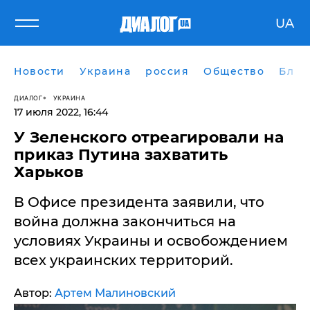
UA
Новости
Украина
россия
Общество
Блог
ДИАЛОГ
УКРАИНА
17 июля 2022, 16:44
У Зеленского отреагировали на
приказ Путина захватить
Харьков
В Офисе президента заявили, что
война должна закончиться на
условиях Украины и освобождением
всех украинских территорий.
Автор:
Артем Малиновский