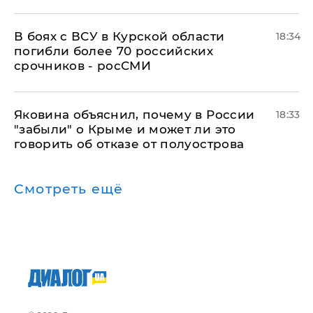
В боях с ВСУ в Курской области
18:34
погибли более 70 российских
срочников - росСМИ
Яковина объяснил, почему в России
18:33
"забыли" о Крыме и может ли это
говорить об отказе от полуострова
Смотреть ещё