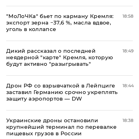
​"МоЛоЧКа" бьет по карману Кремля:
18:58
экспорт зерна −37,6 %, масла вдвое,
уголь в коллапсе
Дикий рассказал о последней
18:49
неядерной "карте" Кремля, которую
будут активно "разыгрывать"
​Дрон РФ со взрывчаткой в Лейпциге
18:44
заставил Германию срочно укреплять
защиту аэропортов — DW
Украинские дроны остановили
18:38
крупнейший терминал по перевалке
пищевых грузов в России