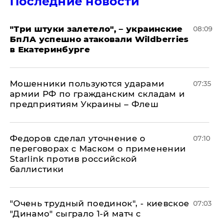
Последние новости
"Три штуки залетело", – украинские
08:09
БпЛА успешно атаковали Wildberries
в Екатеринбурге
Мошенники пользуются ударами
07:35
армии РФ по гражданским складам и
предприятиям Украины – Флеш
Федоров сделал уточнение о
07:10
переговорах с Маском о применении
Starlink против российской
баллистики
"Очень трудный поединок", - киевское
07:03
"Динамо" сыграло 1-й матч с