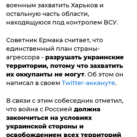
военным захватить Харьков и
остальную часть области,
находящуюся под контролем ВСУ.
Советник Ермака считает, что
единственный план страны-
агрессора -
разрушать украинские
территории, потому что захватить
их оккупанты не могут
. Об этом он
написал в своем
Twitter-аккануте
.
В связи с этим собеседник отметил,
что война с Россией
должна
закончиться на условиях
украинской стороны и
освобождением всех территорий