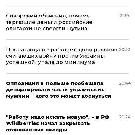
Сикорский объяснил, почему
21:19
теряющие деньги российские
олигархи не свергли Путина
​Пропаганда не работает: доля россиян,
20:52
считающих войну против Украины
успешной, упала до минимума
Оппозиция в Польше пообещала
20:44
депортировать часть украинских
мужчин – кого это может коснуться
"Работу надо искать новую", – в РФ
20:24
Wildberries начал закрывать
атакованные склады