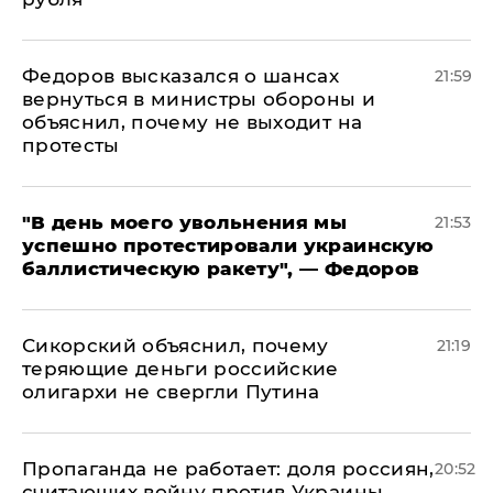
Федоров высказался о шансах
21:59
вернуться в министры обороны и
объяснил, почему не выходит на
протесты
​"В день моего увольнения мы
21:53
успешно протестировали украинскую
баллистическую ракету", — Федоров
Сикорский объяснил, почему
21:19
теряющие деньги российские
олигархи не свергли Путина
​Пропаганда не работает: доля россиян,
20:52
считающих войну против Украины