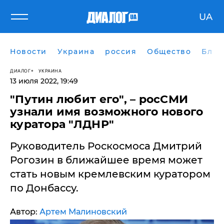
UA
Новости
Украина
россия
Общество
Блог
ДИАЛОГ
УКРАИНА
13 июля 2022, 19:49
"Путин любит его", – росСМИ
узнали имя возможного нового
куратора "ЛДНР"
Руководитель Роскосмоса Дмитрий
Рогозин в ближайшее время может
стать новым кремлевским куратором
по Донбассу.
Автор:
Артем Малиновский