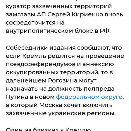
куратор захваченных территорий
замглавы АП Сергей Кириенко вновь
сосредоточится на
внутриполитическом блоке в РФ.
Собеседники издания сообщают, что
если Кремль решится на проведение
псевдореферендумов и аннексию
оккупированных территорий, то в
дальнейшем Рогозина могут
назначать на должность полпреда
Путина в новом
федеральном округе
,
в который Москва хочет включить
захваченные украинские регионы.
Один из близких к Кремлю