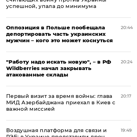
успешной, упала до минимума
Оппозиция в Польше пообещала
20:44
депортировать часть украинских
мужчин – кого это может коснуться
"Работу надо искать новую", – в РФ
20:24
Wildberries начал закрывать
атакованные склады
Первый визит за время войны: глава
20:17
МИД Азербайджана приехал в Киев с
важной миссией
Воздушная платформа для связи и
19:49
РЭБ: в Украине представили дрон