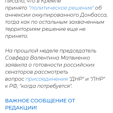
писало, что в Кремле
принято
"политическое решение"
об
аннексии оккупированного Донбасса,
тогда как по остальным захваченным
территориям решение еще не
принято.
На прошлой неделе председатель
Совфеда Валентина Матвиенко
заявила о готовности российских
сенаторов рассмотреть
вопрос
присоединения
"ДНР" и "ЛНР"
к РФ, "когда потребуется".
ВАЖНОЕ СООБЩЕНИЕ ОТ
РЕДАКЦИИ!