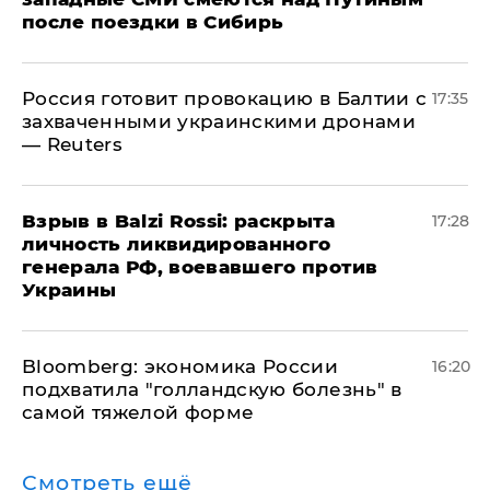
после поездки в Сибирь
​Россия готовит провокацию в Балтии с
17:35
захваченными украинскими дронами
— Reuters
​Взрыв в Balzi Rossi: раскрыта
17:28
личность ликвидированного
генерала РФ, воевавшего против
Украины
Bloomberg: экономика России
16:20
подхватила "голландскую болезнь" в
самой тяжелой форме
Смотреть ещё