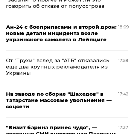
говорить об отказе от полуострова
Ан-24 с боеприпасами и второй дрон:
18:09
новые детали инцидента возле
украинского самолета в Лейпциге
От "Трухи" вслед за "АТБ" отказались
17:59
еще два крупных рекламодателя из
Украины
На заводе по сборке "Шахедов" в
17:42
Татарстане массовые увольнения —
соцсети
"Визит барина принес чудо", —
17:37
западные СМИ смеются над Путиным