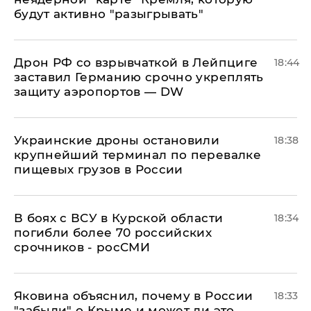
будут активно "разыгрывать"
​Дрон РФ со взрывчаткой в Лейпциге
18:44
заставил Германию срочно укреплять
защиту аэропортов — DW
Украинские дроны остановили
18:38
крупнейший терминал по перевалке
пищевых грузов в России
В боях с ВСУ в Курской области
18:34
погибли более 70 российских
срочников - росСМИ
Яковина объяснил, почему в России
18:33
"забыли" о Крыме и может ли это