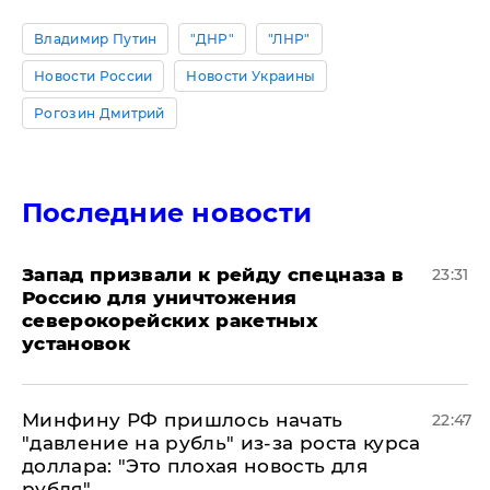
Владимир Путин
"ДНР"
"ЛНР"
Новости России
Новости Украины
Рогозин Дмитрий
Последние новости
Запад призвали к рейду спецназа в
23:31
Россию для уничтожения
северокорейских ракетных
установок
Минфину РФ пришлось начать
22:47
"давление на рубль" из-за роста курса
доллара: "Это плохая новость для
рубля"