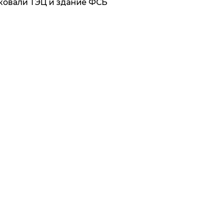
ковали ТЭЦ и здание ФСБ