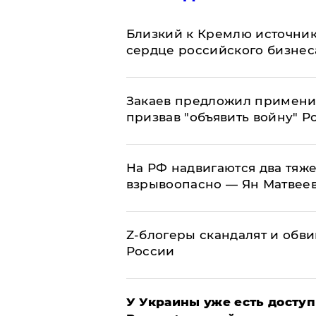
Близкий к Кремлю источник
сердце российского бизнес
Закаев предложил применит
призвав "объявить войну" Р
На РФ надвигаются два тяже
взрывоопасно — Ян Матвее
Z-блогеры скандалят и обви
России
У Украины уже есть доступ 