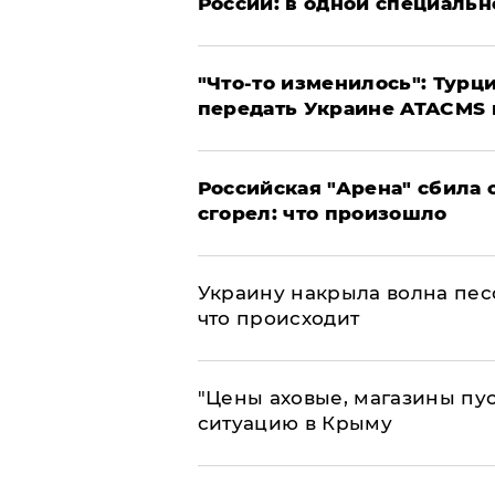
России: в одной специальн
​"Что-то изменилось": Тур
передать Украине ATACMS 
​Российская "Арена" сбила 
сгорел: что произошло
​Украину накрыла волна пес
что происходит
​"Цены аховые, магазины пу
ситуацию в Крыму