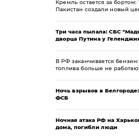
​Кремль остается за бортом:
Пакистан создали новый це
Три часа пылала: СБС "Мад
дворца Путина у Геленджи
​В РФ заканчивается бензи
топлива больше не работаю
​Ночь взрывов в Белгороде
ФСБ
​Ночная атака РФ на Харьк
дома, погибли люди