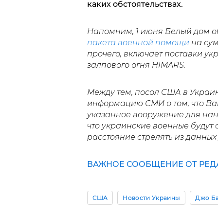
каких обстоятельствах.
Напомним, 1 июня Белый дом о
пакета военной помощи
на сум
прочего, включает поставки у
залпового огня HIMARS.
Между тем, посол США в Украи
информацию СМИ о том, что Ва
указанное вооружение для нан
что украинские военные будут
расстояние стрелять из данных
ВАЖНОЕ СООБЩЕНИЕ ОТ РЕД
США
Новости Украины
Джо Б