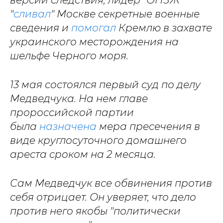
"
сливал
" Москве секретные военные
сведения и
помогал
Кремлю в захвате
украинского месторождения на
шельфе Черного моря.
13 мая состоялся первый суд по делу
Медведчука. На нем главе
пророссийской партии
была
назначена
мера пресечения в
виде круглосуточного домашнего
ареста сроком на 2 месяца.
Сам Медведчук все обвинения против
себя отрицает. Он уверяет, что дело
против него якобы "политически