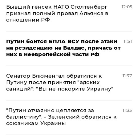
Бывший генсек НАТО Столтенберг
12:05
признал полный провал Альянса в
отношении РФ
Путин боится БПЛА ВСУ после атаки
11:51
на резиденцию на Валдае, прячась от
них в неевропейской части РФ
Сенатор Блюментал обратился к
11:37
Путину после принятия "адских
санкций": "Вы не покорите Украину"
"Путин отчаянно цепляется за
11:33
баллистику", - Зеленский обратился к
союзникам Украины