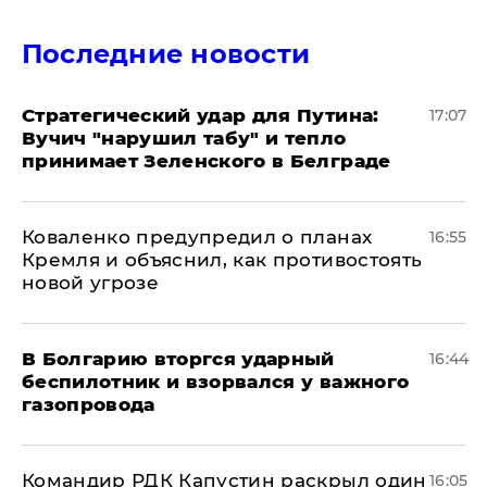
Последние новости
Стратегический удар для Путина:
17:07
Вучич "нарушил табу" и тепло
принимает Зеленского в Белграде
Коваленко предупредил о планах
16:55
Кремля и объяснил, как противостоять
новой угрозе
В Болгарию вторгся ударный
16:44
беспилотник и взорвался у важного
газопровода
Командир РДК Капустин раскрыл один
16:05