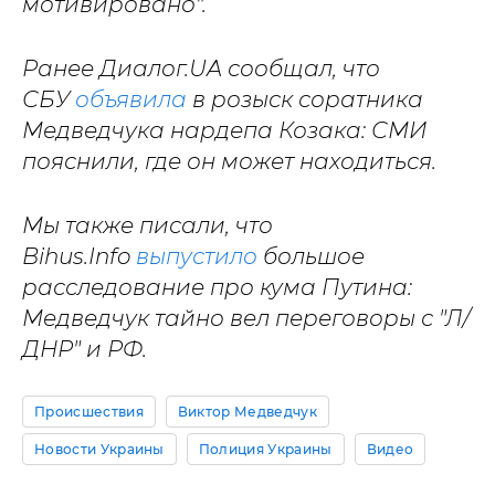
мотивировано".
Ранее Диалог.UA сообщал, что
СБУ
объявила
в розыск соратника
Медведчука нардепа Козака: СМИ
пояснили, где он может находиться.
Мы также писали, что
Bihus.Info
выпустило
большое
расследование про кума Путина:
Медведчук тайно вел переговоры с "Л/
ДНР" и РФ.
Происшествия
Виктор Медведчук
Новости Украины
Полиция Украины
Видео