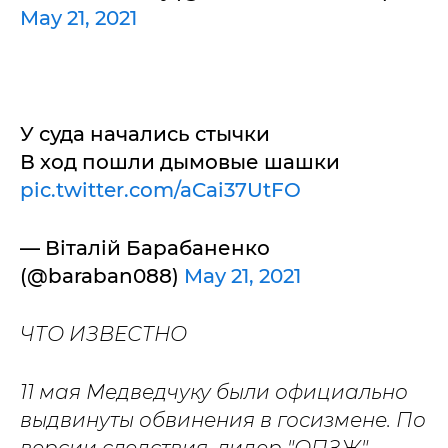
May 21, 2021
У суда начались стычки
В ход пошли дымовые шашки
pic.twitter.com/aCai37UtFO
— Віталій Барабаненко
(@baraban088)
May 21, 2021
ЧТО ИЗВЕСТНО
11 мая Медведчуку были официально
выдвинуты обвинения в госизмене. По
версии следствия, лидер "ОПЗЖ"