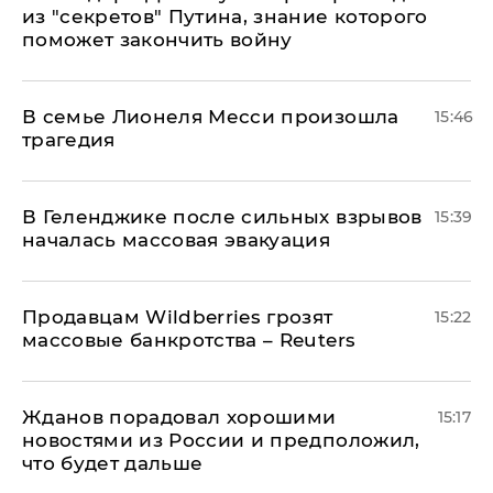
из "секретов" Путина, знание которого
поможет закончить войну
В семье Лионеля Месси произошла
15:46
трагедия
В Геленджике после сильных взрывов
15:39
началась массовая эвакуация
Продавцам Wildberries грозят
15:22
массовые банкротства – Reuters
Жданов порадовал хорошими
15:17
новостями из России и предположил,
что будет дальше