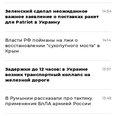
Зеленский сделал неожиданное
14:54
важное заявление о поставках ракет
для Patriot в Украину
Власти РФ пойманы на лжи о
14:14
восстановлении "сухопутного моста" в
Крым
Задержки до 12 часов: в Украине
13:57
возник транспортный коллапс на
железной дороге
В Румынии рассказали про тактику
13:49
применения БпЛА армией России