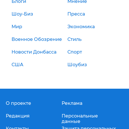
Блоги
Мнение
Шоу-Биз
Пресса
Мир
Экономика
Военное Обозрение
Стиль
Новости Донбасса
Спорт
США
Шоубиз
О проекте
Реклама
Редакция
Персональные
данные
Контакты
Защита персональных