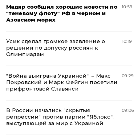
Мадяр сообщил хорошие новости по
10:59
"теневому флоту" РФ в Черном и
Азовском морях
Усик сделал громкое заявление о
10:19
решении по допуску россиян к
Олимпиадам
"Война выиграна Украиной", – Макс
09:29
Покровский и Марк Фейгин посетили
прифронтовой Славянск
В России начались "скрытые
09:06
репрессии" против партии "Яблоко",
выступающей за мир с Украиной