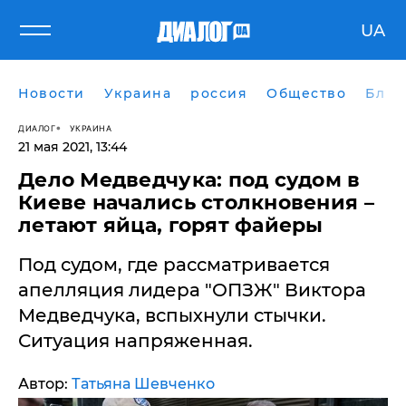
UA
Новости
Украина
россия
Общество
Блог
ДИАЛОГ
УКРАИНА
21 мая 2021, 13:44
Дело Медведчука: под судом в
Киеве начались столкновения –
летают яйца, горят файеры
​Под судом, где рассматривается
апелляция лидера "ОПЗЖ" Виктора
Медведчука, вспыхнули стычки.
Ситуация напряженная.
Автор:
Татьяна Шевченко