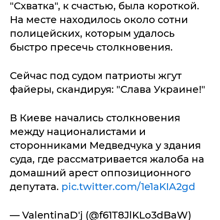
"Схватка", к счастью, была короткой.
На месте находилось около сотни
полицейских, которым удалось
быстро пресечь столкновения.
Сейчас под судом патриоты жгут
файеры, скандируя: "Слава Украине!"
В Киеве начались столкновения
между националистами и
сторонниками Медведчука у здания
суда, где рассматривается жалоба на
домашний арест оппозиционного
депутата.
pic.twitter.com/1e1aKIA2gd
— ValentinaD'j (@f61T8JlKLo3dBaW)