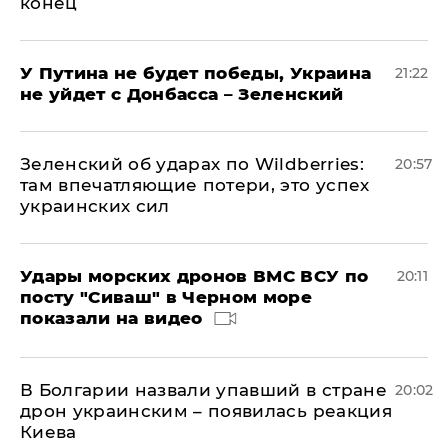
конец
У Путина не будет победы, Украина
21:22
не уйдет с Донбасса – Зеленский
Зеленский об ударах по Wildberries:
20:57
там впечатляющие потери, это успех
украинских сил
Удары морских дронов ВМС ВСУ по
20:11
посту "Сиваш" в Черном море
показали на видео
В Болгарии назвали упавший в стране
20:02
дрон украинским – появилась реакция
Киева