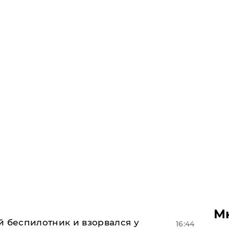
М
й беспилотник и взорвался у
16:44