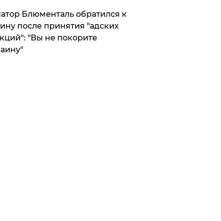
атор Блюменталь обратился к
ину после принятия "адских
кций": "Вы не покорите
аину"