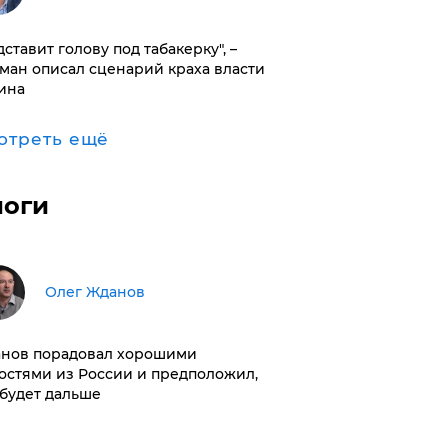
дставит голову под табакерку", –
ман описал сценарий краха власти
ина
отреть ещё
логи
Олег Жданов
нов порадовал хорошими
остями из России и предположил,
 будет дальше