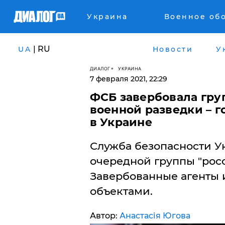
Украина
Военное об
| RU
UA
Новости
У
ДИАЛОГ
УКРАИНА
7 февраля 2021, 22:29
ФСБ завербовала гру
военной разведки – 
в Украине
Служба безопасности У
очередной группы "рос
Завербованные агенты
объектами.
Автор:
Анастасія Югова