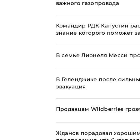
важного газопровода
Командир РДК Капустин рас
знание которого поможет з
В семье Лионеля Месси пр
В Геленджике после сильны
эвакуация
Продавцам Wildberries гроз
Жданов порадовал хорошим