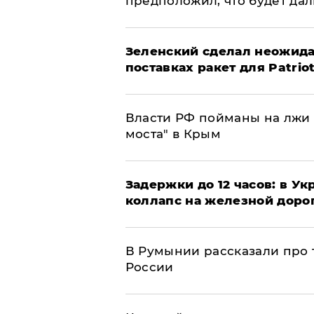
предположил, что будет да
Зеленский сделал неожида
поставках ракет для Patrio
Власти РФ пойманы на лжи 
моста" в Крым
Задержки до 12 часов: в У
коллапс на железной доро
В Румынии рассказали про
России