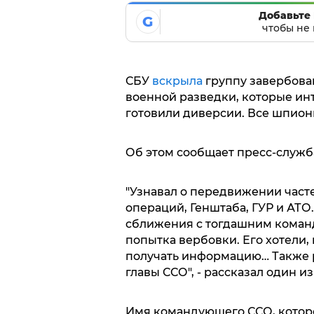
Добавьте 
G
чтобы не 
СБУ
вскрыла
группу завербова
военной разведки, которые ин
готовили диверсии. Все шпион
Об этом сообщает пресс-служб
"Узнавал о передвижении част
операций, Генштаба, ГУР и АТО
сближения с тогдашним коман
попытка вербовки. Его хотели, 
получать информацию… Также 
главы ССО", - рассказал один 
Имя командующего ССО, которо