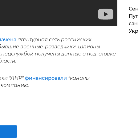
Сен
Пут
сан
Укр
лачена
агентурная сеть российских
 бывшие военные-разведчики. Шпионы
 Спецслужбой получены данные о подготовке
ласти.
ики "ЛНР"
финансировали
"каналы
 компанию.