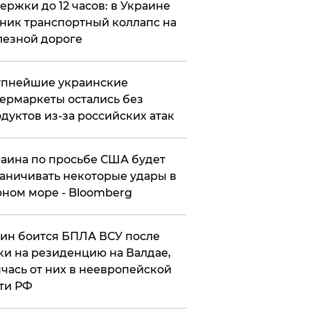
ержки до 12 часов: в Украине
ник транспортный коллапс на
езной дороге
упнейшие украинские
ермаркеты остались без
дуктов из-за российских атак
аина по просьбе США будет
аничивать некоторые удары в
ном море - Bloomberg
ин боится БПЛА ВСУ после
ки на резиденцию на Валдае,
чась от них в неевропейской
ти РФ