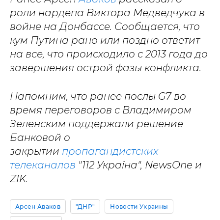
роли нардепа Виктора Медведчука в
войне на Донбассе. Сообщается, что
кум Путина рано или поздно ответит
на все, что происходило с 2013 года до
завершения острой фазы конфликта.
Напомним, что ранее послы G7 во
время переговоров с Владимиром
Зеленским поддержали решение
Банковой о
закрытии
пропагандистских
телеканалов
"112 Україна", NewsOne и
ZIK.
Арсен Аваков
"ДНР"
Новости Украины