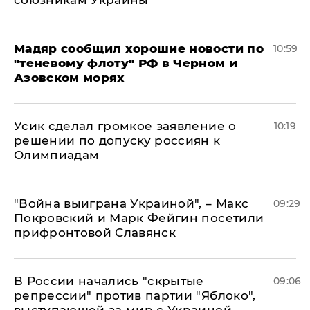
союзникам Украины
Мадяр сообщил хорошие новости по
10:59
"теневому флоту" РФ в Черном и
Азовском морях
Усик сделал громкое заявление о
10:19
решении по допуску россиян к
Олимпиадам
"Война выиграна Украиной", – Макс
09:29
Покровский и Марк Фейгин посетили
прифронтовой Славянск
В России начались "скрытые
09:06
репрессии" против партии "Яблоко",