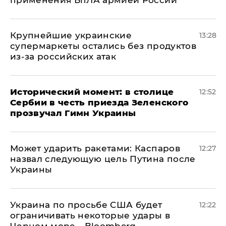
применения БпЛА армией России
Крупнейшие украинские
13:28
супермаркеты остались без продуктов
из-за российских атак
Исторический момент: в столице
12:52
Сербии в честь приезда Зеленского
прозвучал Гимн Украины
Может ударить ракетами: Каспаров
12:27
назвал следующую цель Путина после
Украины
Украина по просьбе США будет
12:22
ограничивать некоторые удары в