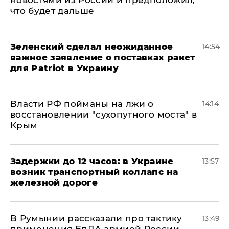
новостями из России и предположил,
что будет дальше
Зеленский сделал неожиданное
14:54
важное заявление о поставках ракет
для Patriot в Украину
Власти РФ пойманы на лжи о
14:14
восстановлении "сухопутного моста" в
Крым
Задержки до 12 часов: в Украине
13:57
возник транспортный коллапс на
железной дороге
В Румынии рассказали про тактику
13:49