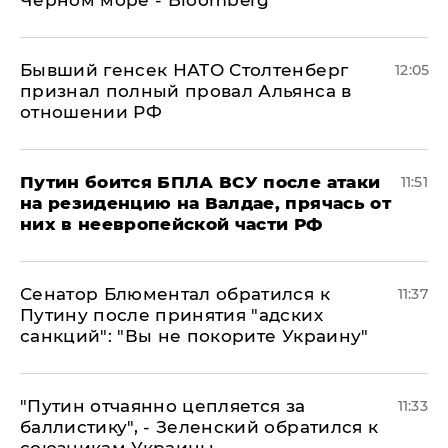
Черном море - Bloomberg
Бывший генсек НАТО Столтенберг
12:05
признал полный провал Альянса в
отношении РФ
Путин боится БПЛА ВСУ после атаки
11:51
на резиденцию на Валдае, прячась от
них в неевропейской части РФ
Сенатор Блюментал обратился к
11:37
Путину после принятия "адских
санкций": "Вы не покорите Украину"
"Путин отчаянно цепляется за
11:33
баллистику", - Зеленский обратился к