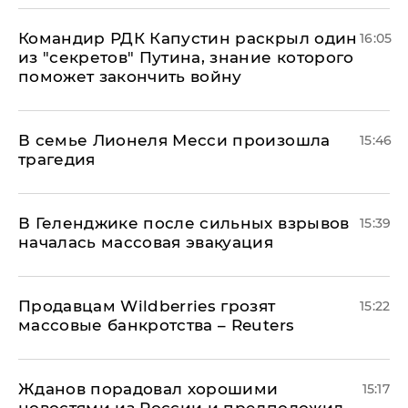
Командир РДК Капустин раскрыл один
16:05
из "секретов" Путина, знание которого
поможет закончить войну
В семье Лионеля Месси произошла
15:46
трагедия
В Геленджике после сильных взрывов
15:39
началась массовая эвакуация
Продавцам Wildberries грозят
15:22
массовые банкротства – Reuters
Жданов порадовал хорошими
15:17