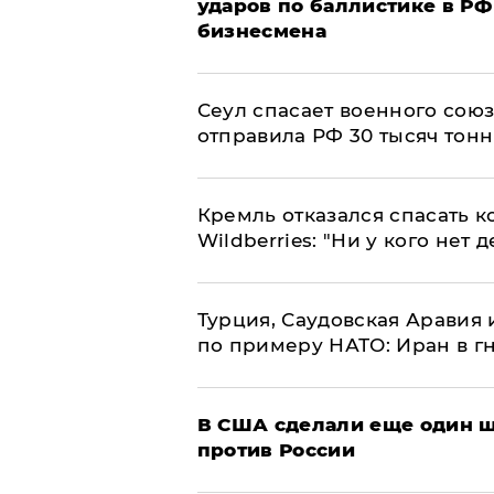
ударов по баллистике в РФ 
бизнесмена
​Сеул спасает военного со
отправила РФ 30 тысяч тон
Кремль отказался спасать 
Wildberries: "Ни у кого нет д
Турция, Саудовская Аравия
по примеру НАТО: Иран в г
В США сделали еще один ш
против России