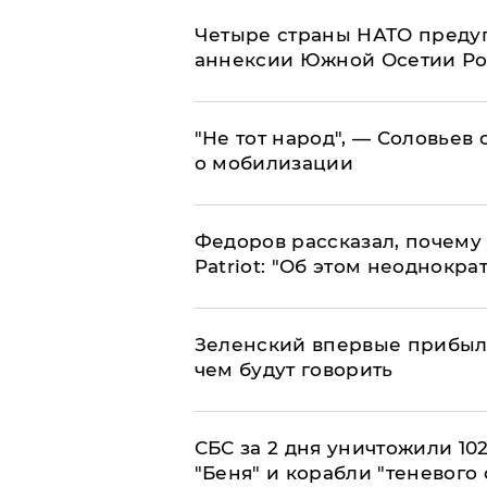
Четыре страны НАТО преду
аннексии Южной Осетии Р
​"Не тот народ", — Соловьев
о мобилизации
Федоров рассказал, почему 
Patriot: "Об этом неоднокра
Зеленский впервые прибыл 
чем будут говорить
СБС за 2 дня уничтожили 10
"Беня" и корабли "теневого 