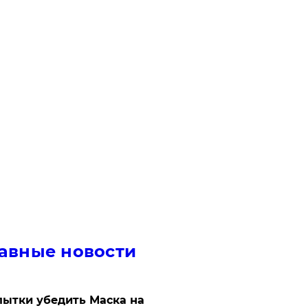
авные новости
ытки убедить Маска на