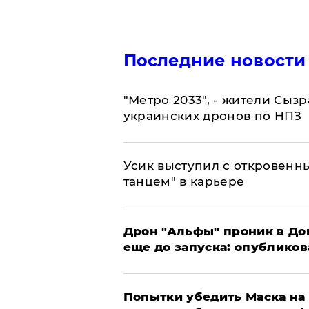
Последние новости
"Метро 2033", - жители Сыз
украинских дронов по НПЗ
Усик выступил с откровен
танцем" в карьере
Дрон "Альфы" проник в До
еще до запуска: опублико
Попытки убедить Маска на 