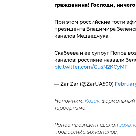
гражданина! Господи, ничего
При этом российские гости эф
президента Владимира Зеленск
каналов Медведчука.
Скабеева и ее супруг Попов в
каналов: россияне назвали Зел
pic.twitter.com/GusN2KCyMF
— Zar Zar (@ZarUA500)
February
Напомним,
Козак
, формальный
терроризма.
Ранее президент сделал
заявл
пророссийских каналов.