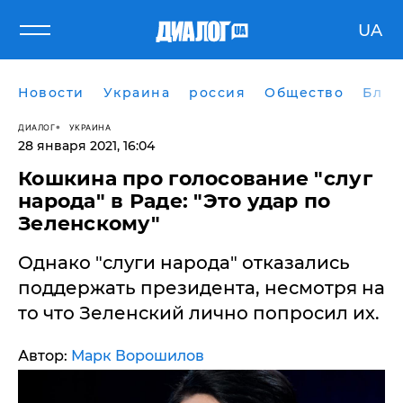
UA
Новости
Украина
россия
Общество
Блог
ДИАЛОГ
УКРАИНА
28 января 2021, 16:04
Кошкина про голосование "слуг
народа" в Раде: "Это удар по
Зеленскому"
Однако "слуги народа" отказались
поддержать президента, несмотря на
то что Зеленский лично попросил их.
Автор:
Марк Ворошилов