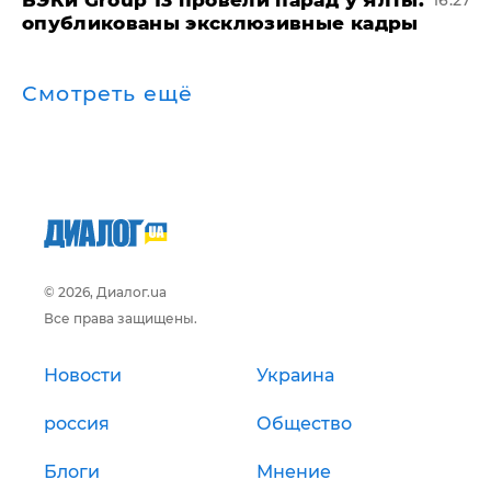
​БЭКи Group 13 провели парад у Ялты:
16:27
опубликованы эксклюзивные кадры
Смотреть ещё
© 2026, Диалог.ua
Все права защищены.
Новости
Украина
россия
Общество
Блоги
Мнение