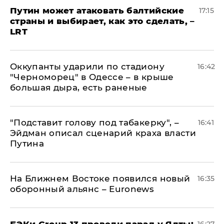
Путин может атаковать балтийские
17:15
страны и выбирает, как это сделать, –
LRT
Оккупанты ударили по стадиону
16:42
"Черноморец" в Одессе – в крыше
большая дыра, есть раненые
​"Подставит голову под табакерку", –
16:41
Эйдман описал сценарий краха власти
Путина
На Ближнем Востоке появился новый
16:35
оборонный альянс – Euronews