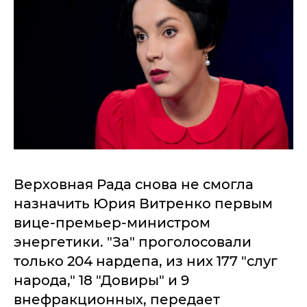
Верховная Рада снова не смогла
назначить Юрия Витренко первым
вице-премьер-министром
энергетики. "За" проголосовали
только 204 нардепа, из них 177 "слуг
народа," 18 "Довиры" и 9
внефракционных, передает