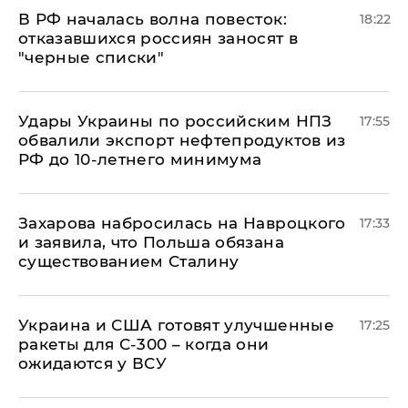
​В РФ началась волна повесток:
18:22
отказавшихся россиян заносят в
"черные списки"
Удары Украины по российским НПЗ
17:55
обвалили экспорт нефтепродуктов из
РФ до 10-летнего минимума
​Захарова набросилась на Навроцкого
17:33
и заявила, что Польша обязана
существованием Сталину
Украина и США готовят улучшенные
17:25
ракеты для С-300 – когда они
ожидаются у ВСУ