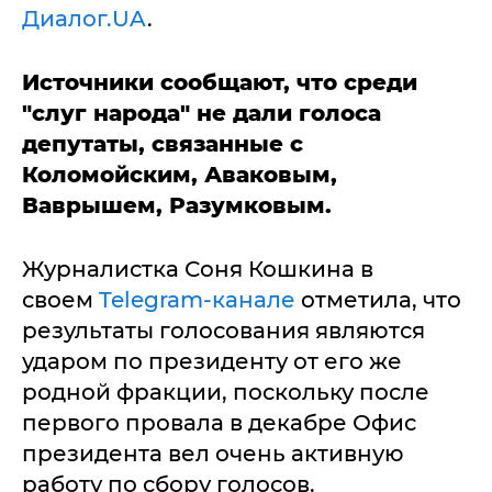
Диалог.UA
.
Источники сообщают, что среди
"слуг народа" не дали голоса
депутаты, связанные с
Коломойским, Аваковым,
Ваврышем, Разумковым.
Журналистка Соня Кошкина в
своем
Telegram-канале
отметила, что
результаты голосования являются
ударом по президенту от его же
родной фракции, поскольку после
первого провала в декабре Офис
президента вел очень активную
работу по сбору голосов.