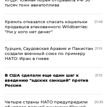
КНДР: Южная Корея отправила РФ 30
тысяч тонн авиатоплива
Кремль отказался спасать кошельки
21:49
продавцов атакованного Wildberries:
"Ни у кого нет денег"
Турция, Саудовская Аравия и Пакистан
21:19
создали военный союз по примеру
НАТО: Иран в гневе
В США сделали еще один шаг к
21:15
введению "адских санкций" против
России
Четыре страны НАТО предупредили
20:35