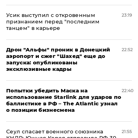
Усик выступил с откровенным
23:19
признанием перед "последним
танцем" в карьере
Дрон "Альфы" проник в Донецкий
22:52
аэропорт и сжег "Шахед" еще до
запуска: опубликованы
эксклюзивные кадры
Попытки убедить Маска на
22:40
использование Starlink для ударов по
баллистике в РФ – The Atlantic узнал
о позиции бизнесмена
​Сеул спасает военного союзника
21:55