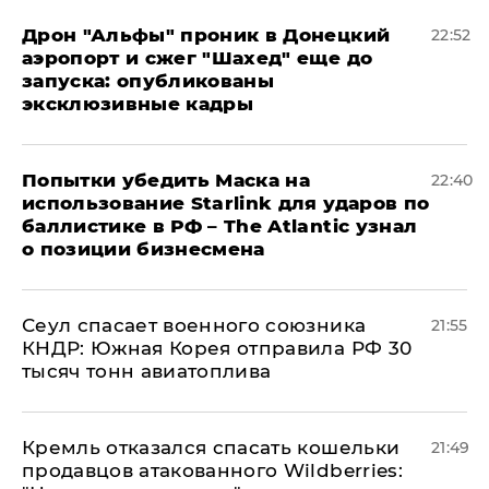
Дрон "Альфы" проник в Донецкий
22:52
аэропорт и сжег "Шахед" еще до
запуска: опубликованы
эксклюзивные кадры
Попытки убедить Маска на
22:40
использование Starlink для ударов по
баллистике в РФ – The Atlantic узнал
о позиции бизнесмена
​Сеул спасает военного союзника
21:55
КНДР: Южная Корея отправила РФ 30
тысяч тонн авиатоплива
Кремль отказался спасать кошельки
21:49
продавцов атакованного Wildberries: