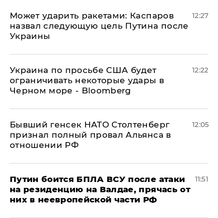
Может ударить ракетами: Каспаров
12:27
назвал следующую цель Путина после
Украины
Украина по просьбе США будет
12:22
ограничивать некоторые удары в
Черном море - Bloomberg
Бывший генсек НАТО Столтенберг
12:05
признал полный провал Альянса в
отношении РФ
Путин боится БПЛА ВСУ после атаки
11:51
на резиденцию на Валдае, прячась от
них в неевропейской части РФ