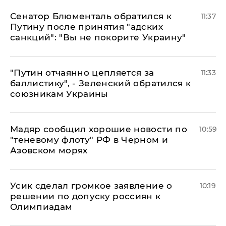
Сенатор Блюменталь обратился к
11:37
Путину после принятия "адских
санкций": "Вы не покорите Украину"
"Путин отчаянно цепляется за
11:33
баллистику", - Зеленский обратился к
союзникам Украины
Мадяр сообщил хорошие новости по
10:59
"теневому флоту" РФ в Черном и
Азовском морях
Усик сделал громкое заявление о
10:19
решении по допуску россиян к
Олимпиадам