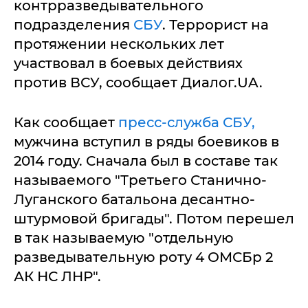
контрразведывательного
подразделения
СБУ
. Террорист на
протяжении нескольких лет
участвовал в боевых действиях
против ВСУ, сообщает Диалог.UA.
Как сообщает
пресс-служба СБУ,
мужчина вступил в ряды боевиков в
2014 году. Сначала был в составе так
называемого "Третьего Станично-
Луганского батальона десантно-
штурмовой бригады". Потом перешел
в так называемую "отдельную
разведывательную роту 4 ОМСБр 2
АК НС ЛНР".