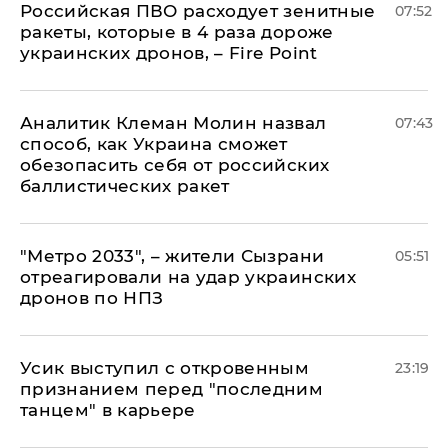
Российская ПВО расходует зенитные
07:52
ракеты, которые в 4 раза дороже
украинских дронов, – Fire Point
Аналитик Клеман Молин назвал
07:43
способ, как Украина сможет
обезопасить себя от российских
баллистических ракет
"Метро 2033", – жители Сызрани
05:51
отреагировали на удар украинских
дронов по НПЗ
Усик выступил с откровенным
23:19
признанием перед "последним
танцем" в карьере