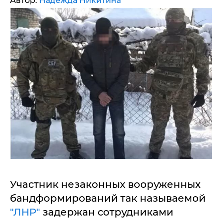
Автор:
Надежда Никитина
Участник незаконных вооруженных
бандформирований так называемой
"ЛНР"
задержан сотрудниками