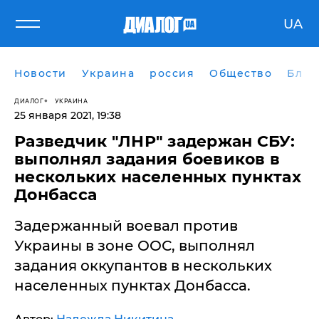
UA
Новости
Украина
россия
Общество
Блог
ДИАЛОГ
УКРАИНА
25 января 2021, 19:38
Разведчик "ЛНР" задержан СБУ:
выполнял задания боевиков в
нескольких населенных пунктах
Донбасса
Задержанный воевал против
Украины в зоне ООС, выполнял
задания оккупантов в нескольких
населенных пунктах Донбасса.