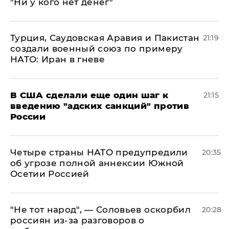
"Ни у кого нет денег"
Турция, Саудовская Аравия и Пакистан
21:19
создали военный союз по примеру
НАТО: Иран в гневе
В США сделали еще один шаг к
21:15
введению "адских санкций" против
России
Четыре страны НАТО предупредили
20:35
об угрозе полной аннексии Южной
Осетии Россией
​"Не тот народ", — Соловьев оскорбил
20:28
россиян из-за разговоров о