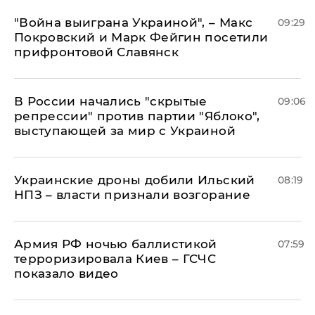
"Война выиграна Украиной", – Макс
09:29
Покровский и Марк Фейгин посетили
прифронтовой Славянск
В России начались "скрытые
09:06
репрессии" против партии "Яблоко",
выступающей за мир с Украиной
Украинские дроны добили Ильский
08:19
НПЗ – власти признали возгорание
Армия РФ ночью баллистикой
07:59
терроризировала Киев – ГСЧС
показало видео