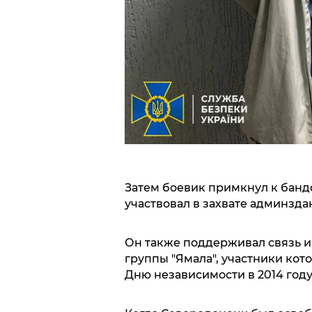
Затем боевик примкнул к бан
участвовал в захвате админзда
Он также поддерживал связь и
группы "Ямала", участники кот
Дню независимости в 2014 году