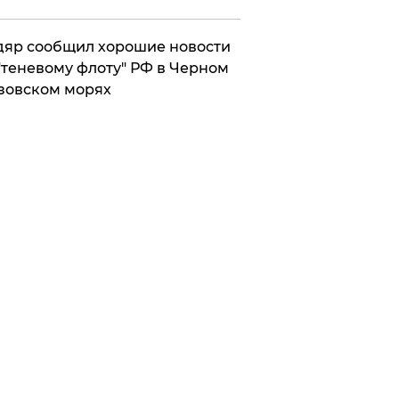
яр сообщил хорошие новости
"теневому флоту" РФ в Черном
зовском морях