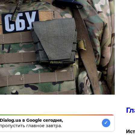
Гл
Dialog.ua в Google сегодня,
✓
пропустить главное завтра.
Ист