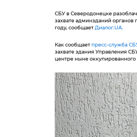
СБУ в Северодонецке разоблачи
захвате админзданий органов г
году, сообщает
Диалог.UA.
Как сообщает
пресс-служба СБ
захвате здания Управления СБУ
центре ныне оккупированного 