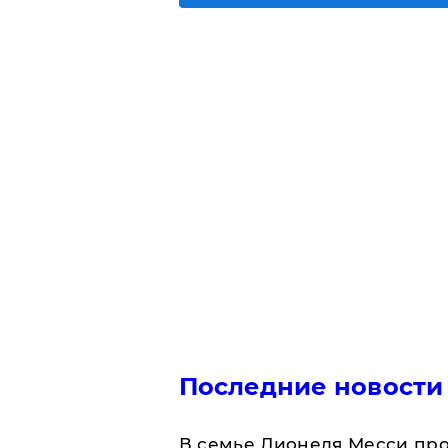
Последние новости
В семье Лионеля Месси пр