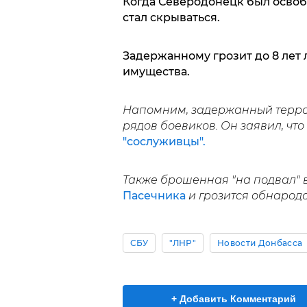
Когда Северодонецк был освоб
стал скрываться.
Задержанному грозит до 8 лет
имущества.
Напомним, задержанный террор
рядов боевиков. Он заявил, что
"сослуживцы".
Также брошенная "на подвал" 
Пасечника
и грозится обнародо
СБУ
"ЛНР"
Новости Донбасса
+ Добавить Комментарий