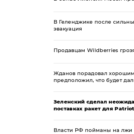
В Геленджике после сильны
эвакуация
Продавцам Wildberries гроз
Жданов порадовал хорошим
предположил, что будет да
Зеленский сделал неожида
поставках ракет для Patrio
Власти РФ пойманы на лжи 