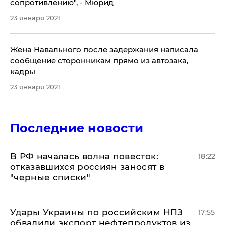
сопротивлению", - Мюрид
23 января 2021
Жена Навального после задержания написала
сообщение сторонникам прямо из автозака,
кадры
23 января 2021
Последние новости
​В РФ началась волна повесток:
18:22
отказавшихся россиян заносят в
"черные списки"
Удары Украины по российским НПЗ
17:55
обвалили экспорт нефтепродуктов из