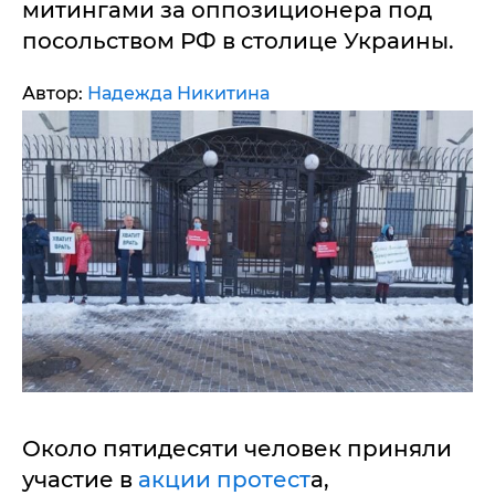
митингами за оппозиционера под
посольством РФ в столице Украины.
Автор:
Надежда Никитина
Около пятидесяти человек приняли
участие в
акции протест
а,