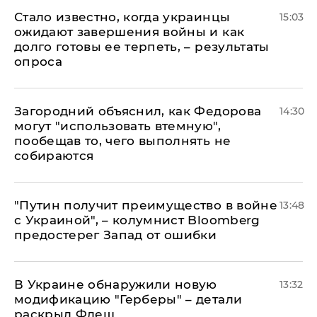
Стало известно, когда украинцы
15:03
ожидают завершения войны и как
долго готовы ее терпеть, – результаты
опроса
Загородний объяснил, как Федорова
14:30
могут "использовать втемную",
пообещав то, чего выполнять не
собираются
"Путин получит преимущество в войне
13:48
с Украиной", – колумнист Bloomberg
предостерег Запад от ошибки
В Украине обнаружили новую
13:32
модификацию "Герберы" – детали
раскрыл Флеш