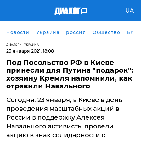
UA
Новости
Украина
россия
Общество
Блог
ДИАЛОГ
УКРАИНА
23 января 2021, 18:08
Под Посольство РФ в Киеве
принесли для Путина "подарок":
хозяину Кремля напомнили, как
отравили Навального
Сегодня, 23 января, в Киеве в день
проведения масштабных акций в
России в поддержку Алексея
Навального активисты провели
акцию в знак солидарности с