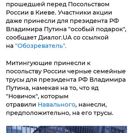
прошедшей перед Посольством
России в Киеве. Участники акции
даже принесли для президента РФ
Владимира Путина "особый подарок",
сообщает Диалог.UA со ссылкой
на
"Обозреватель".
Митингующие принесли к
посольству России черные семейные
трусы для президента РФ Владимира
Путина, намекая на то, что яд
"Новичок", которым
отравили
Навального
, нанесли,
предположительно, на его трусы.