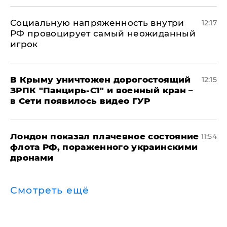
Социальную напряженность внутри
12:17
РФ провоцирует самый неожиданный
игрок
В Крыму уничтожен дорогостоящий
12:15
ЗРПК "Панцирь-С1" и военный кран –
в Сети появилось видео ГУР
Лондон показал плачевное состояние
11:54
флота РФ, пораженного украинскими
дронами
Смотреть ещё