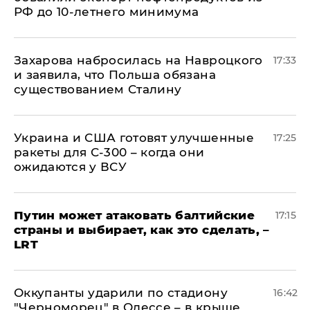
РФ до 10-летнего минимума
​Захарова набросилась на Навроцкого
17:33
и заявила, что Польша обязана
существованием Сталину
Украина и США готовят улучшенные
17:25
ракеты для С-300 – когда они
ожидаются у ВСУ
Путин может атаковать балтийские
17:15
страны и выбирает, как это сделать, –
LRT
Оккупанты ударили по стадиону
16:42
"Черноморец" в Одессе – в крыше