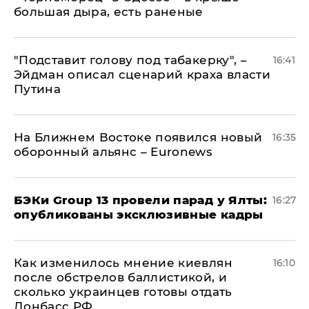
большая дыра, есть раненые
​"Подставит голову под табакерку", –
16:41
Эйдман описал сценарий краха власти
Путина
На Ближнем Востоке появился новый
16:35
оборонный альянс – Euronews
​БЭКи Group 13 провели парад у Ялты:
16:27
опубликованы эксклюзивные кадры
Как изменилось мнение киевлян
16:10
после обстрелов баллистикой, и
сколько украинцев готовы отдать
Донбасс РФ