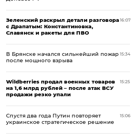
​Зеленский раскрыл детали разговора
16:07
с Драпатым: Константиновка,
Славянск и ракеты для ПВО
В Брянске начался сильнейший пожар
15:34
после мощного взрыва
​Wildberries продал военных товаров
15:25
на 1,6 млрд рублей – после атак ВСУ
продажи резко упали
Спустя два года Путин повторяет
15:06
украинское стратегическое решение