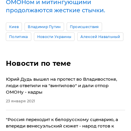
ОМОНом и митингующими
продолжаются жесткие стычки.
Киев
Владимир Путин
Происшествия
Политика
Новости Украины
Алексей Навальный
Новости по теме
​Юрий Дудь вышел на протест во Владивостоке,
люди ответили на "винтилово" и дали отпор
ОМОНу - кадры
23 января 2021
​"Россия переходит к белорусскому сценарию, а
впереди венесуэльский сюжет - народ готов к