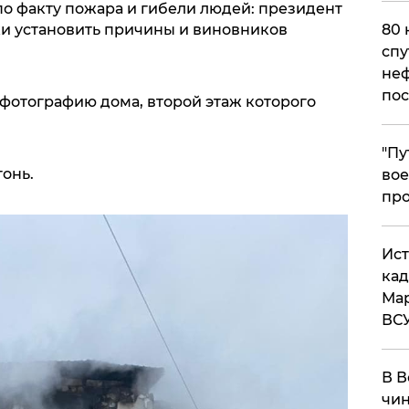
по факту пожара и гибели людей: президент
80 
ки установить причины и виновников
спу
неф
пос
фотографию дома, второй этаж которого
​"П
онь.
вое
про
​Ис
кад
Мар
ВС
В В
чин