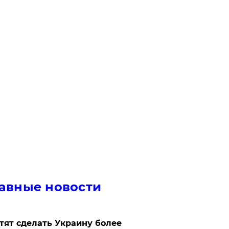
авные новости
отят сделать Украину более