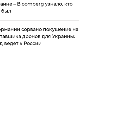
аине – Bloomberg узнало, кто
 был
Германии сорвано покушение на
тавщика дронов для Украины:
д ведет к России