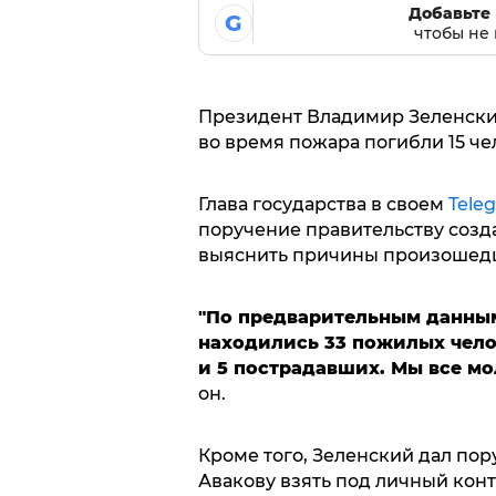
Добавьте 
G
чтобы не 
Президент Владимир Зеленский
во время пожара погибли 15 че
Глава государства в своем
Tele
поручение правительству созд
выяснить причины произошед
"По предварительным данным
находились 33 пожилых челов
и 5 пострадавших. Мы все мо
он.
Кроме того, Зеленский дал по
Авакову взять под личный конт