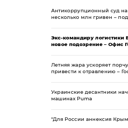
Антикоррупционный суд на
несколько млн гривен – по
Экс-командиру логистики
новое подозрение – Офис 
Летняя жара ускоряет порчу
привести к отравлению – Г
Украинские десантники нач
машинах Puma
"Для России аннексия Крым