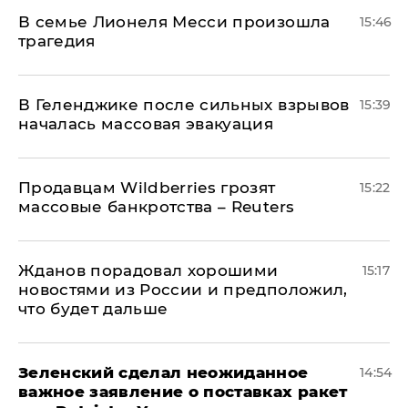
В семье Лионеля Месси произошла
15:46
трагедия
В Геленджике после сильных взрывов
15:39
началась массовая эвакуация
Продавцам Wildberries грозят
15:22
массовые банкротства – Reuters
Жданов порадовал хорошими
15:17
новостями из России и предположил,
что будет дальше
Зеленский сделал неожиданное
14:54
важное заявление о поставках ракет