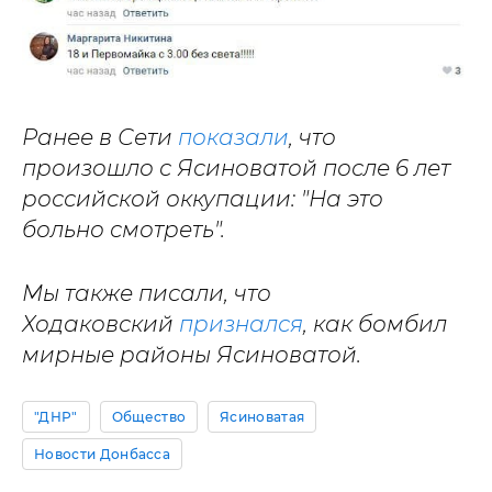
Ранее в Сети
показали
, что
произошло с Ясиноватой после 6 лет
российской оккупации: "На это
больно смотреть".
Мы также писали, что
Ходаковский
признался
, как бомбил
мирные районы Ясиноватой.
"ДНР"
Общество
Ясиноватая
Новости Донбасса