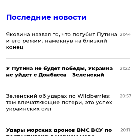
Последние новости
Яковина назвал то, что погубит Путина
21:44
и его режим, намекнув на близкий
конец
У Путина не будет победы, Украина
21:22
не уйдет с Донбасса – Зеленский
Зеленский об ударах по Wildberries:
20:57
там впечатляющие потери, это успех
украинских сил
Удары морских дронов ВМС ВСУ по
20:11