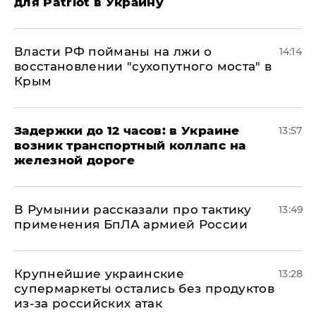
для Patriot в Украину
Власти РФ пойманы на лжи о
14:14
восстановлении "сухопутного моста" в
Крым
Задержки до 12 часов: в Украине
13:57
возник транспортный коллапс на
железной дороге
В Румынии рассказали про тактику
13:49
применения БпЛА армией России
Крупнейшие украинские
13:28
супермаркеты остались без продуктов
из-за российских атак