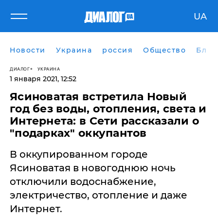
UA
Новости
Украина
россия
Общество
Блог
ДИАЛОГ
УКРАИНА
1 января 2021, 12:52
​Ясиноватая встретила Новый
год без воды, отопления, света и
Интернета: в Сети рассказали о
"подарках" оккупантов
В оккупированном городе
Ясиноватая в новогоднюю ночь
отключили водоснабжение,
электричество, отопление и даже
Интернет.