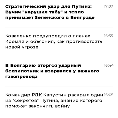
Стратегический удар для Путина:
17:07
Вучич "нарушил табу" и тепло
принимает Зеленского в Белграде
Коваленко предупредил о планах
16:55
Кремля и объяснил, как противостоять
новой угрозе
В Болгарию вторгся ударный
16:44
беспилотник и взорвался у важного
газопровода
Командир РДК Капустин раскрыл один
16:05
из "секретов" Путина, знание которого
поможет закончить войну