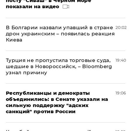
посту "Сиваш" в Черном море
показали на видео
В Болгарии назвали упавший в стране
20:02
дрон украинским – появилась реакция
Киева
Турция не пропустила торговые суда,
19:40
шедшие в Новороссийск, – Bloomberg
узнал причину
Республиканцы и демократы
19:06
объединились: в Сенате указали на
сильную поддержку "адских
санкций" против России