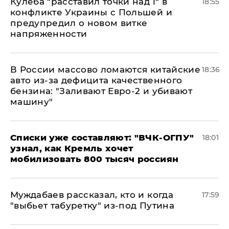
Кулеба "расставил точки над і" в
18:55
конфликте Украины с Польшей и
предупредил о новом витке
напряженности
В России массово ломаются китайские
18:36
авто из-за дефицита качественного
бензина: "Заливают Евро-2 и убивают
машину"
Списки уже составляют: "ВЧК-ОГПУ"
18:01
узнал, как Кремль хочет
мобилизовать 800 тысяч россиян
Муждабаев рассказал, кто и когда
17:59
"выбьет табуретку" из-под Путина