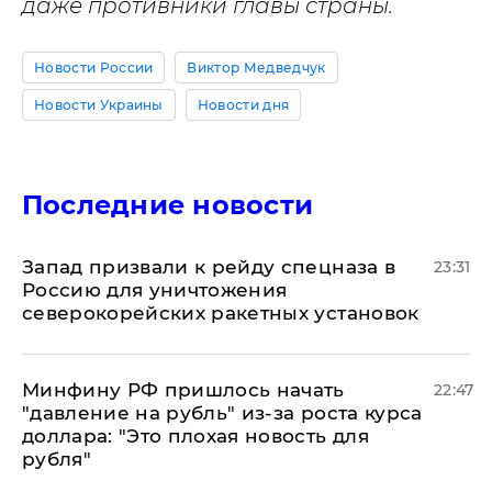
даже противники главы страны.
Новости России
Виктор Медведчук
Новости Украины
Новости дня
Последние новости
Запад призвали к рейду спецназа в
23:31
Россию для уничтожения
северокорейских ракетных установок
Минфину РФ пришлось начать
22:47
"давление на рубль" из-за роста курса
доллара: "Это плохая новость для
рубля"