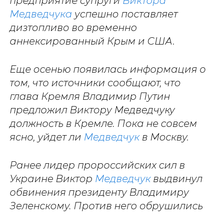
предприятие супруги
Виктора
Медведчука
успешно поставляет
дизтопливо во временно
аннексированный Крым и США.
Еще осенью появилась информация о
том, что источники сообщают, что
глава Кремля Владимир Путин
предложил Виктору Медведчуку
должность в Кремле. Пока не совсем
ясно, уйдет ли
Медведчук
в Москву.
Ранее лидер пророссийских сил в
Украине Виктор
Медведчук
выдвинул
обвинения президенту Владимиру
Зеленскому. Против него обрушились