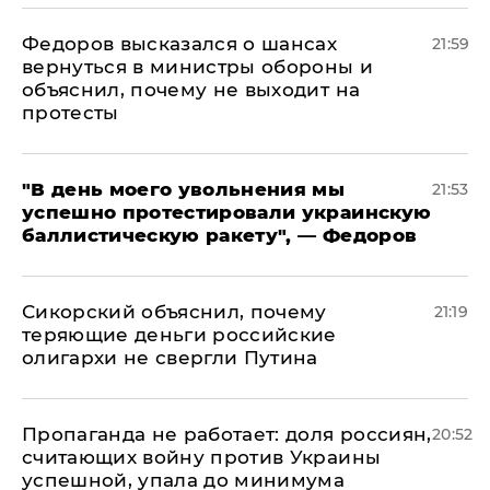
Федоров высказался о шансах
21:59
вернуться в министры обороны и
объяснил, почему не выходит на
протесты
​"В день моего увольнения мы
21:53
успешно протестировали украинскую
баллистическую ракету", — Федоров
Сикорский объяснил, почему
21:19
теряющие деньги российские
олигархи не свергли Путина
​Пропаганда не работает: доля россиян,
20:52
считающих войну против Украины
успешной, упала до минимума