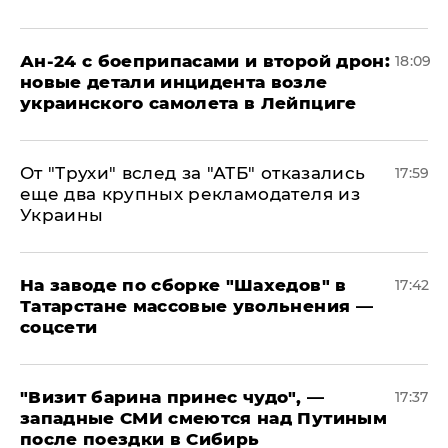
Ан-24 с боеприпасами и второй дрон:
18:09
новые детали инцидента возле
украинского самолета в Лейпциге
От "Трухи" вслед за "АТБ" отказались
17:59
еще два крупных рекламодателя из
Украины
На заводе по сборке "Шахедов" в
17:42
Татарстане массовые увольнения —
соцсети
"Визит барина принес чудо", —
17:37
западные СМИ смеются над Путиным
после поездки в Сибирь