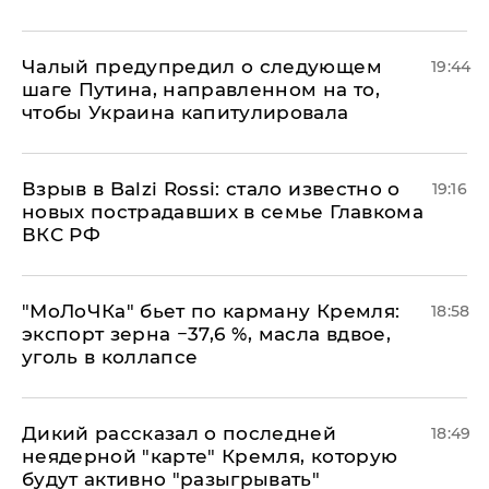
Чалый предупредил о следующем
19:44
шаге Путина, направленном на то,
чтобы Украина капитулировала
Взрыв в Balzi Rossi: стало известно о
19:16
новых пострадавших в семье Главкома
ВКС РФ
​"МоЛоЧКа" бьет по карману Кремля:
18:58
экспорт зерна −37,6 %, масла вдвое,
уголь в коллапсе
Дикий рассказал о последней
18:49
неядерной "карте" Кремля, которую
будут активно "разыгрывать"