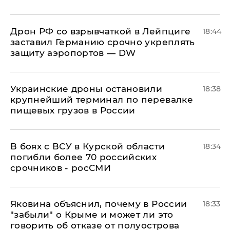
​Дрон РФ со взрывчаткой в Лейпциге
18:44
заставил Германию срочно укреплять
защиту аэропортов — DW
Украинские дроны остановили
18:38
крупнейший терминал по перевалке
пищевых грузов в России
В боях с ВСУ в Курской области
18:34
погибли более 70 российских
срочников - росСМИ
Яковина объяснил, почему в России
18:33
"забыли" о Крыме и может ли это
говорить об отказе от полуострова