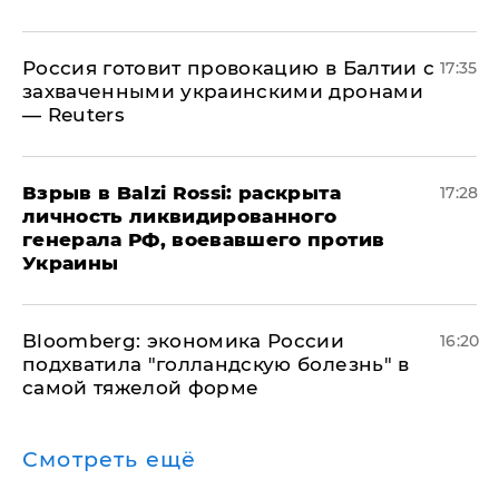
​Россия готовит провокацию в Балтии с
17:35
захваченными украинскими дронами
— Reuters
​Взрыв в Balzi Rossi: раскрыта
17:28
личность ликвидированного
генерала РФ, воевавшего против
Украины
Bloomberg: экономика России
16:20
подхватила "голландскую болезнь" в
самой тяжелой форме
Смотреть ещё