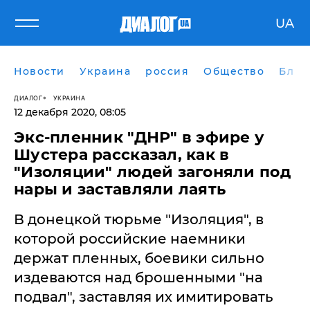
UA
Новости
Украина
россия
Общество
Блог
ДИАЛОГ
УКРАИНА
12 декабря 2020, 08:05
Экс-пленник "ДНР" в эфире у
Шустера рассказал, как в
"Изоляции" людей загоняли под
нары и заставляли лаять
В донецкой тюрьме "Изоляция", в
которой российские наемники
держат пленных, боевики сильно
издеваются над брошенными "на
подвал", заставляя их имитировать