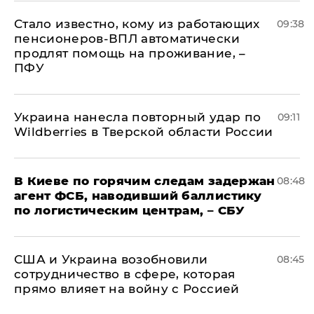
Стало известно, кому из работающих
09:38
пенсионеров-ВПЛ автоматически
продлят помощь на проживание, –
ПФУ
Украина нанесла повторный удар по
09:11
Wildberries в Тверской области России
В Киеве по горячим следам задержан
08:48
агент ФСБ, наводивший баллистику
по логистическим центрам, – СБУ
США и Украина возобновили
08:45
сотрудничество в сфере, которая
прямо влияет на войну с Россией