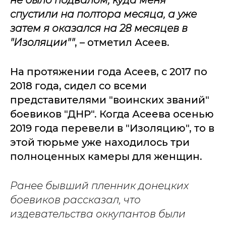
не было подвалом, куда меня
спустили на полтора месяца, а уже
затем я оказался на 28 месяцев в
"Изоляции""
, – отметил Асеев.
На протяжении года Асеев, с 2017 по
2018 года, сидел со всеми
представителями "воинских званий"
боевиков "ДНР". Когда Асеева осенью
2019 года перевели в "Изоляцию", то в
этой тюрьме уже находилось три
полноценных камеры для женщин.
Ранее бывший пленник донецких
боевиков рассказал, что
издевательства оккупантов были