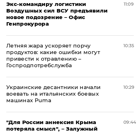
Экс-командиру логистики
11:09
Воздушных сил ВСУ предъявили
новое подозрение – Офис
Генпрокурора
Летняя жара ускоряет порчу
10:35
продуктов: какие ошибки могут
привести к отравлению –
Госпродпотребслужба
Украинские десантники начали
10:29
воевать на итальянских боевых
машинах Puma
"Для России аннексия Крыма
09:44
потеряла смысл", – Залужный