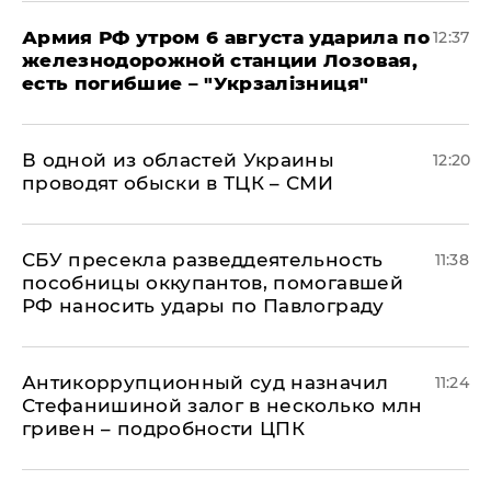
Армия РФ утром 6 августа ударила по
12:37
железнодорожной станции Лозовая,
есть погибшие – "Укрзалізниця"
В одной из областей Украины
12:20
проводят обыски в ТЦК – СМИ
СБУ пресекла разведдеятельность
11:38
пособницы оккупантов, помогавшей
РФ наносить удары по Павлограду
Антикоррупционный суд назначил
11:24
Стефанишиной залог в несколько млн
гривен – подробности ЦПК