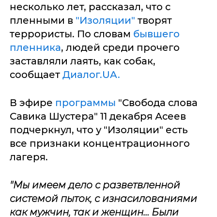
несколько лет, рассказал, что с
пленными в
"Изоляции"
творят
террористы. По словам
бывшего
пленника
, людей среди прочего
заставляли лаять, как собак,
сообщает
Диалог.UA.
В эфире
программы
"Свобода слова
Савика Шустера" 11 декабря Асеев
подчеркнул, что у "Изоляции" есть
все признаки концентрационного
лагеря.
"Мы имеем дело с разветвленной
системой пыток, с изнасилованиями
как мужчин, так и женщин… Были