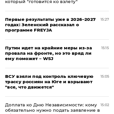
который "готовится ко взлету"
Первые результаты уже в 2026–2027
15:27
годах: Зеленский рассказал о
программе FREYJA
Путин идет на крайние меры из-за
15:15
провала на фронте, но это вряд ли
ему поможет – WSJ
ВСУ взяли под контроль ключевую
15:05
трассу россиян на Юге и взрывают
"все, что движется"
Доплата ко Дню Независимости: кому
15:02
обязательно нужно подать заявление в