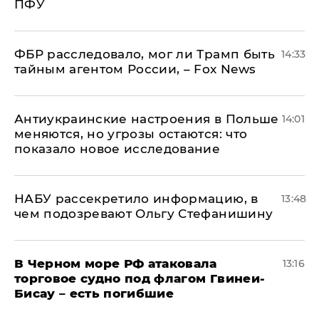
ПФУ
ФБР расследовало, мог ли Трамп быть
14:33
тайным агентом России, – Fox News
Антиукраинские настроения в Польше
14:01
меняются, но угрозы остаются: что
показало новое исследование
НАБУ рассекретило информацию, в
13:48
чем подозревают Ольгу Стефанишину
В Черном море РФ атаковала
13:16
торговое судно под флагом Гвинеи-
Бисау – есть погибшие