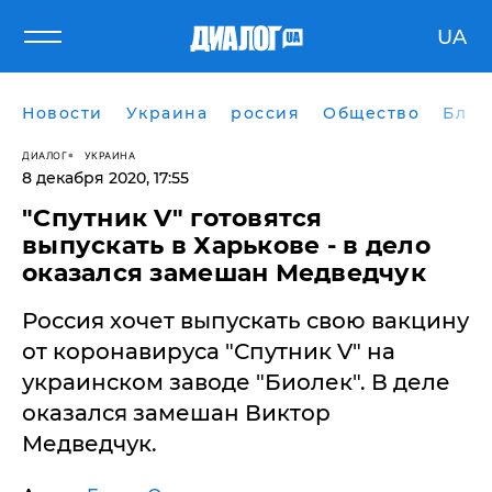
UA
Новости
Украина
россия
Общество
Блог
ДИАЛОГ
УКРАИНА
8 декабря 2020, 17:55
"Спутник V" готовятся
выпускать в Харькове - в дело
оказался замешан Медведчук
Россия хочет выпускать свою вакцину
от коронавируса "Спутник V" на
украинском заводе "Биолек". В деле
оказался замешан Виктор
Медведчук.