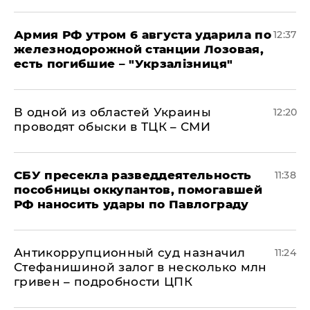
Армия РФ утром 6 августа ударила по
12:37
железнодорожной станции Лозовая,
есть погибшие – "Укрзалізниця"
В одной из областей Украины
12:20
проводят обыски в ТЦК – СМИ
СБУ пресекла разведдеятельность
11:38
пособницы оккупантов, помогавшей
РФ наносить удары по Павлограду
Антикоррупционный суд назначил
11:24
Стефанишиной залог в несколько млн
гривен – подробности ЦПК