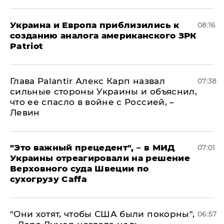
Украина и Европа приблизились к
08:16
созданию аналога американского ЗРК
Patriot
Глава Palantir Алекс Карп назвал
07:38
сильные стороны Украины и объяснил,
что ее спасло в войне с Россией, –
Левин
"Это важный прецедент", – в МИД
07:01
Украины отреагировали на решение
Верховного суда Швеции по
сухогрузу Caffa
"Они хотят, чтобы США были покорны",
06:57