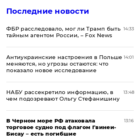
Последние новости
ФБР расследовало, мог ли Трамп быть
14:33
тайным агентом России, – Fox News
Антиукраинские настроения в Польше
14:01
меняются, но угрозы остаются: что
показало новое исследование
НАБУ рассекретило информацию, в
13:48
чем подозревают Ольгу Стефанишину
В Черном море РФ атаковала
13:16
торговое судно под флагом Гвинеи-
Бисау – есть погибшие