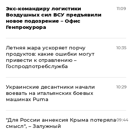
Экс-командиру логистики
11:09
Воздушных сил ВСУ предъявили
новое подозрение – Офис
Генпрокурора
Летняя жара ускоряет порчу
10:35
продуктов: какие ошибки могут
привести к отравлению –
Госпродпотребслужба
Украинские десантники начали
10:29
воевать на итальянских боевых
машинах Puma
"Для России аннексия Крыма потеряла
09:44
смысл", – Залужный