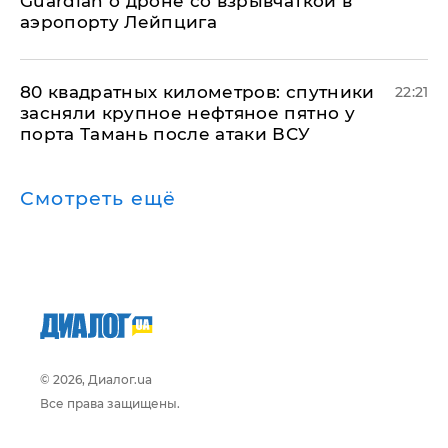
Guardian о дроне со взрывчаткой в
аэропорту Лейпцига
80 квадратных километров: спутники
22:21
засняли крупное нефтяное пятно у
порта Тамань после атаки ВСУ
Смотреть ещё
© 2026, Диалог.ua
Все права защищены.