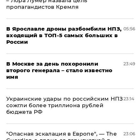
– Лора Лумер назвала цель
пропагандистов Кремля
В Ярославле дроны разбомбили НПЗ,
05:56
входящий в ТОП-5 самых больших в
России
В Москве за день похоронили
23:49
второго генерала – стало известно
имя
Украинские удары по российским НПЗ
23:14
сожгли более триллиона рублей
бюджета РФ
"Опасная эскалация в Европе", — The
23:06