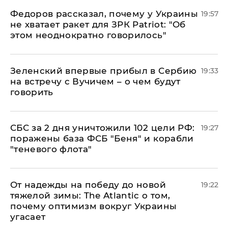
Федоров рассказал, почему у Украины
19:57
не хватает ракет для ЗРК Patriot: "Об
этом неоднократно говорилось"
Зеленский впервые прибыл в Сербию
19:33
на встречу с Вучичем – о чем будут
говорить
СБС за 2 дня уничтожили 102 цели РФ:
19:27
поражены база ФСБ "Беня" и корабли
"теневого флота"
От надежды на победу до новой
19:22
тяжелой зимы: The Atlantic о том,
почему оптимизм вокруг Украины
угасает