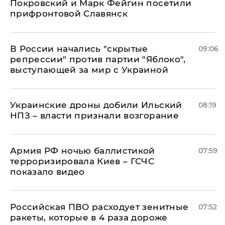
Покровский и Марк Фейгин посетили
прифронтовой Славянск
В России начались "скрытые
09:06
репрессии" против партии "Яблоко",
выступающей за мир с Украиной
Украинские дроны добили Ильский
08:19
НПЗ – власти признали возгорание
Армия РФ ночью баллистикой
07:59
терроризировала Киев – ГСЧС
показало видео
Российская ПВО расходует зенитные
07:52
ракеты, которые в 4 раза дороже