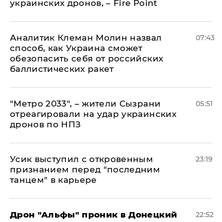
украинских дронов, – Fire Point
Аналитик Клеман Молин назвал
07:43
способ, как Украина сможет
обезопасить себя от российских
баллистических ракет
"Метро 2033", – жители Сызрани
05:51
отреагировали на удар украинских
дронов по НПЗ
Усик выступил с откровенным
23:19
признанием перед "последним
танцем" в карьере
Дрон "Альфы" проник в Донецкий
22:52