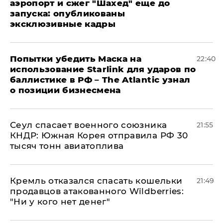
аэропорт и сжег "Шахед" еще до
запуска: опубликованы
эксклюзивные кадры
Попытки убедить Маска на
22:40
использование Starlink для ударов по
баллистике в РФ – The Atlantic узнал
о позиции бизнесмена
​Сеул спасает военного союзника
21:55
КНДР: Южная Корея отправила РФ 30
тысяч тонн авиатоплива
Кремль отказался спасать кошельки
21:49
продавцов атакованного Wildberries:
"Ни у кого нет денег"