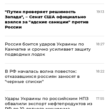
"Путин проверяет решимость
19:13
Запада", – Сенат США официально
взялся за "адские санкции" против
России
Россия боится ударов Украины по
18:27
Камчатке и срочно усиливает защиту
подводных лодок
​В РФ началась волна повесток:
18:22
отказавшихся россиян заносят в
"черные списки"
Удары Украины по российским НПЗ
17:55
обвалили экспорт нефтепродуктов из
РФ до 10-летнего минимума