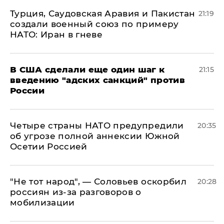
Турция, Саудовская Аравия и Пакистан
21:19
создали военный союз по примеру
НАТО: Иран в гневе
В США сделали еще один шаг к
21:15
введению "адских санкций" против
России
Четыре страны НАТО предупредили
20:35
об угрозе полной аннексии Южной
Осетии Россией
​"Не тот народ", — Соловьев оскорбил
20:28
россиян из-за разговоров о
мобилизации