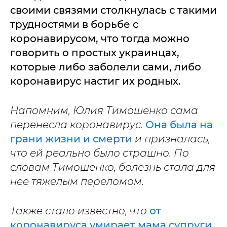
своими связями столкнулась с такими
трудностями в борьбе с
коронавирусом, что тогда можно
говорить о простых украинцах,
которые либо заболели сами, либо
коронавирус настиг их родных.
Напомним, Юлия Тимошенко сама
перенесла коронавирус.
Она была на
грани жизни и смерти
и призналась,
что ей реально было страшно. По
словам Тимошенко, болезнь стала для
нее тяжелым переломом.
Также стало известно, что
от
коронавируса умирает мама супруги