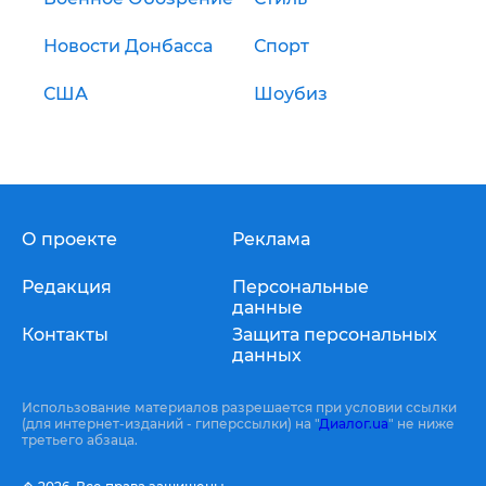
Новости Донбасса
Спорт
США
Шоубиз
О проекте
Реклама
Редакция
Персональные
данные
Контакты
Защита персональных
данных
Использование материалов разрешается при условии ссылки
(для интернет-изданий - гиперссылки) на "
Диалог.ua
" не ниже
третьего абзаца.