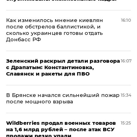
Как изменилось мнение киевлян
16:10
после обстрелов баллистикой, и
сколько украинцев готовы отдать
Донбасс РФ
​Зеленский раскрыл детали разговора
16:07
с Драпатым: Константиновка,
Славянск и ракеты для ПВО
В Брянске начался сильнейший пожар
15:34
после мощного взрыва
​Wildberries продал военных товаров
15:25
на 1,6 млрд рублей – после атак ВСУ
продажи резко упали