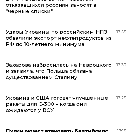
отказавшихся россиян заносят в
"черные списки"
Удары Украины по российским НПЗ
17:55
обвалили экспорт нефтепродуктов из
РФ до 10-летнего минимума
​Захарова набросилась на Навроцкого
17:33
и заявила, что Польша обязана
существованием Сталину
Украина и США готовят улучшенные
17:25
ракеты для С-300 – когда они
ожидаются у ВСУ
Путин может атаковать балтийские
17:15