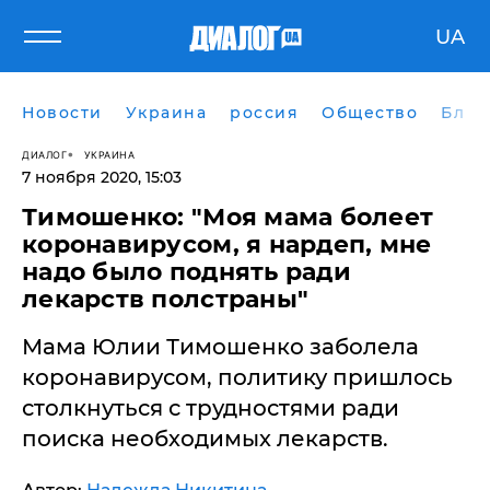
UA
Новости
Украина
россия
Общество
Блог
ДИАЛОГ
УКРАИНА
7 ноября 2020, 15:03
Тимошенко: "Моя мама болеет
коронавирусом, я нардеп, мне
надо было поднять ради
лекарств полстраны"
Мама Юлии Тимошенко заболела
коронавирусом, политику пришлось
столкнуться с трудностями ради
поиска необходимых лекарств.