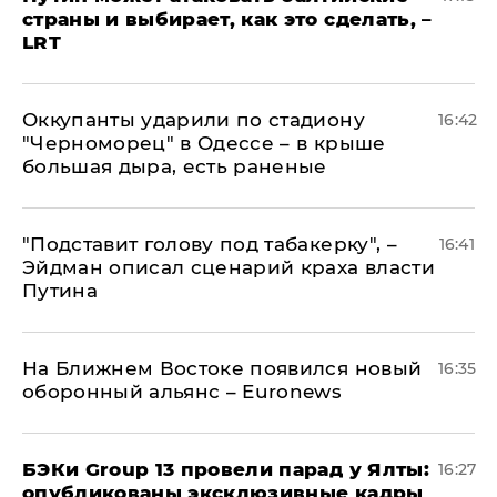
страны и выбирает, как это сделать, –
LRT
Оккупанты ударили по стадиону
16:42
"Черноморец" в Одессе – в крыше
большая дыра, есть раненые
​"Подставит голову под табакерку", –
16:41
Эйдман описал сценарий краха власти
Путина
На Ближнем Востоке появился новый
16:35
оборонный альянс – Euronews
​БЭКи Group 13 провели парад у Ялты:
16:27
опубликованы эксклюзивные кадры