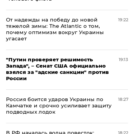
От надежды на победу до новой
19:22
тяжелой зимы: The Atlantic о том,
почему оптимизм вокруг Украины
угасает
"Путин проверяет решимость
19:13
Запада", – Сенат США официально
взялся за "адские санкции" против
России
Россия боится ударов Украины по
18:27
Камчатке и срочно усиливает защиту
подводных лодок
​В РФ началась волна повесток:
18:22