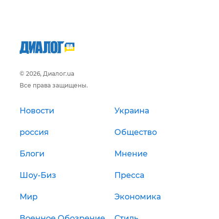
© 2026, Диалог.ua
Все права защищены.
Новости
Украина
россия
Общество
Блоги
Мнение
Шоу-Биз
Пресса
Мир
Экономика
Военное Обозрение
Стиль