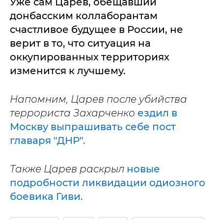
Уже сам Царев, обещавший
донбасским коллаборантам
счастливое будущее в России, не
верит в то, что ситуация на
оккупированных территориях
изменится к лучшему.
Напомним, Царев после убийства
террориста Захарченко
ездил в
Москву выпрашивать себе пост
главаря "ДНР".
Также Царев раскрыл
новые
подробности ликвидации одиозного
боевика Гиви.