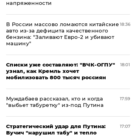
напряженности
В России массово ломаются китайские
18:36
авто из-за дефицита качественного
бензина: "Заливают Евро-2 и убивают
машину"
Списки уже составляют: "ВЧК-ОГПУ"
18:01
узнал, как Кремль хочет
мобилизовать 800 тысяч россиян
Муждабаев рассказал, кто и когда
17:59
"выбьет табуретку" из-под Путина
Стратегический удар для Путина:
17:07
Вучич "нарушил табу" и тепло