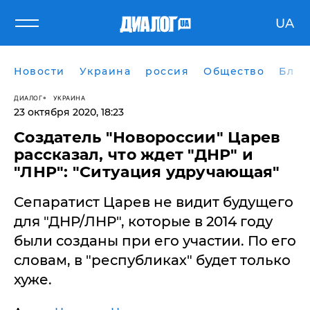
UA
Новости
Украина
россия
Общество
Блог
ДИАЛОГ
УКРАИНА
23 октября 2020, 18:23
Создатель "Новороссии" Царев
рассказал, что ждет "ДНР" и
"ЛНР": "Ситуация удручающая"
Сепаратист Царев не видит будущего
для "ДНР/ЛНР", которые в 2014 году
были созданы при его участии. По его
словам, в "республиках" будет только
хуже.