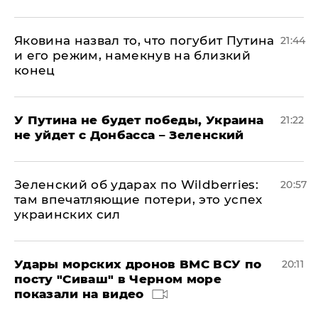
Яковина назвал то, что погубит Путина
21:44
и его режим, намекнув на близкий
конец
У Путина не будет победы, Украина
21:22
не уйдет с Донбасса – Зеленский
Зеленский об ударах по Wildberries:
20:57
там впечатляющие потери, это успех
украинских сил
Удары морских дронов ВМС ВСУ по
20:11
посту "Сиваш" в Черном море
показали на видео