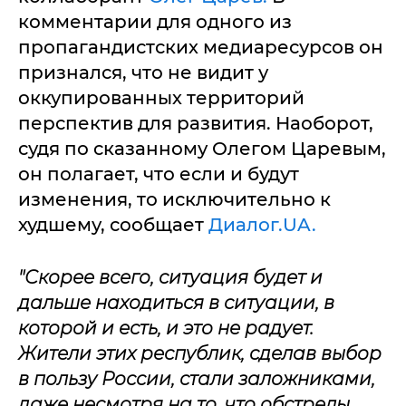
комментарии для одного из
пропагандистских медиаресурсов он
признался, что не видит у
оккупированных территорий
перспектив для развития. Наоборот,
судя по сказанному Олегом Царевым,
он полагает, что если и будут
изменения, то исключительно к
худшему, сообщает
Диалог.UA.
"Скорее всего, ситуация будет и
дальше находиться в ситуации, в
которой и есть, и это не радует.
Жители этих республик, сделав выбор
в пользу России, стали заложниками,
даже несмотря на то, что обстрелы