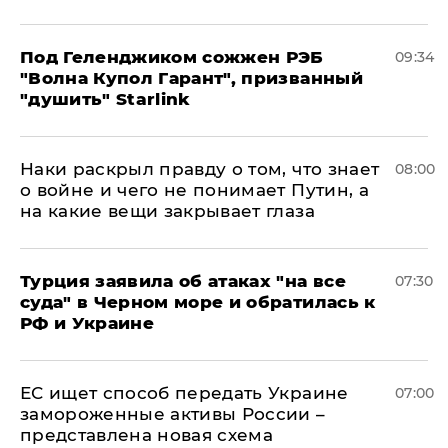
Под Геленджиком сожжен РЭБ
09:34
"Волна Купол Гарант", призванный
"душить" Starlink
Наки раскрыл правду о том, что знает
08:00
о войне и чего не понимает Путин, а
на какие вещи закрывает глаза
Турция заявила об атаках "на все
07:30
суда" в Черном море и обратилась к
РФ и Украине
ЕС ищет способ передать Украине
07:00
замороженные активы России –
представлена новая схема