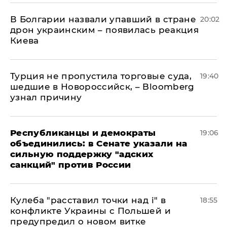
В Болгарии назвали упавший в стране
20:02
дрон украинским – появилась реакция
Киева
Турция не пропустила торговые суда,
19:40
шедшие в Новороссийск, – Bloomberg
узнал причину
Республиканцы и демократы
19:06
объединились: в Сенате указали на
сильную поддержку "адских
санкций" против России
Кулеба "расставил точки над і" в
18:55
конфликте Украины с Польшей и
предупредил о новом витке