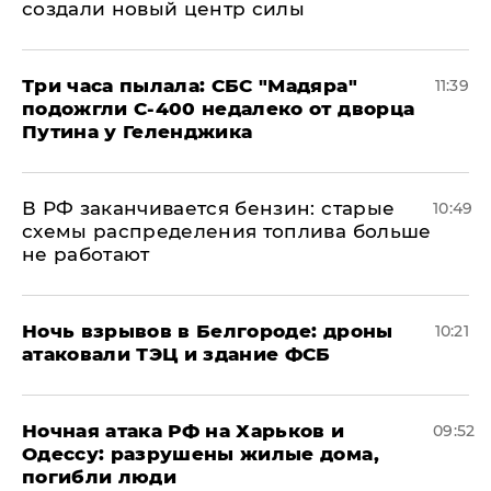
создали новый центр силы
Три часа пылала: СБС "Мадяра"
11:39
подожгли С-400 недалеко от дворца
Путина у Геленджика
​В РФ заканчивается бензин: старые
10:49
схемы распределения топлива больше
не работают
​Ночь взрывов в Белгороде: дроны
10:21
атаковали ТЭЦ и здание ФСБ
​Ночная атака РФ на Харьков и
09:52
Одессу: разрушены жилые дома,
погибли люди