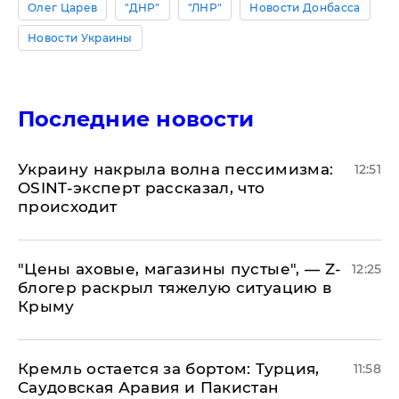
Олег Царев
"ДНР"
"ЛНР"
Новости Донбасса
Новости Украины
Последние новости
​Украину накрыла волна пессимизма:
12:51
OSINT-эксперт рассказал, что
происходит
​"Цены аховые, магазины пустые", — Z-
12:25
блогер раскрыл тяжелую ситуацию в
Крыму
​Кремль остается за бортом: Турция,
11:58
Саудовская Аравия и Пакистан