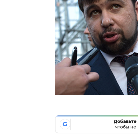
Добавьте 
G
чтобы не 