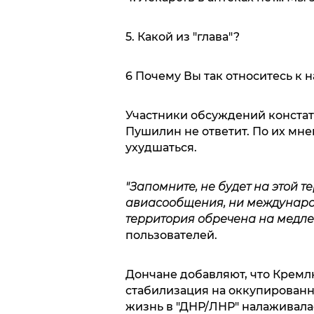
5. Какой из "глава"?
6 Почему Вы так относитесь к 
Участники обсуждений констати
Пушилин не ответит. По их мне
ухудшаться.
"Запомните, не будет на этой т
авиасообщения, ни международн
территория обречена на медле
пользователей.
Дончане добавляют, что Крем
стабилизация на оккупированно
жизнь в "ДНР/ЛНР" налаживала