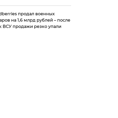
ldberries продал военных
аров на 1,6 млрд рублей – после
к ВСУ продажи резко упали