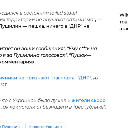
дился в состоянии failed state!
​Wi
их территорий не внушают оптимизма"
, —
тов
Пушилин — пешка, ничего в "ДНР" не
ата
итает он ваши сообщения", "Ему с**ть на
о я за Пушилина голосовал", "Пушок
—
комментариях.
ичники не признают "паспорта" "ДНР
"
, их
ют.
 что с Украиной было лучше и
жители скоро
так как устали от безнадеги в "республике".
с Пушилин
Новости Украины