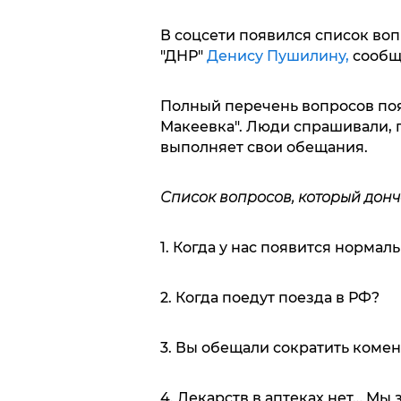
В соцсети появился список воп
"ДНР"
Денису Пушилину,
сообщ
Полный перечень вопросов поя
Макеевка". Люди спрашивали, п
выполняет свои обещания.
Список вопросов, который донч
1. Когда у нас появится норма
2. Когда поедут поезда в РФ?
3. Вы обещали сократить коме
4. Лекарств в аптеках нет… Мы 