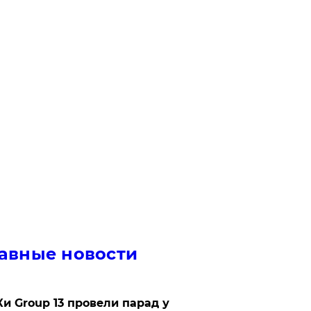
авные новости
Ки Group 13 провели парад у