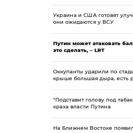
Украина и США готовят улуч
они ожидаются у ВСУ
Путин может атаковать бал
это сделать, – LRT
Оккупанты ударили по стад
крыше большая дыра, есть 
​"Подставит голову под таба
краха власти Путина
На Ближнем Востоке появил