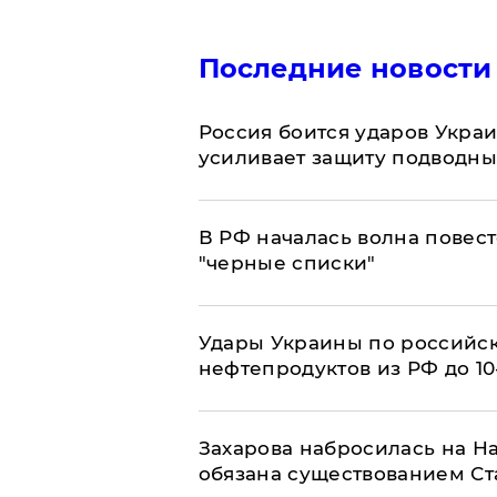
Последние новости
Россия боится ударов Укра
усиливает защиту подводны
​В РФ началась волна повест
"черные списки"
Удары Украины по российс
нефтепродуктов из РФ до 1
​Захарова набросилась на Н
обязана существованием Ст