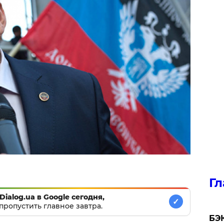
Гл
Dialog.ua в Google сегодня,
✓
пропустить главное завтра.
​БЭ