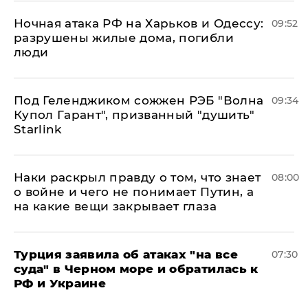
​Ночная атака РФ на Харьков и Одессу:
09:52
разрушены жилые дома, погибли
люди
Под Геленджиком сожжен РЭБ "Волна
09:34
Купол Гарант", призванный "душить"
Starlink
Наки раскрыл правду о том, что знает
08:00
о войне и чего не понимает Путин, а
на какие вещи закрывает глаза
Турция заявила об атаках "на все
07:30
суда" в Черном море и обратилась к
РФ и Украине