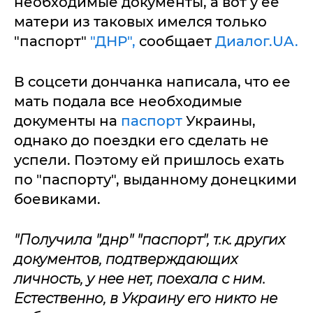
необходимые документы, а вот у ее
матери из таковых имелся только
"паспорт"
"ДНР",
сообщает
Диалог.UA.
В соцсети дончанка написала, что ее
мать подала все необходимые
документы на
паспорт
Украины,
однако до поездки его сделать не
успели. Поэтому ей пришлось ехать
по "паспорту", выданному донецкими
боевиками.
"Получила "днр" "паспорт", т.к. других
документов, подтверждающих
личность, у нее нет, поехала с ним.
Естественно, в Украину его никто не