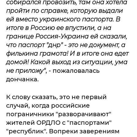
собирался провозить, там она хотела
пройти по справке, которую выдали
ей вместо украинского паспорта. В
итоге в Россию ее впустили, а на
границе Россия-Украина ей сказали,
что паспорт "днр" - это не документ, а
филькина грамота! И в итоге она едет
домой! Какой выход из ситуации, ума
не приложу"
, - пожаловалась
дончанка.
К слову сказать, это не первый
случай, когда российские
пограничники "разворачивают"
жителей ОРДЛО с "паспортами"
"республик". Вопреки заверениям