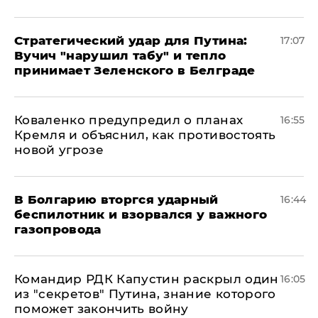
Стратегический удар для Путина:
17:07
Вучич "нарушил табу" и тепло
принимает Зеленского в Белграде
Коваленко предупредил о планах
16:55
Кремля и объяснил, как противостоять
новой угрозе
В Болгарию вторгся ударный
16:44
беспилотник и взорвался у важного
газопровода
Командир РДК Капустин раскрыл один
16:05
из "секретов" Путина, знание которого
поможет закончить войну