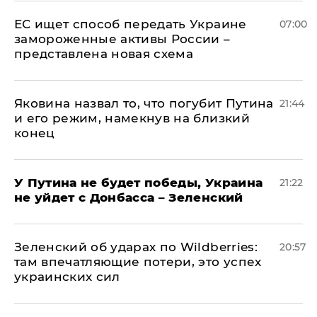
ЕС ищет способ передать Украине
07:00
замороженные активы России –
представлена новая схема
Яковина назвал то, что погубит Путина
21:44
и его режим, намекнув на близкий
конец
У Путина не будет победы, Украина
21:22
не уйдет с Донбасса – Зеленский
Зеленский об ударах по Wildberries:
20:57
там впечатляющие потери, это успех
украинских сил