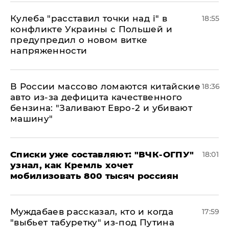
Кулеба "расставил точки над і" в
18:55
конфликте Украины с Польшей и
предупредил о новом витке
напряженности
В России массово ломаются китайские
18:36
авто из-за дефицита качественного
бензина: "Заливают Евро-2 и убивают
машину"
Списки уже составляют: "ВЧК-ОГПУ"
18:01
узнал, как Кремль хочет
мобилизовать 800 тысяч россиян
Муждабаев рассказал, кто и когда
17:59
"выбьет табуретку" из-под Путина