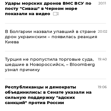
Удары морских дронов ВМС ВСУ по
20:11
посту "Сиваш" в Черном море
показали на видео
В Болгарии назвали упавший в стране
20:02
дрон украинским – появилась реакция
Киева
Турция не пропустила торговые суда,
19:40
шедшие в Новороссийск, – Bloomberg
узнал причину
Республиканцы и демократы
19:06
объединились: в Сенате указали на
сильную поддержку "адских
санкций" против России