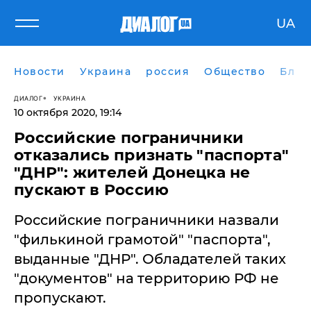
UA
Новости
Украина
россия
Общество
Блог
ДИАЛОГ
УКРАИНА
10 октября 2020, 19:14
Российские пограничники
отказались признать "паспорта"
"ДНР": жителей Донецка не
пускают в Россию
Российские пограничники назвали
"филькиной грамотой" "паспорта",
выданные "ДНР". Обладателей таких
"документов" на территорию РФ не
пропускают.