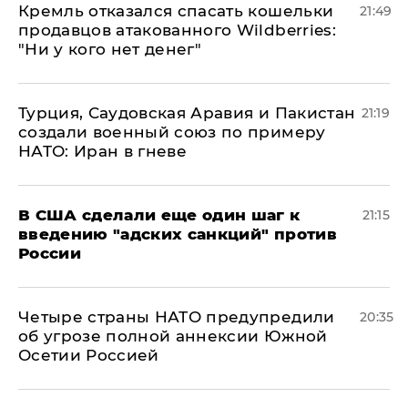
Кремль отказался спасать кошельки
21:49
продавцов атакованного Wildberries:
"Ни у кого нет денег"
Турция, Саудовская Аравия и Пакистан
21:19
создали военный союз по примеру
НАТО: Иран в гневе
В США сделали еще один шаг к
21:15
введению "адских санкций" против
России
Четыре страны НАТО предупредили
20:35
об угрозе полной аннексии Южной
Осетии Россией