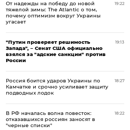
От надежды на победу до новой
19:22
тяжелой зимы: The Atlantic о том,
почему оптимизм вокруг Украины
угасает
"Путин проверяет решимость
19:13
Запада", – Сенат США официально
взялся за "адские санкции" против
России
Россия боится ударов Украины по
18:27
Камчатке и срочно усиливает защиту
подводных лодок
​В РФ началась волна повесток:
18:22
отказавшихся россиян заносят в
"черные списки"