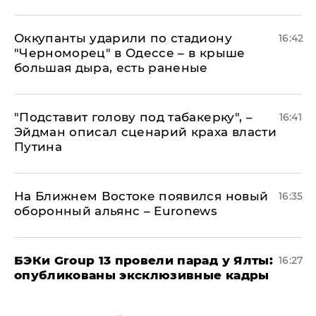
Оккупанты ударили по стадиону
16:42
"Черноморец" в Одессе – в крыше
большая дыра, есть раненые
​"Подставит голову под табакерку", –
16:41
Эйдман описал сценарий краха власти
Путина
На Ближнем Востоке появился новый
16:35
оборонный альянс – Euronews
​БЭКи Group 13 провели парад у Ялты:
16:27
опубликованы эксклюзивные кадры