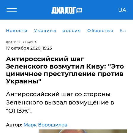
UA
Новости
Украина
россия
Общество
Блог
ДИАЛОГ
УКРАИНА
17 октября 2020, 15:25
Антироссийский шаг
Зеленского возмутил Киву: "Это
циничное преступление против
Украины"
​Антироссийский шаг со стороны
Зеленского вызвал возмущение в
"ОПЗЖ".
Автор:
Марк Ворошилов