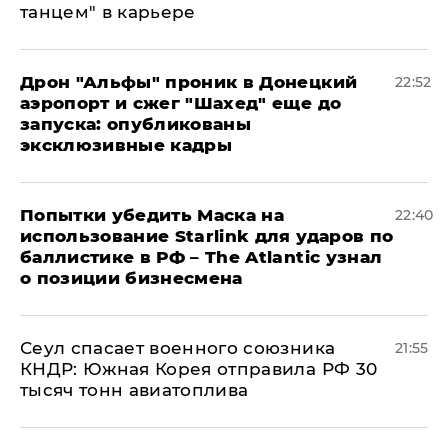
танцем" в карьере
Дрон "Альфы" проник в Донецкий
22:52
аэропорт и сжег "Шахед" еще до
запуска: опубликованы
эксклюзивные кадры
Попытки убедить Маска на
22:40
использование Starlink для ударов по
баллистике в РФ – The Atlantic узнал
о позиции бизнесмена
​Сеул спасает военного союзника
21:55
КНДР: Южная Корея отправила РФ 30
тысяч тонн авиатоплива