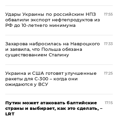
Удары Украины по российским НПЗ
17:55
обвалили экспорт нефтепродуктов из
РФ до 10-летнего минимума
​Захарова набросилась на Навроцкого
17:33
и заявила, что Польша обязана
существованием Сталину
Украина и США готовят улучшенные
17:25
ракеты для С-300 – когда они
ожидаются у ВСУ
Путин может атаковать балтийские
17:15
страны и выбирает, как это сделать, –
LRT