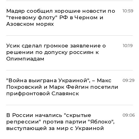
Мадяр сообщил хорошие новости по
10:59
"теневому флоту" РФ в Черном и
Азовском морях
Усик сделал громкое заявление о
10:19
решении по допуску россиян к
Олимпиадам
"Война выиграна Украиной", – Макс
09:29
Покровский и Марк Фейгин посетили
прифронтовой Славянск
В России начались "скрытые
09:06
репрессии" против партии "Яблоко",
выступающей за мир с Украиной