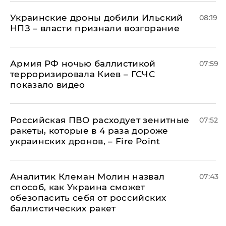
Украинские дроны добили Ильский
08:19
НПЗ – власти признали возгорание
Армия РФ ночью баллистикой
07:59
терроризировала Киев – ГСЧС
показало видео
Российская ПВО расходует зенитные
07:52
ракеты, которые в 4 раза дороже
украинских дронов, – Fire Point
Аналитик Клеман Молин назвал
07:43
способ, как Украина сможет
обезопасить себя от российских
баллистических ракет