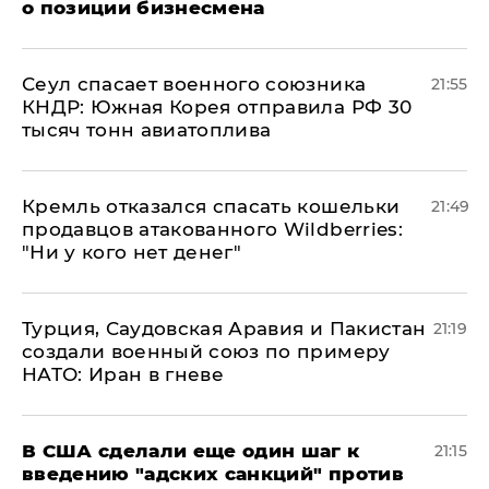
о позиции бизнесмена
​Сеул спасает военного союзника
21:55
КНДР: Южная Корея отправила РФ 30
тысяч тонн авиатоплива
Кремль отказался спасать кошельки
21:49
продавцов атакованного Wildberries:
"Ни у кого нет денег"
Турция, Саудовская Аравия и Пакистан
21:19
создали военный союз по примеру
НАТО: Иран в гневе
В США сделали еще один шаг к
21:15
введению "адских санкций" против