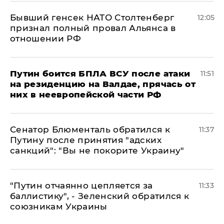
Бывший генсек НАТО Столтенберг
12:05
признал полный провал Альянса в
отношении РФ
Путин боится БПЛА ВСУ после атаки
11:51
на резиденцию на Валдае, прячась от
них в неевропейской части РФ
Сенатор Блюменталь обратился к
11:37
Путину после принятия "адских
санкций": "Вы не покорите Украину"
"Путин отчаянно цепляется за
11:33
баллистику", - Зеленский обратился к
союзникам Украины