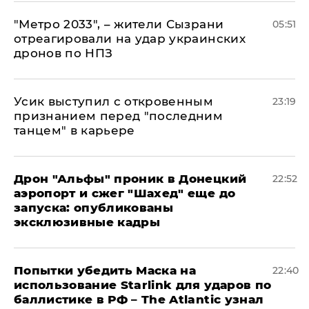
"Метро 2033", – жители Сызрани
05:51
отреагировали на удар украинских
дронов по НПЗ
Усик выступил с откровенным
23:19
признанием перед "последним
танцем" в карьере
Дрон "Альфы" проник в Донецкий
22:52
аэропорт и сжег "Шахед" еще до
запуска: опубликованы
эксклюзивные кадры
Попытки убедить Маска на
22:40
использование Starlink для ударов по
баллистике в РФ – The Atlantic узнал