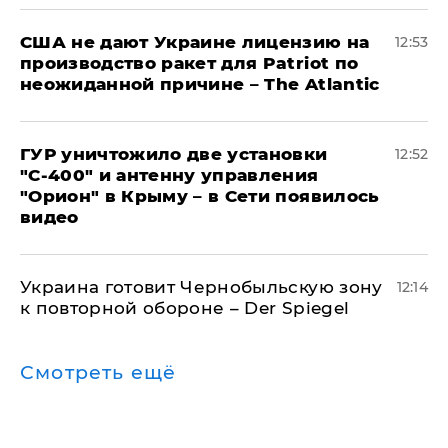
США не дают Украине лицензию на
12:53
производство ракет для Patriot по
неожиданной причине – The Atlantic
ГУР уничтожило две установки
12:52
"С‑400" и антенну управления
"Орион" в Крыму – в Сети появилось
видео
Украина готовит Чернобыльскую зону
12:14
к повторной обороне – Der Spiegel
Смотреть ещё