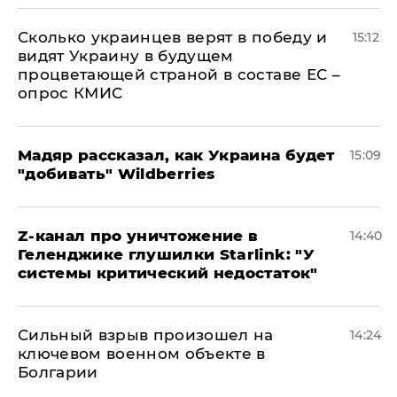
Сколько украинцев верят в победу и
15:12
видят Украину в будущем
процветающей страной в составе ЕС –
опрос КМИС
Мадяр рассказал, как Украина будет
15:09
"добивать" Wildberries
Z-канал про уничтожение в
14:40
Геленджике глушилки Starlink: "У
системы критический недостаток"
Сильный взрыв произошел на
14:24
ключевом военном объекте в
Болгарии