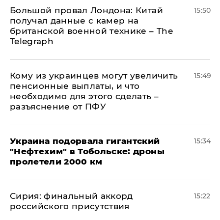
Большой провал Лондона: Китай
15:50
получал данные с камер на
британской военной технике – The
Telegraph
Кому из украинцев могут увеличить
15:49
пенсионные выплаты, и что
необходимо для этого сделать –
разъяснение от ПФУ
Украина подорвала гигантский
15:34
"Нефтехим" в Тобольске: дроны
пролетели 2000 км
​Сирия: финальный аккорд
15:22
российского присутствия