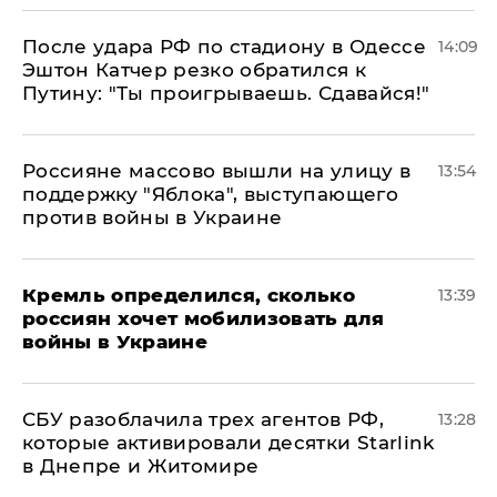
После удара РФ по стадиону в Одессе
14:09
Эштон Катчер резко обратился к
Путину: "Ты проигрываешь. Сдавайся!"
Россияне массово вышли на улицу в
13:54
поддержку "Яблока", выступающего
против войны в Украине
Кремль определился, сколько
13:39
россиян хочет мобилизовать для
войны в Украине
СБУ разоблачила трех агентов РФ,
13:28
которые активировали десятки Starlink
в Днепре и Житомире