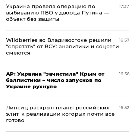
Украина провела операцию по
17:37
выбиванию ПВО у дворца Путина —
объект без защиты
Wildberries во Владивостоке решили
16:57
"спрятать" от ВСУ: аналитики и соцсети
смеются
AP: Украина "зачистила" Крым от
16:56
баллистики – число запусков по
Украине рухнуло
Липсиц раскрыл планы российских
16:52
элит, к реализации которых почти все
готово