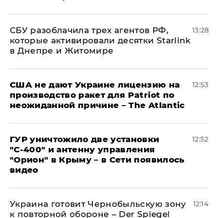
СБУ разоблачила трех агентов РФ,
13:28
которые активировали десятки Starlink
в Днепре и Житомире
США не дают Украине лицензию на
12:53
производство ракет для Patriot по
неожиданной причине – The Atlantic
ГУР уничтожило две установки
12:52
"С‑400" и антенну управления
"Орион" в Крыму – в Сети появилось
видео
Украина готовит Чернобыльскую зону
12:14
к повторной обороне – Der Spiegel