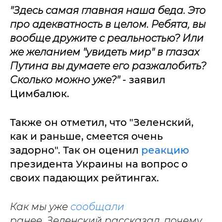
"Здесь самая главная наша беда.
Это
про адекватность в целом. Ребята, вы
вообще дружите с реальностью? Или
же желанием "увидеть мир" в глазах
Путина вы думаете его разжалобить?
Сколько можно уже?"
- заявил
Цимбалюк.
Также он отметил, что "Зеленский,
как и раньше, смеется очень
задорно". Так он оценил
реакцию
президента Украины на вопрос о
своих падающих рейтингах.
Как мы уже
сообщали
ранее, Зеленский рассказал, почему