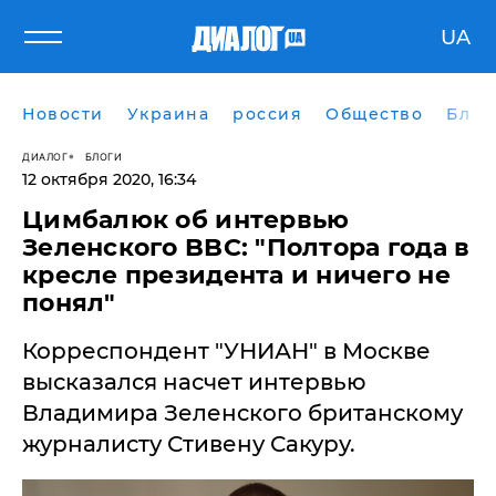
UA
Новости
Украина
россия
Общество
Блог
ДИАЛОГ
БЛОГИ
12 октября 2020, 16:34
Цимбалюк об интервью
Зеленского BBC: "Полтора года в
кресле президента и ничего не
понял"
Корреспондент "УНИАН" в Москве
высказался насчет интервью
Владимира Зеленского британскому
журналисту Стивену Сакуру.