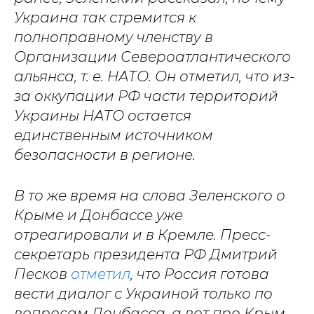
Украина так стремится к
полноправному членству в
Организации Североатлантического
альянса, т. е. НАТО. Он отметил, что из-
за оккупации РФ части территорий
Украины НАТО остается
единственным источником
безопасности в регионе.
В то же время на слова Зеленского о
Крыме и Донбассе уже
отреагировали и в Кремле. Пресс-
секретарь президента РФ Дмитрий
Песков
отметил
, что Россия готова
вести диалог с Украиной только по
вопросам Донбасса, а вот про Крым