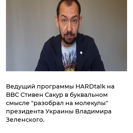
Ведущий программы HARDtalk на
BBC Стивен Сакур в буквальном
смысле "разобрал на молекулы"
президента Украины Владимира
Зеленского.