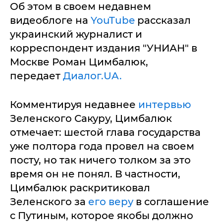
Об этом в своем недавнем
видеоблоге на
YouTube
рассказал
украинский журналист и
корреспондент издания "УНИАН" в
Москве Роман Цимбалюк,
передает
Диалог.UA.
Комментируя недавнее
интервью
Зеленского Сакуру, Цимбалюк
отмечает: шестой глава государства
уже полтора года провел на своем
посту, но так ничего толком за это
время он не понял. В частности,
Цимбалюк раскритиковал
Зеленского за
его веру
в соглашение
с Путиным, которое якобы должно