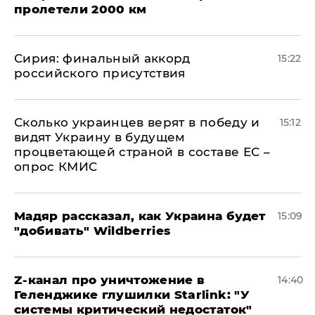
пролетели 2000 км
​Сирия: финальный аккорд
15:22
российского присутствия
Сколько украинцев верят в победу и
15:12
видят Украину в будущем
процветающей страной в составе ЕС –
опрос КМИС
Мадяр рассказал, как Украина будет
15:09
"добивать" Wildberries
Z-канал про уничтожение в
14:40
Геленджике глушилки Starlink: "У
системы критический недостаток"