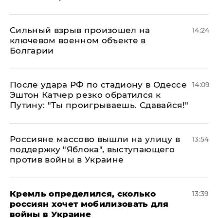
Сильный взрыв произошел на
14:24
ключевом военном объекте в
Болгарии
После удара РФ по стадиону в Одессе
14:09
Эштон Катчер резко обратился к
Путину: "Ты проигрываешь. Сдавайся!"
Россияне массово вышли на улицу в
13:54
поддержку "Яблока", выступающего
против войны в Украине
Кремль определился, сколько
13:39
россиян хочет мобилизовать для
войны в Украине