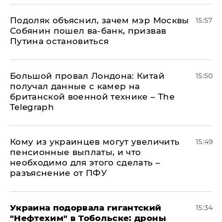
Подоляк объяснил, зачем мэр Москвы
15:57
Собянин пошел ва-банк, призвав
Путина остановиться
Большой провал Лондона: Китай
15:50
получал данные с камер на
британской военной технике – The
Telegraph
Кому из украинцев могут увеличить
15:49
пенсионные выплаты, и что
необходимо для этого сделать –
разъяснение от ПФУ
Украина подорвала гигантский
15:34
"Нефтехим" в Тобольске: дроны