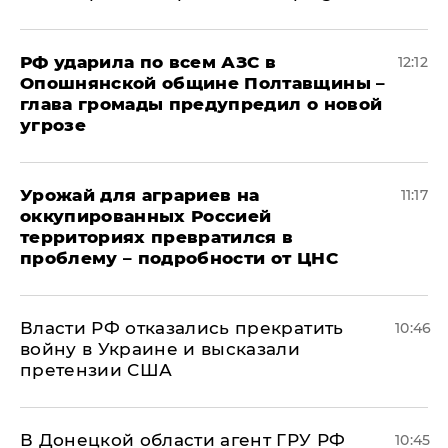
РФ ударила по всем АЗС в
12:12
Опошнянской общине Полтавщины –
глава громады предупредил о новой
угрозе
Урожай для аграриев на
11:17
оккупированных Россией
территориях превратился в
проблему – подробности от ЦНС
Власти РФ отказались прекратить
10:46
войну в Украине и высказали
претензии США
В Донецкой области агент ГРУ РФ
10:45