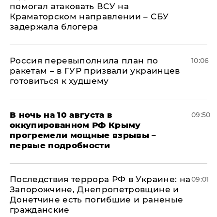
помогал атаковать ВСУ на
Краматорском направлении – СБУ
задержала блогера
Россия перевыполнила план по
10:06
ракетам – в ГУР призвали украинцев
готовиться к худшему
В ночь на 10 августа в
09:50
оккупированном РФ Крыму
прогремели мощные взрывы –
первые подробности
Последствия террора РФ в Украине: на
09:01
Запорожчине, Днепропетровщине и
Донетчине есть погибшие и раненые
гражданские