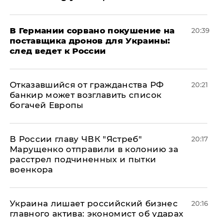
​В Германии сорвано покушение на
20:39
поставщика дронов для Украины:
след ведет к России
Отказавшийся от гражданства РФ
20:21
банкир может возглавить список
богачей Европы
В России главу ЧВК "Ястреб"
20:17
Марущенко отправили в колонию за
расстрел подчиненных и пытки
военкора
​Украина лишает российский бизнес
20:16
главного актива: экономист об ударах