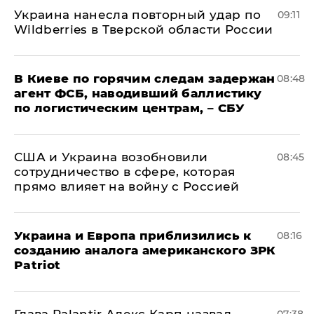
Украина нанесла повторный удар по
09:11
Wildberries в Тверской области России
В Киеве по горячим следам задержан
08:48
агент ФСБ, наводивший баллистику
по логистическим центрам, – СБУ
США и Украина возобновили
08:45
сотрудничество в сфере, которая
прямо влияет на войну с Россией
Украина и Европа приблизились к
08:16
созданию аналога американского ЗРК
Patriot