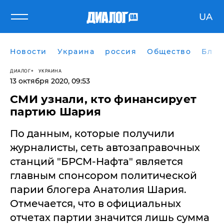
UA
Новости
Украина
россия
Общество
Блог
ДИАЛОГ
УКРАИНА
13 октября 2020, 09:53
СМИ узнали, кто финансирует
партию Шария
По данным, которые получили
журналисты, сеть автозаправочных
станций "БРСМ-Нафта" является
главным спонсором политической
парии блогера Анатолия Шария.
Отмечается, что в официальных
отчетах партии значится лишь сумма