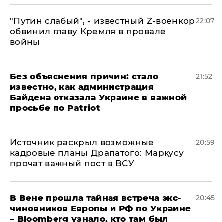
​"Путин слабый", - известный Z-военкор
22:07
обвинил главу Кремля в провале
войны
Без объяснения причин: стало
21:52
известно, как администрация
Байдена отказала Украине в важной
просьбе по Patriot
​Источник раскрыл возможные
20:59
кадровые планы Драпатого: Маркусу
прочат важный пост в ВСУ
В Вене прошла тайная встреча экс-
20:45
чиновников Европы и РФ по Украине
– Bloomberg узнало, кто там был