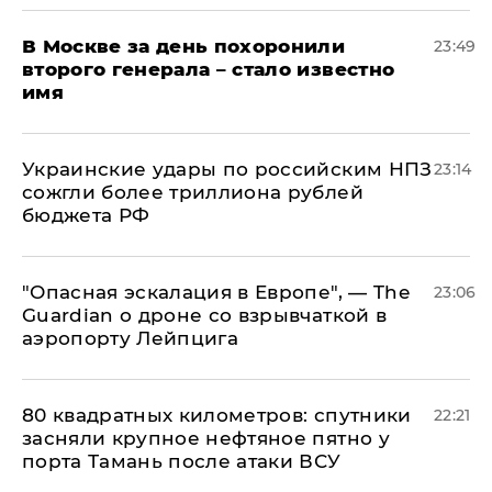
В Москве за день похоронили
23:49
второго генерала – стало известно
имя
Украинские удары по российским НПЗ
23:14
сожгли более триллиона рублей
бюджета РФ
"Опасная эскалация в Европе", — The
23:06
Guardian о дроне со взрывчаткой в
аэропорту Лейпцига
80 квадратных километров: спутники
22:21
засняли крупное нефтяное пятно у
порта Тамань после атаки ВСУ