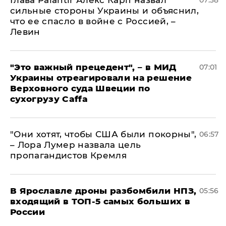
Глава Palantir Алекс Карп назвал
07:38
сильные стороны Украины и объяснил,
что ее спасло в войне с Россией, –
Левин
"Это важный прецедент", – в МИД
07:01
Украины отреагировали на решение
Верховного суда Швеции по
сухогрузу Caffa
"Они хотят, чтобы США были покорны",
06:57
– Лора Лумер назвала цель
пропагандистов Кремля
В Ярославле дроны разбомбили НПЗ,
05:56
входящий в ТОП-5 самых больших в
России