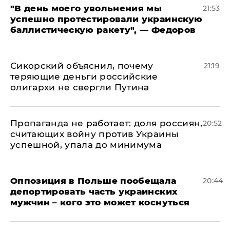
​"В день моего увольнения мы
21:53
успешно протестировали украинскую
баллистическую ракету", — Федоров
Сикорский объяснил, почему
21:19
теряющие деньги российские
олигархи не свергли Путина
​Пропаганда не работает: доля россиян,
20:52
считающих войну против Украины
успешной, упала до минимума
Оппозиция в Польше пообещала
20:44
депортировать часть украинских
мужчин – кого это может коснуться