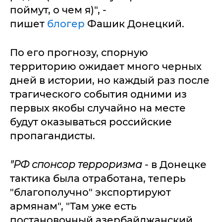
поймут, о чем я)", -
пишет
блогер
Фашик Донецкий.
По его прогнозу, спорную
территорию ожидает много черных
дней в истории, но каждый раз после
трагического события одними из
первых якобы случайно на месте
будут оказываться российские
пропагандисты.
"РФ спонсор терроризма
- в Донецке
тактика была отработана, теперь
"благополучно" экспортируют
армянам", "Там уже есть
постановочный азербайджанский