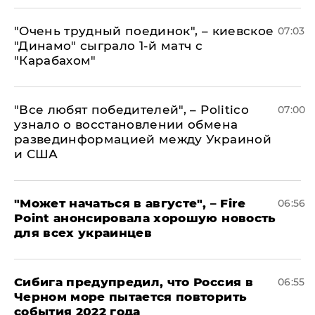
"Очень трудный поединок", – киевское
07:03
"Динамо" сыграло 1-й матч с
"Карабахом"
​"Все любят победителей", – Politico
07:00
узнало о восстановлении обмена
развединформацией между Украиной
и США
"Может начаться в августе", – Fire
06:56
Point анонсировала хорошую новость
для всех украинцев
Сибига предупредил, что Россия в
06:55
Черном море пытается повторить
события 2022 года