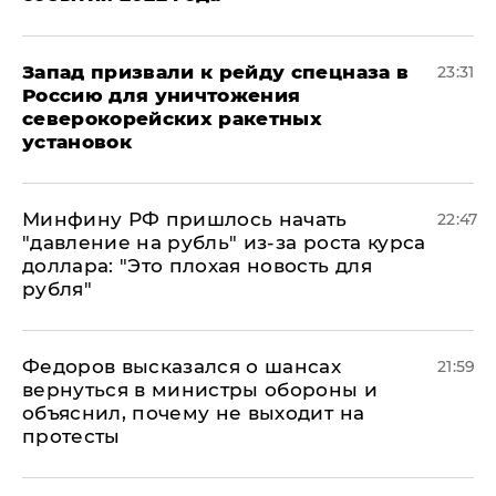
Запад призвали к рейду спецназа в
23:31
Россию для уничтожения
северокорейских ракетных
установок
Минфину РФ пришлось начать
22:47
"давление на рубль" из-за роста курса
доллара: "Это плохая новость для
рубля"
Федоров высказался о шансах
21:59
вернуться в министры обороны и
объяснил, почему не выходит на
протесты