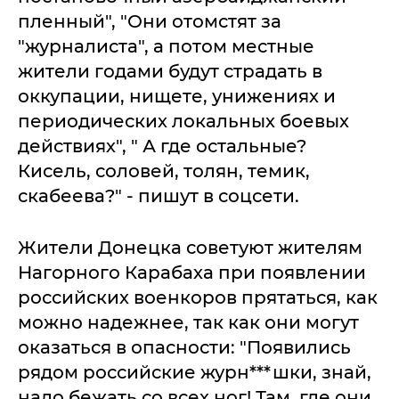
пленный", "Они отомстят за
"журналиста", а потом местные
жители годами будут страдать в
оккупации, нищете, унижениях и
периодических локальных боевых
действиях", " А где остальные?
Кисель, соловей, толян, темик,
скабеева?" - пишут в соцсети.
Жители Донецка советуют жителям
Нагорного Карабаха при появлении
российских военкоров прятаться, как
можно надежнее, так как они могут
оказаться в опасности: "Появились
рядом российские журн***шки, знай,
надо бежать со всех ног! Там, где они,