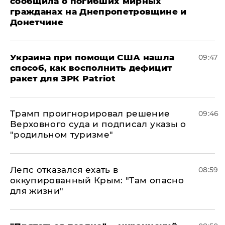
сообщила о погибших мирных
гражданах на Днепропетровщине и
Донетчине
Украина при помощи США нашла
09:47
способ, как восполнить дефицит
ракет для ЗРК Patriot
Трамп проигнорировал решение
09:46
Верховного суда и подписал указы о
"родильном туризме"
Лепс отказался ехать в
08:59
оккупированный Крым: "Там опасно
для жизни"