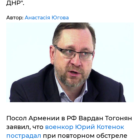
ДНР".
Автор:
Анастасія Югова
Посол Армении в РФ Вардан Тогонян
заявил, что
военкор Юрий Котенок
пострадал
при повторном обстреле