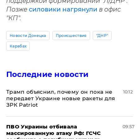
поддержкой формирований "Л/ДНР".
Позже
силовики нагрянули
в офис
"КП".
Новости Донецка
Происшествия
"ДНР"
Карабах
Последние новости
Трамп объяснил, почему он пока не
10:12
передает Украине новые ракеты для
ЗРК Patriot
ПВО Украины отбивала
09:57
массированную атаку РФ: ГСЧС