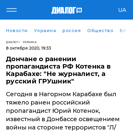
UA
Новости
Украина
россия
Общество
Блог
ДИАЛОГ
УКРАИНА
8 октября 2020, 19:33
Дончане о ранении
пропагандиста РФ Котенка в
Карабахе: "Не журналист, а
русский ГРУшник"
Сегодня в Нагорном Карабахе был
тяжело ранен российский
пропагандист Юрий Котенок,
известный в Донбассе освещением
войны на стороне террористов "Л/