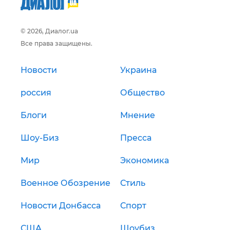
© 2026, Диалог.ua
Все права защищены.
Новости
Украина
россия
Общество
Блоги
Мнение
Шоу-Биз
Пресса
Мир
Экономика
Военное Обозрение
Стиль
Новости Донбасса
Спорт
США
Шоубиз