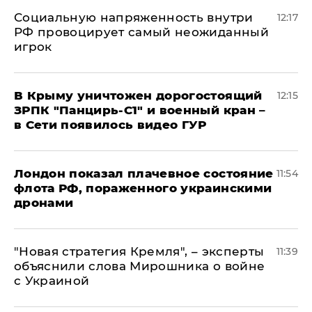
Социальную напряженность внутри
12:17
РФ провоцирует самый неожиданный
игрок
В Крыму уничтожен дорогостоящий
12:15
ЗРПК "Панцирь-С1" и военный кран –
в Сети появилось видео ГУР
Лондон показал плачевное состояние
11:54
флота РФ, пораженного украинскими
дронами
"Новая стратегия Кремля", – эксперты
11:39
объяснили слова Мирошника о войне
с Украиной