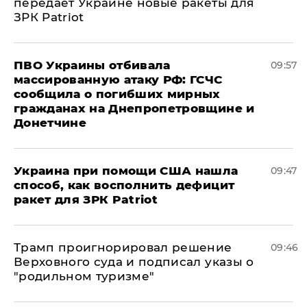
передает Украине новые ракеты для
ЗРК Patriot
ПВО Украины отбивала
09:57
массированную атаку РФ: ГСЧС
сообщила о погибших мирных
гражданах на Днепропетровщине и
Донетчине
Украина при помощи США нашла
09:47
способ, как восполнить дефицит
ракет для ЗРК Patriot
Трамп проигнорировал решение
09:46
Верховного суда и подписал указы о
"родильном туризме"