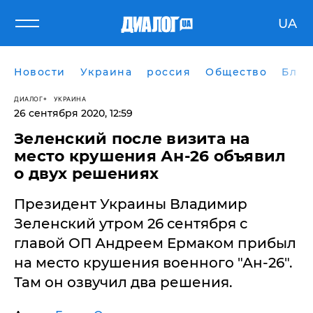
UA
Новости
Украина
россия
Общество
Блог
ДИАЛОГ
УКРАИНА
26 сентября 2020, 12:59
Зеленский после визита на
место крушения Ан-26 объявил
о двух решениях
​Президент Украины Владимир
Зеленский утром 26 сентября с
главой ОП Андреем Ермаком прибыл
на место крушения военного "Ан-26".
Там он озвучил два решения.