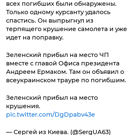
всех погибших были обнаружены.
Только одному курсанту удалось
спастись. Он выпрыгнул из
терпящего крушение самолета и уже
идет на поправку.
Зеленский прибыл на место ЧП
вместе с главой Офиса президента
Андреем Ермаком. Там он объявил о
всеукраинском трауре по погибшим.
Зеленский прибыл на место
крушения.
pic.twitter.com/DgDpabv43e
— Сергей из Киева. (@SergUA63)