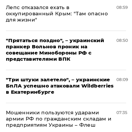
Лепс отказался ехать в
08:59
оккупированный Крым: "Там опасно
для жизни"
"Прятаться поздно", – украинский
08:50
пранкер Вольнов проник на
совещание Минобороны РФ с
представителями ВПК
"Три штуки залетело", – украинские
08:09
БпЛА успешно атаковали Wildberries
в Екатеринбурге
Мошенники пользуются ударами
07:35
армии РФ по гражданским складам и
предприятиям Украины – Флеш