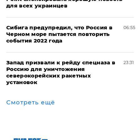
для всех украинцев
Сибига предупредил, что Россия в
06:55
Черном море пытается повторить
события 2022 года
Запад призвали к рейду спецназа в
23:31
Россию для уничтожения
северокорейских ракетных
установок
Смотреть ещё