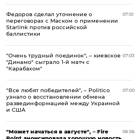
Федоров сделал уточнение о
07:10
переговорах с Маском о применении
Starlink против российской
баллистики
"Очень трудный поединок", – киевское
07:03
"Динамо" сыграло 1-й матч с
"Карабахом"
​"Все любят победителей", – Politico
07:00
узнало о восстановлении обмена
развединформацией между Украиной
и США
"Может начаться в августе", – Fire
06:56
Point анонсировала хорошую новость