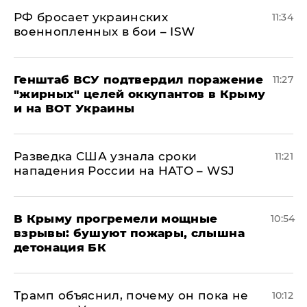
РФ бросает украинских
11:34
военнопленных в бои – ISW
Генштаб ВСУ подтвердил поражение
11:27
"жирных" целей оккупантов в Крыму
и на ВОТ Украины
Разведка США узнала сроки
11:21
нападения России на НАТО – WSJ
В Крыму прогремели мощные
10:54
взрывы: бушуют пожары, слышна
детонация БК
Трамп объяснил, почему он пока не
10:12