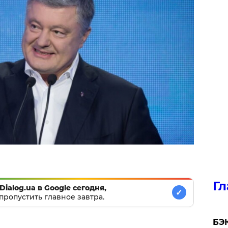
Гл
Dialog.ua в Google сегодня,
✓
пропустить главное завтра.
​БЭ