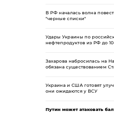
​В РФ началась волна повест
"черные списки"
Удары Украины по российс
нефтепродуктов из РФ до 1
​Захарова набросилась на Н
обязана существованием Ст
Украина и США готовят улуч
они ожидаются у ВСУ
Путин может атаковать бал