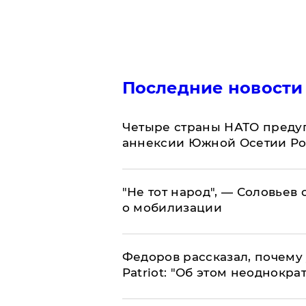
Последние новости
Четыре страны НАТО преду
аннексии Южной Осетии Р
​"Не тот народ", — Соловьев
о мобилизации
Федоров рассказал, почему 
Patriot: "Об этом неоднокра