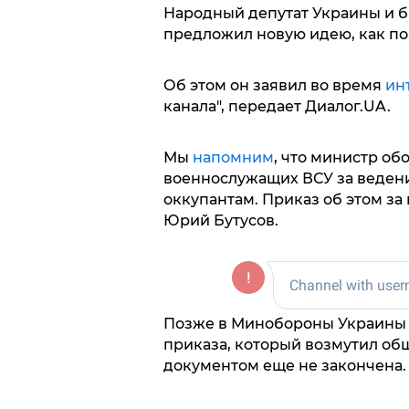
Народный депутат Украины и 
предложил новую идею, как по
Об этом он заявил во время
ин
канала", передает Диалог.UA.
Мы
напомним
, что министр о
военнослужащих ВСУ за ведени
оккупантам. Приказ об этом з
Юрий Бутусов.
Позже в Минобороны Украин
приказа, который возмутил общ
документом еще не закончена.