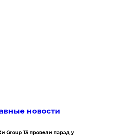
авные новости
Ки Group 13 провели парад у