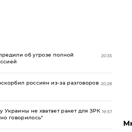
предили об угрозе полной
20:35
оссией
 оскорбил россиян из-за разговоров
20:28
у Украины не хватает ракет для ЗРК
19:57
тно говорилось"
М