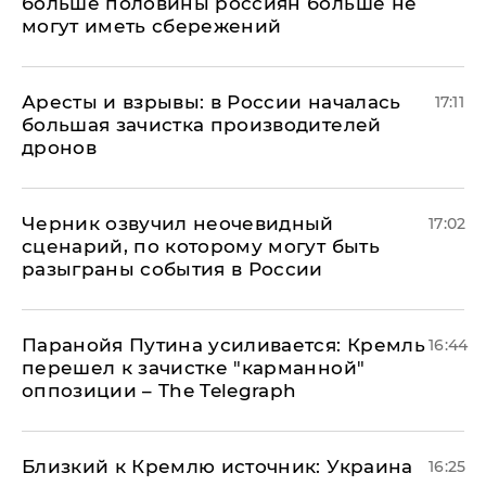
больше половины россиян больше не
могут иметь сбережений
Аресты и взрывы: в России началась
17:11
большая зачистка производителей
дронов
Черник озвучил неочевидный
17:02
сценарий, по которому могут быть
разыграны события в России
Паранойя Путина усиливается: Кремль
16:44
перешел к зачистке "карманной"
оппозиции – The Telegraph
Близкий к Кремлю источник: Украина
16:25