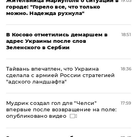
Жительница Мариуполя о ситуации в
19:03
городе: "Горело все, что только
можно. Надежда рухнула"
В Косово отметились демаршем в
18:51
адрес Украины после слов
Зеленского в Сербии
Тайвань впечатлен, что Украина
18:36
сделала с армией России стратегией
"адского ландшафта"
Мудрик создал гол для "Челси"
17:59
впервые после возвращение на поле:
опубликовано видео