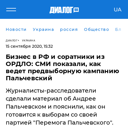
UA
Новости
Украина
россия
Общество
Блог
ДИАЛОГ
УКРАИНА
15 сентября 2020, 15:32
Бизнес в РФ и соратники из
ОРДЛО: СМИ показали, как
ведет предвыборную кампанию
Пальчевский
Журналисты-расследователи
сделали материал об Андрее
Пальчевском и пояснили, как он
готовится к выборам со своей
партией "Перемога Пальчевского".