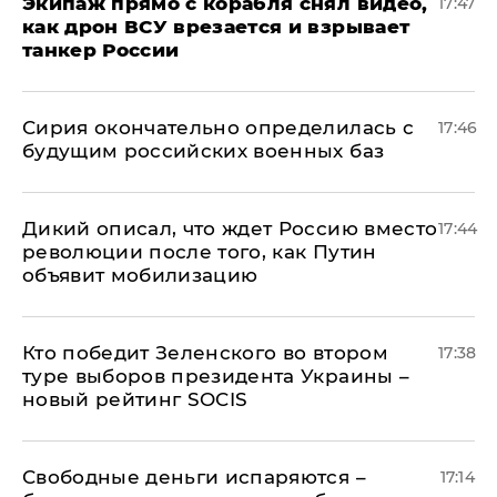
Экипаж прямо с корабля снял видео,
17:47
как дрон ВСУ врезается и взрывает
танкер России
Сирия окончательно определилась с
17:46
будущим российских военных баз
Дикий описал, что ждет Россию вместо
17:44
революции после того, как Путин
объявит мобилизацию
Кто победит Зеленского во втором
17:38
туре выборов президента Украины –
новый рейтинг SOCIS
Свободные деньги испаряются –
17:14