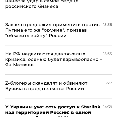
нанесла удар в самое сердце
российского бизнеса
Закаев предложил применить против
15:38
Путина его же "оружие", призвав
"объявить войну" России
На РФ надвигаются два тяжелых
15:33
кризиса, осенью будет взрывоопасно –
Ян Матвеев
Z-блогеры скандалят и обвиняют
15:27
Вучича в предательстве России
У Украины уже есть доступ к Starlink
14:39
над территорией России: в одной