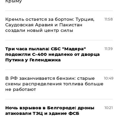
Крыму
​Кремль остается за бортом: Турция,
11:58
Саудовская Аравия и Пакистан
создали новый центр силы
Три часа пылала: СБС "Мадяра"
11:39
подожгли С-400 недалеко от дворца
Путина у Геленджика
​В РФ заканчивается бензин: старые
10:49
схемы распределения топлива больше
не работают
​Ночь взрывов в Белгороде: дроны
10:21
атаковали ТЭЦ и здание ФСБ