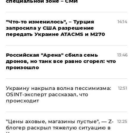
специальной зоне – СМИ
​"Что-то изменилось", – Турция
14:14
запросила у США разрешение
передать Украине ATACMS и M270
​Российская "Арена" сбила семь
13:46
дронов, но танк все равно сгорел: что
произошло
​Украину накрыла волна пессимизма:
12:51
OSINT-эксперт рассказал, что
происходит
​"Цены аховые, магазины пустые", — Z-
12:25
блогер раскрыл тяжелую ситуацию в