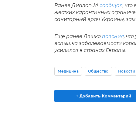
Ранее Диалог.UA
сообщал
, чт
жестких карантинных ограничен
санитарный врач Украины, зам
Еще ранее Ляшко
пояснил
, чт
вспышка заболеваемости корон
усилился в странах Европы.
Медицина
Общество
Новости
+ Добавить Комментарий