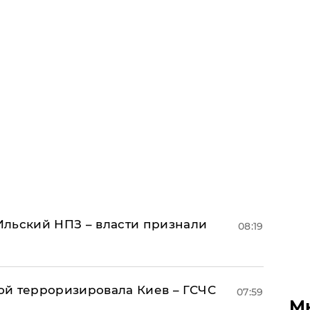
льский НПЗ – власти признали
08:19
й терроризировала Киев – ГСЧС
07:59
М