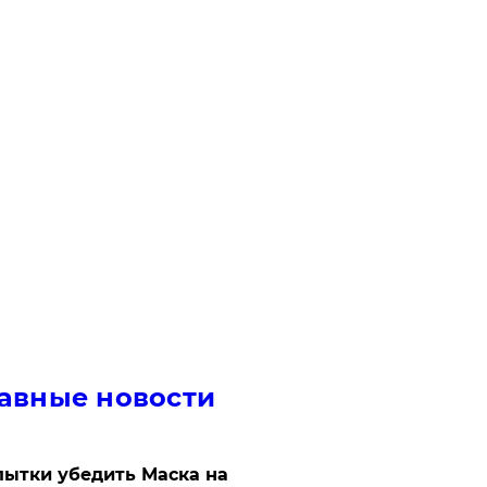
авные новости
ытки убедить Маска на