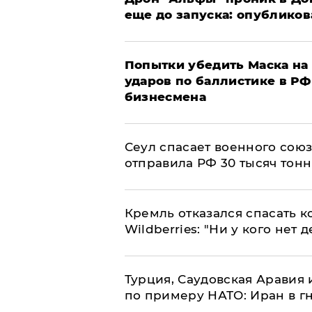
еще до запуска: опублико
Попытки убедить Маска на 
ударов по баллистике в РФ 
бизнесмена
​Сеул спасает военного со
отправила РФ 30 тысяч тон
Кремль отказался спасать 
Wildberries: "Ни у кого нет д
Турция, Саудовская Аравия
по примеру НАТО: Иран в г