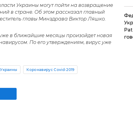
о власти Украины могут пойти на возвращение
ий в стране. Об этом рассказал главный
Фед
еститель главы Минздрава Виктор Ляшко.
Укр
Pat
о уже в ближайшие месяцы произойдет новая
гов
авирусом. По его утверждениям, вирус уже
 Украины
Коронавирус Covid-2019