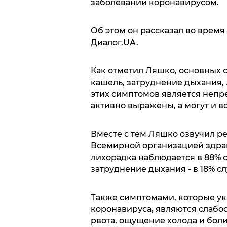
заболевании коронавирусом.
Об этом он рассказал во врем
Диалог.UA.
Как отметил Ляшко, основных с
кашель, затруднение дыхания, 
этих симптомов является непр
активно выражены, а могут и в
Вместе с тем Ляшко озвучил р
Всемирной организацией здрав
лихорадка наблюдается в 88% сл
затруднение дыхания - в 18% с
Также симптомами, которые ук
коронавируса, являются слабост
рвота, ощущение холода и боли