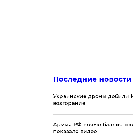
Последние новости
Украинские дроны добили И
возгорание
Армия РФ ночью баллистико
показало видео