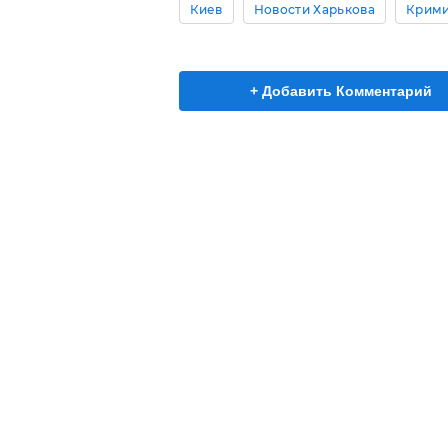
Киев
Новости Харькова
Крим
+ Добавить Комментарий