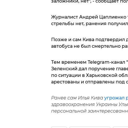
заложники, нет", - сообщает п
Журналист Андрей Цаплиенко
стрельбы нет, ранения получил
Позже и сам Кива подтвердил д
автобуса не был смертельно ра
Тем временем Telegram-канал 
Зеленский дал поручение глав
по ситуации в Харьковской об
арестованы и отправлены под с
Ранее сам Илья Кива
угрожал 
здравоохранения Украины Уль
персональной заинтересованн