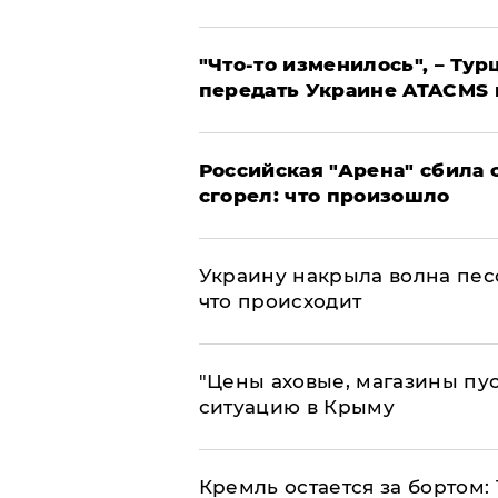
​"Что-то изменилось", – Т
передать Украине ATACMS 
​Российская "Арена" сбила 
сгорел: что произошло
​Украину накрыла волна пес
что происходит
​"Цены аховые, магазины пу
ситуацию в Крыму
​Кремль остается за бортом: