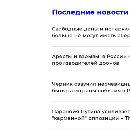
Последние новости
Свободные деньги испаряю
больше не могут иметь сб
Аресты и взрывы: в России 
производителей дронов
Черник озвучил неочевидны
быть разыграны события в 
Паранойя Путина усиливает
"карманной" оппозиции – Th