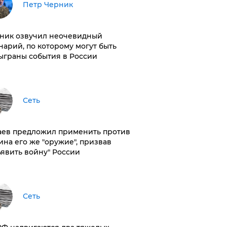
Петр Черник
ник озвучил неочевидный
нарий, по которому могут быть
ыграны события в России
Сеть
аев предложил применить против
ина его же "оружие", призвав
ъявить войну" России
Сеть