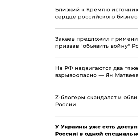
Близкий к Кремлю источник
сердце российского бизнес
Закаев предложил применит
призвав "объявить войну" Р
На РФ надвигаются два тяже
взрывоопасно — Ян Матвее
Z-блогеры скандалят и обви
России
У Украины уже есть доступ 
России: в одной специальн