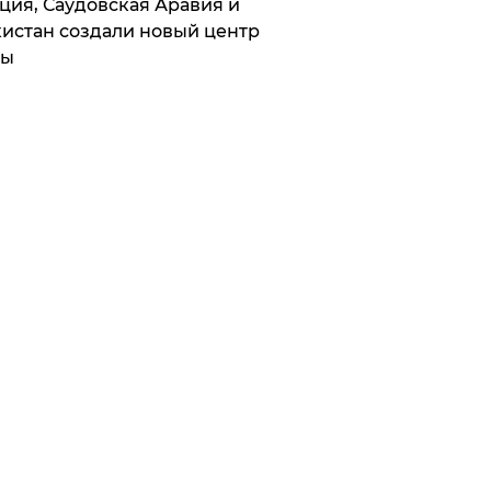
ция, Саудовская Аравия и
истан создали новый центр
лы