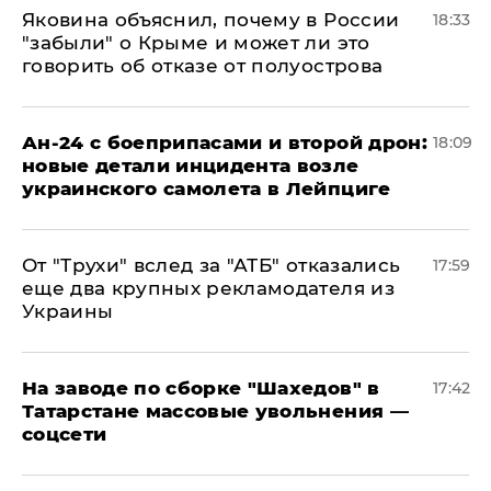
Яковина объяснил, почему в России
18:33
"забыли" о Крыме и может ли это
говорить об отказе от полуострова
Ан-24 с боеприпасами и второй дрон:
18:09
новые детали инцидента возле
украинского самолета в Лейпциге
От "Трухи" вслед за "АТБ" отказались
17:59
еще два крупных рекламодателя из
Украины
На заводе по сборке "Шахедов" в
17:42
Татарстане массовые увольнения —
соцсети