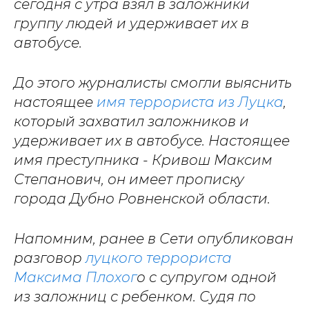
сегодня с утра взял в заложники
группу людей и удерживает их в
автобусе.
До этого журналисты смогли выяснить
настоящее
имя террориста из Луцка
,
который захватил заложников и
удерживает их в автобусе. Настоящее
имя преступника - Кривош Максим
Степанович, он имеет прописку
города Дубно Ровненской области.
Напомним, ранее в Сети опубликован
разговор
луцкого террориста
Максима Плохог
о с супругом одной
из заложниц с ребенком. Судя по