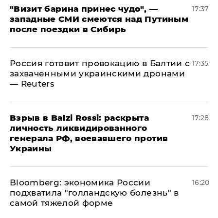
"Визит барина принес чудо", —
17:37
западные СМИ смеются над Путиным
после поездки в Сибирь
​Россия готовит провокацию в Балтии с
17:35
захваченными украинскими дронами
— Reuters
​Взрыв в Balzi Rossi: раскрыта
17:28
личность ликвидированного
генерала РФ, воевавшего против
Украины
Bloomberg: экономика России
16:20
подхватила "голландскую болезнь" в
самой тяжелой форме