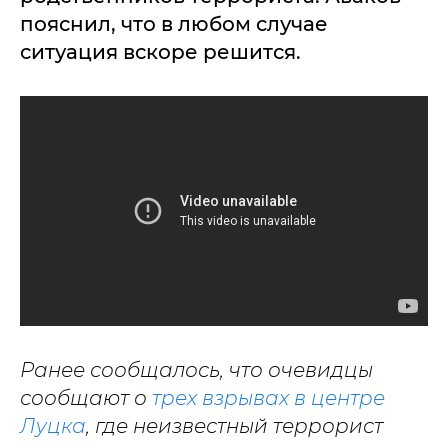
пояснил, что в любом случае
ситуация вскоре решится.
Ранее сообщалось, что очевидцы
сообщают о
трех взрывах в центре
Луцка
, где неизвестный террорист