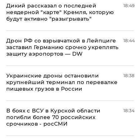
Дикий рассказал о последней
18:49
неядерной "карте" Кремля, которую
будут активно "разыгрывать"
​Дрон РФ со взрывчаткой в Лейпциге
18:44
заставил Германию срочно укреплять
защиту аэропортов — DW
Украинские дроны остановили
18:38
крупнейший терминал по перевалке
пищевых грузов в России
В боях с ВСУ в Курской области
18:34
погибли более 70 российских
срочников - росСМИ