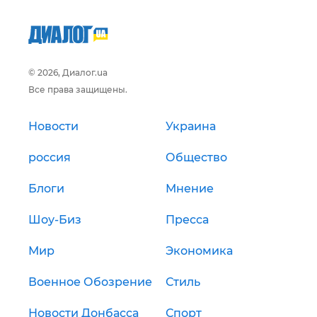
© 2026, Диалог.ua
Все права защищены.
Новости
Украина
россия
Общество
Блоги
Мнение
Шоу-Биз
Пресса
Мир
Экономика
Военное Обозрение
Стиль
Новости Донбасса
Спорт