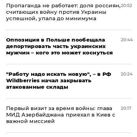
​Пропаганда не работает: доля россиян,
20:52
считающих войну против Украины
успешной, упала до минимума
Оппозиция в Польше пообещала
20:44
депортировать часть украинских
мужчин – кого это может коснуться
"Работу надо искать новую", – в РФ
20:24
Wildberries начал закрывать
атакованные склады
Первый визит за время войны: глава
20:17
МИД Азербайджана приехал в Киев с
важной миссией