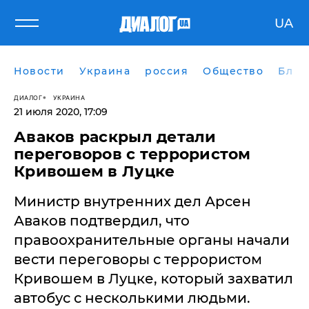
UA
Новости
Украина
россия
Общество
Блог
ДИАЛОГ
УКРАИНА
21 июля 2020, 17:09
Аваков раскрыл детали
переговоров с террористом
Кривошем в Луцке
Министр внутренних дел Арсен
Аваков подтвердил, что
правоохранительные органы начали
вести переговоры с террористом
Кривошем в Луцке, который захватил
автобус с несколькими людьми.