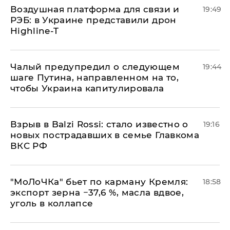
Воздушная платформа для связи и
19:49
РЭБ: в Украине представили дрон
Highline-T
Чалый предупредил о следующем
19:44
шаге Путина, направленном на то,
чтобы Украина капитулировала
Взрыв в Balzi Rossi: стало известно о
19:16
новых пострадавших в семье Главкома
ВКС РФ
​"МоЛоЧКа" бьет по карману Кремля:
18:58
экспорт зерна −37,6 %, масла вдвое,
уголь в коллапсе