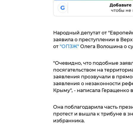
Добавьте 
G
чтобы не 
Народный депутат от "Европей
заявила о преступлении в Верх
от
"ОПЗЖ"
Олега Волошина о с
"Очевидно, что подобные заяв
посягательством на территори
заявления прозвучали в прямо
заявления о незаконности реф
Крыму", - написала Геращенко в
Она поблагодарила часть през
протест и вышла к трибуне в 
избранника.