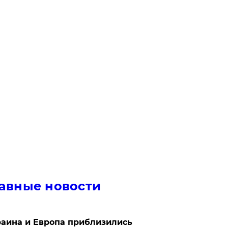
авные новости
аина и Европа приблизились