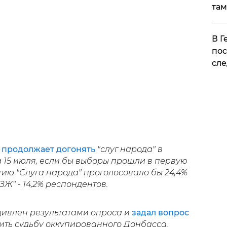
там
​В 
пос
сле
"
продолжает догонять
"слуг народа" в
 15 июля, если бы выборы прошли в первую
ртию "Слуга народа" проголосовало бы 24,4%
Ж" - 14,2% респондентов.
ивлен результатами опроса и
задал вопрос
рить судьбу оккупированного Донбасса.