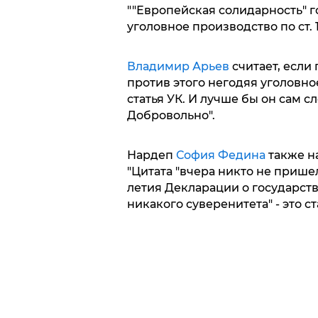
""Европейская солидарность" г
уголовное производство по ст. 109
Владимир Арьев
считает, если
против этого негодяя уголовное
статья УК. И лучше бы он сам с
Добровольно".
Нардеп
София Федина
также н
"Цитата "вчера никто не прише
летия Декларации о государств
никакого суверенитета" - это ста