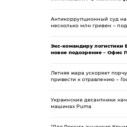
Антикоррупционный суд на
несколько млн гривен – по
Экс-командиру логистики
новое подозрение – Офис 
Летняя жара ускоряет порчу
привести к отравлению – Г
Украинские десантники нач
машинах Puma
"Для России аннексия Крым