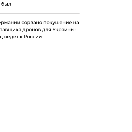
 был
Германии сорвано покушение на
тавщика дронов для Украины:
д ведет к России