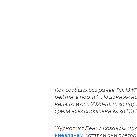
Как сообщалось ранее, "ОПЗЖ
рейтинге партий. По данным на
неделю июля 2020-го, то за па
среди всех опрошенных, за "ОПЗ
Журналист Денис Казанский уд
киевлянам
:
хотят ли они повто