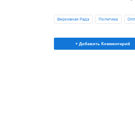
Верховная Рада
Политика
Опп
+ Добавить Комментарий