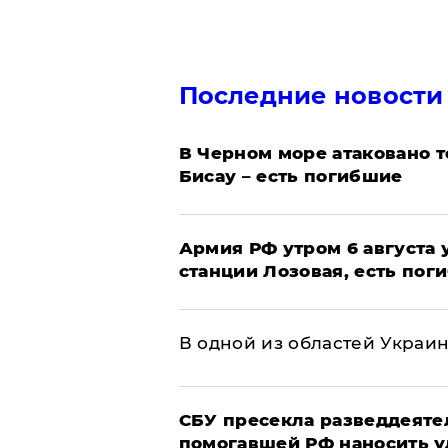
Последние новости
В Черном море атаковано т
Бисау – есть погибшие
Армия РФ утром 6 августа
станции Лозовая, есть пог
В одной из областей Украи
СБУ пресекла разведдеяте
помогавшей РФ наносить у