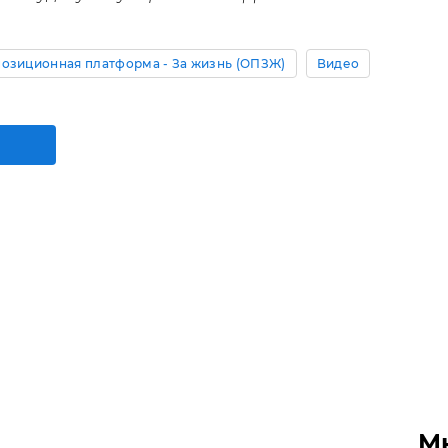
озиционная платформа - За жизнь (ОПЗЖ)
Видео
М