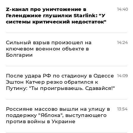
Z-канал про уничтожение в
14:40
Геленджике глушилки Starlink: "У
системы критический недостаток"
Сильный взрыв произошел на
14:24
ключевом военном объекте в
Болгарии
После удара РФ по стадиону в Одессе
14:09
Эштон Катчер резко обратился к
Путину: "Ты проигрываешь. Сдавайся!"
Россияне массово вышли на улицу в
13:54
поддержку "Яблока", выступающего
против войны в Украине