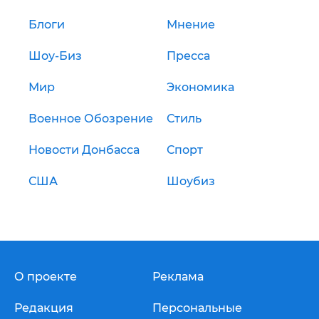
Блоги
Мнение
Шоу-Биз
Пресса
Мир
Экономика
Военное Обозрение
Стиль
Новости Донбасса
Спорт
США
Шоубиз
О проекте
Реклама
Редакция
Персональные