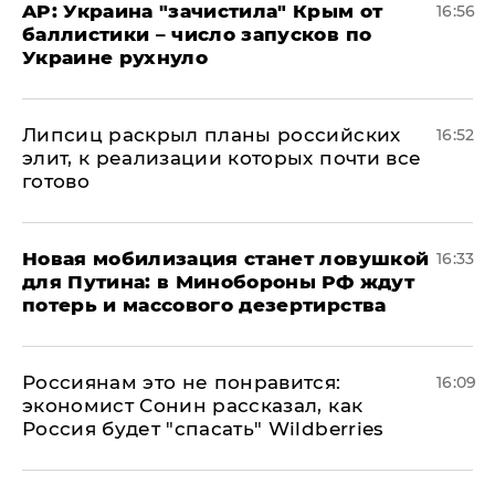
AP: Украина "зачистила" Крым от
16:56
баллистики – число запусков по
Украине рухнуло
Липсиц раскрыл планы российских
16:52
элит, к реализации которых почти все
готово
​Новая мобилизация станет ловушкой
16:33
для Путина: в Минобороны РФ ждут
потерь и массового дезертирства
Россиянам это не понравится:
16:09
экономист Сонин рассказал, как
Россия будет "спасать" Wildberries