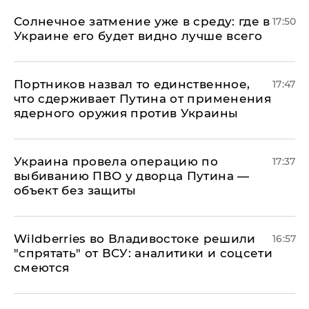
​Солнечное затмение уже в среду: где в
17:50
Украине его будет видно лучше всего
Портников назвал то единственное,
17:47
что сдерживает Путина от применения
ядерного оружия против Украины
Украина провела операцию по
17:37
выбиванию ПВО у дворца Путина —
объект без защиты
Wildberries во Владивостоке решили
16:57
"спрятать" от ВСУ: аналитики и соцсети
смеются