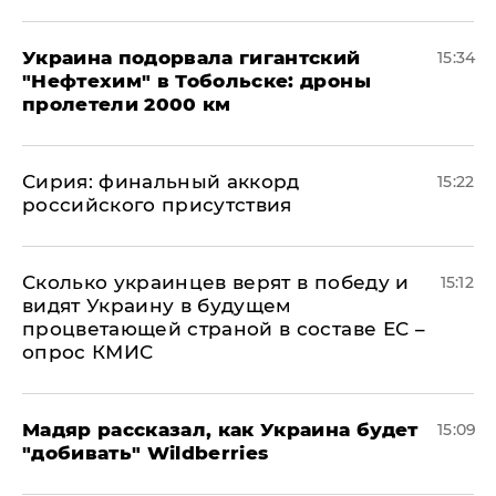
Украина подорвала гигантский
15:34
"Нефтехим" в Тобольске: дроны
пролетели 2000 км
​Сирия: финальный аккорд
15:22
российского присутствия
Сколько украинцев верят в победу и
15:12
видят Украину в будущем
процветающей страной в составе ЕС –
опрос КМИС
Мадяр рассказал, как Украина будет
15:09
"добивать" Wildberries