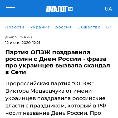
UA
Новости
Украина
россия
Общество
Блог
ДИАЛОГ
УКРАИНА
12 июня 2020, 12:21
Партия ОПЗЖ поздравила
россиян с Днем России - фраза
про украинцев вызвала скандал
в Сети
​Пророссийская партия "ОПЗЖ"
Виктора Медведчука от имени
украинцев поздравила российские
власти с праздником, который в РФ
носит название День России. Про