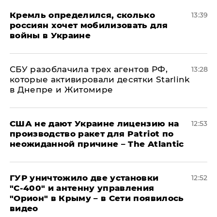
Кремль определился, сколько
13:39
россиян хочет мобилизовать для
войны в Украине
СБУ разоблачила трех агентов РФ,
13:28
которые активировали десятки Starlink
в Днепре и Житомире
США не дают Украине лицензию на
12:53
производство ракет для Patriot по
неожиданной причине – The Atlantic
ГУР уничтожило две установки
12:52
"С‑400" и антенну управления
"Орион" в Крыму – в Сети появилось
видео