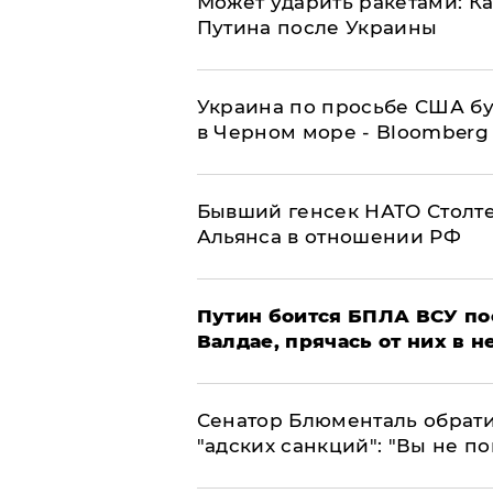
Может ударить ракетами: К
Путина после Украины
Украина по просьбе США бу
в Черном море - Bloomberg
Бывший генсек НАТО Столт
Альянса в отношении РФ
Путин боится БПЛА ВСУ по
Валдае, прячась от них в 
Сенатор Блюменталь обрати
"адских санкций": "Вы не п