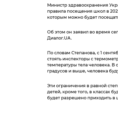
Министр здравоохранения Укр
правила посещения школ в 2020
которым можно будет посещать
Об этом он заявил во время с
Диалог.UA.
По словам Степанова, с 1 сентя
стоять инспекторы с термомет
температуры тела человека. В 
градусов и выше, человека буд
Эти ограничения в равной степе
детей, кроме того, в классах б
будет разрешено приходить в 