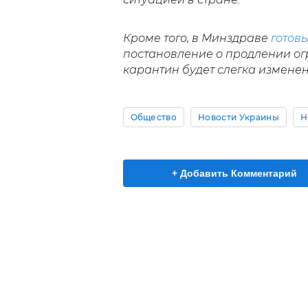
Кроме того, в Минздраве
готов
постановление о продлении ог
карантин будет слегка изменен
Общество
Новости Украины
Н
+ Добавить Комментарий