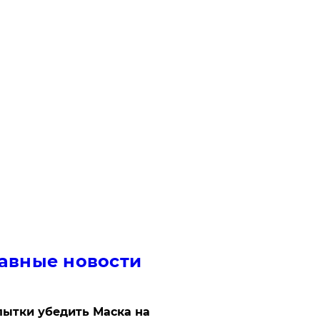
авные новости
ытки убедить Маска на