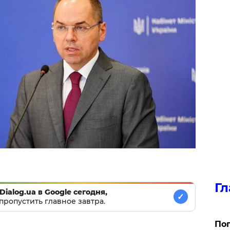
Гл
Dialog.ua в Google сегодня,
✓
пропустить главное завтра.
Поп