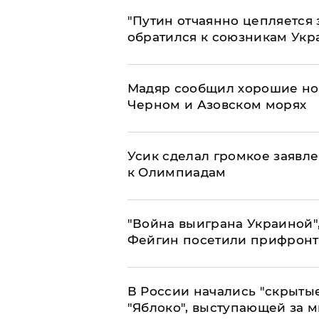
"Путин отчаянно цепляется 
обратился к союзникам Ук
Мадяр сообщил хорошие нов
Черном и Азовском морях
Усик сделал громкое заявл
к Олимпиадам
"Война выиграна Украиной"
Фейгин посетили прифронт
В России начались "скрыты
"Яблоко", выступающей за 