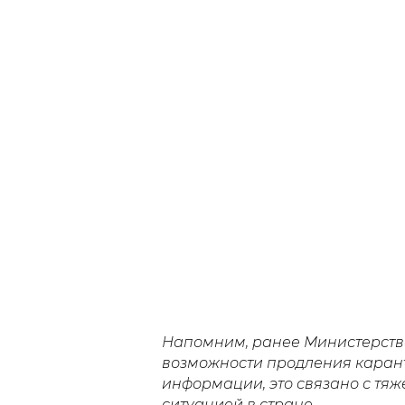
Напомним, ранее Министерств
возможности продления карант
информации, это связано с тя
ситуацией в стране.