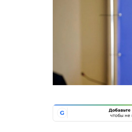
Добавьте 
G
чтобы не 