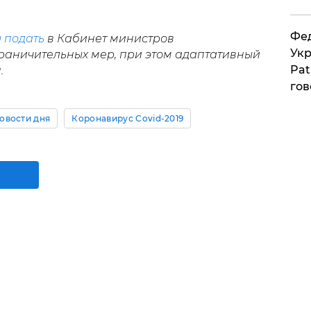
Фед
ы подать
в Кабинет министров
Укр
раничительных мер, при этом адаптативный
Pat
.
гов
овости дня
Коронавирус Covid-2019