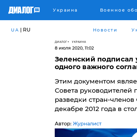
Украина
Военное об
| RU
UA
Новости
У
ДИАЛОГ
УКРАИНА
8 июля 2020, 11:02
Зеленский подписал 
одного важного согл
Этим документом являе
Совета руководителей
разведки стран-членов 
декабре 2012 года в ст
Автор:
Журналист