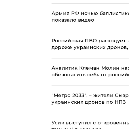
Армия РФ ночью баллистико
показало видео
Российская ПВО расходует з
дороже украинских дронов, –
Аналитик Клеман Молин наз
обезопасить себя от россий
"Метро 2033", – жители Сыз
украинских дронов по НПЗ
Усик выступил с откровен