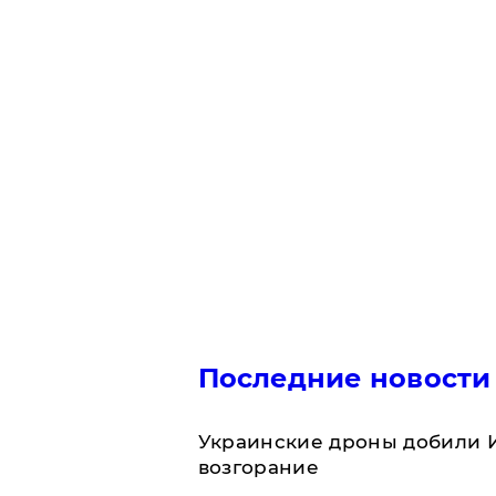
Последние новости
Украинские дроны добили И
возгорание