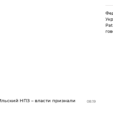
Фед
Укр
Pat
гов
льский НПЗ – власти признали
08:19