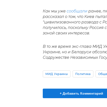
Как мы уже
сообщали
ранее, п
рассказал о том, что Киев пыта
"цивилизованного развода с Ро
получилось, поскольку Россия 
зоной своих интересов.
В то же время экс-глава МИД 
Украине, но и Беларуси абсолю
Содружестве Независимых Госу
МИД Украины
Политика
Обще
+ Добавить Комментарий