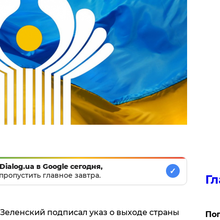
Dialog.ua в Google сегодня,
✓
пропустить главное завтра.
Гл
еленский подписал указ о выходе страны
Поп