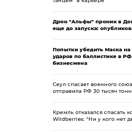
танцем" в карьере
Дрон "Альфы" проник в До
еще до запуска: опублико
Попытки убедить Маска на 
ударов по баллистике в РФ 
бизнесмена
​Сеул спасает военного со
отправила РФ 30 тысяч тон
Кремль отказался спасать 
Wildberries: "Ни у кого нет д