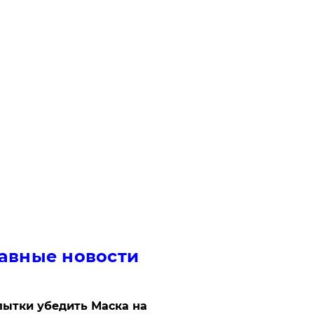
авные новости
ытки убедить Маска на