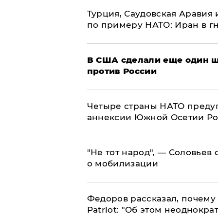
Турция, Саудовская Аравия
по примеру НАТО: Иран в г
В США сделали еще один ш
против России
Четыре страны НАТО преду
аннексии Южной Осетии Р
​"Не тот народ", — Соловьев
о мобилизации
Федоров рассказал, почему 
Patriot: "Об этом неоднокра