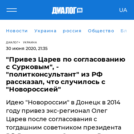
UA
Новости
Украина
россия
Общество
Блог
ДИАЛОГ
УКРАИНА
30 июня 2020, 21:35
​"Привез Царев по согласованию
с Сурковым", -
"политконсультант" из РФ
рассказал, что случилось с
"Новороссией"
Идею "Новороссии" в Донецк в 2014
году привез экс-регионал Олег
Царев после согласования с
тогдашним советником президента