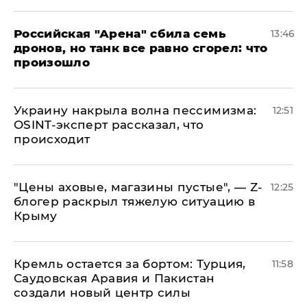
​Российская "Арена" сбила семь
13:46
дронов, но танк все равно сгорел: что
произошло
​Украину накрыла волна пессимизма:
12:51
OSINT-эксперт рассказал, что
происходит
​"Цены аховые, магазины пустые", — Z-
12:25
блогер раскрыл тяжелую ситуацию в
Крыму
​Кремль остается за бортом: Турция,
11:58
Саудовская Аравия и Пакистан
создали новый центр силы