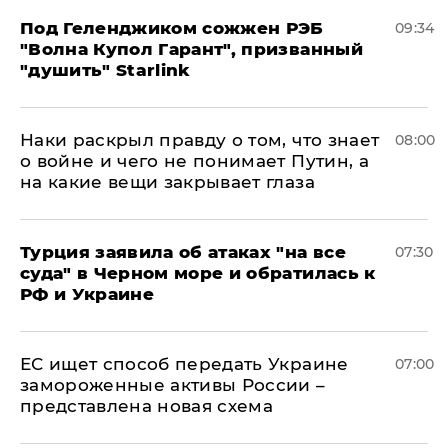
Под Геленджиком сожжен РЭБ
09:34
"Волна Купол Гарант", призванный
"душить" Starlink
Наки раскрыл правду о том, что знает
08:00
о войне и чего не понимает Путин, а
на какие вещи закрывает глаза
Турция заявила об атаках "на все
07:30
суда" в Черном море и обратилась к
РФ и Украине
ЕС ищет способ передать Украине
07:00
замороженные активы России –
представлена новая схема