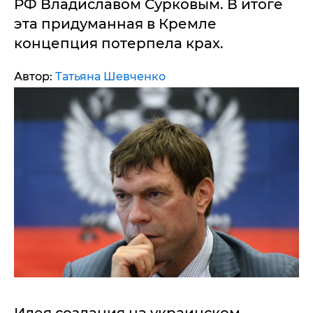
РФ Владиславом Сурковым. В итоге
эта придуманная в Кремле
концепция потерпела крах.
Автор:
Татьяна Шевченко