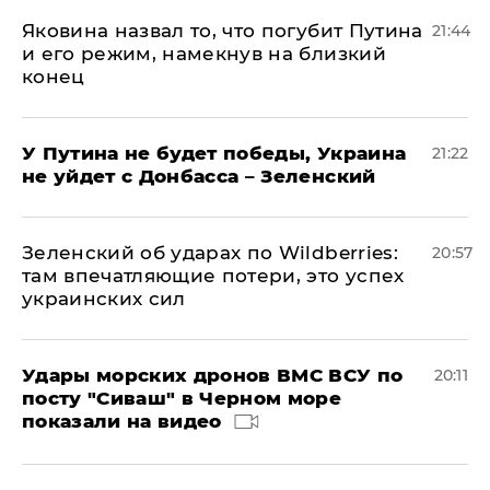
Яковина назвал то, что погубит Путина
21:44
и его режим, намекнув на близкий
конец
У Путина не будет победы, Украина
21:22
не уйдет с Донбасса – Зеленский
Зеленский об ударах по Wildberries:
20:57
там впечатляющие потери, это успех
украинских сил
Удары морских дронов ВМС ВСУ по
20:11
посту "Сиваш" в Черном море
показали на видео