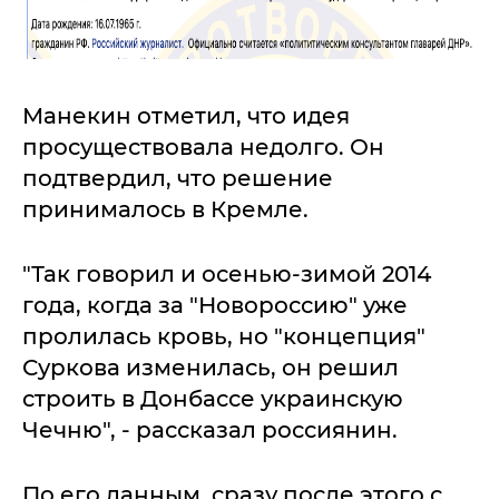
Манекин отметил, что идея
просуществовала недолго. Он
подтвердил, что решение
принималось в Кремле.
"Так говорил и осенью-зимой 2014
года, когда за "Новороссию" уже
пролилась кровь, но "концепция"
Суркова изменилась, он решил
строить в Донбассе украинскую
Чечню", - рассказал россиянин.
По его данным, сразу после этого с