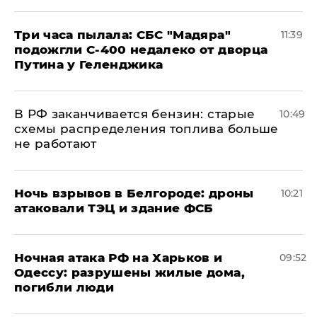
Три часа пылала: СБС "Мадяра"
11:39
подожгли С-400 недалеко от дворца
Путина у Геленджика
​В РФ заканчивается бензин: старые
10:49
схемы распределения топлива больше
не работают
​Ночь взрывов в Белгороде: дроны
10:21
атаковали ТЭЦ и здание ФСБ
​Ночная атака РФ на Харьков и
09:52
Одессу: разрушены жилые дома,
погибли люди