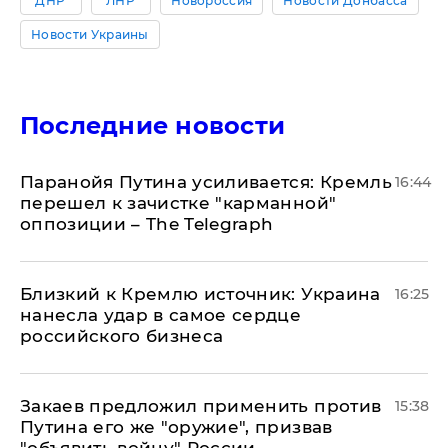
"ДНР"
"ЛНР"
Новороссия
Новости Донбасса
Новости Украины
Последние новости
Паранойя Путина усиливается: Кремль
16:44
перешел к зачистке "карманной"
оппозиции – The Telegraph
Близкий к Кремлю источник: Украина
16:25
нанесла удар в самое сердце
российского бизнеса
Закаев предложил применить против
15:38
Путина его же "оружие", призвав