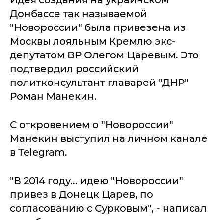
Идея создания на украинском
Донбассе так называемой
"Новороссии" была привезена из
Москвы лояльным Кремлю экс-
депутатом ВР Олегом Царевым. Это
подтвердил российский
политконсультант главарей "ДНР"
Роман Манекин.
С откровением о "Новороссии"
Манекин выступил на личном канале
в Telegram.
"В 2014 году... идею "Новороссии"
привез в Донецк Царев, по
согласованию с Сурковым", - написал