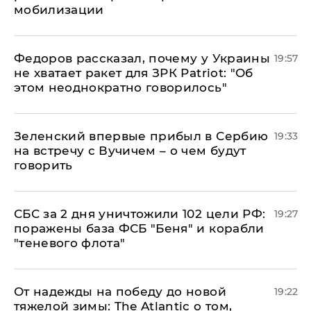
мобилизации
Федоров рассказал, почему у Украины
19:57
не хватает ракет для ЗРК Patriot: "Об
этом неоднократно говорилось"
Зеленский впервые прибыл в Сербию
19:33
на встречу с Вучичем – о чем будут
говорить
СБС за 2 дня уничтожили 102 цели РФ:
19:27
поражены база ФСБ "Беня" и корабли
"теневого флота"
От надежды на победу до новой
19:22
тяжелой зимы: The Atlantic о том,