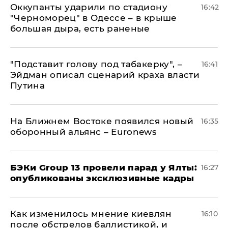
Оккупанты ударили по стадиону
16:42
"Черноморец" в Одессе – в крыше
большая дыра, есть раненые
​"Подставит голову под табакерку", –
16:41
Эйдман описал сценарий краха власти
Путина
На Ближнем Востоке появился новый
16:35
оборонный альянс – Euronews
​БЭКи Group 13 провели парад у Ялты:
16:27
опубликованы эксклюзивные кадры
Как изменилось мнение киевлян
16:10
после обстрелов баллистикой, и