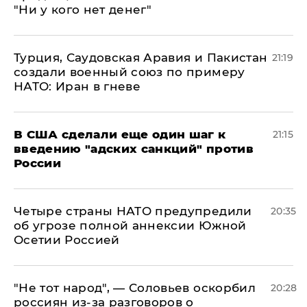
"Ни у кого нет денег"
Турция, Саудовская Аравия и Пакистан
21:19
создали военный союз по примеру
НАТО: Иран в гневе
В США сделали еще один шаг к
21:15
введению "адских санкций" против
России
Четыре страны НАТО предупредили
20:35
об угрозе полной аннексии Южной
Осетии Россией
​"Не тот народ", — Соловьев оскорбил
20:28
россиян из-за разговоров о