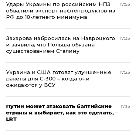
Удары Украины по российским НПЗ
17:55
обвалили экспорт нефтепродуктов из
РФ до 10-летнего минимума
​Захарова набросилась на Навроцкого
17:33
и заявила, что Польша обязана
существованием Сталину
Украина и США готовят улучшенные
17:25
ракеты для С-300 – когда они
ожидаются у ВСУ
Путин может атаковать балтийские
17:15
страны и выбирает, как это сделать, –
LRT