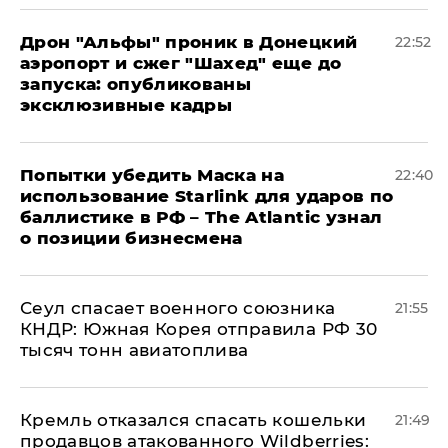
Дрон "Альфы" проник в Донецкий
22:52
аэропорт и сжег "Шахед" еще до
запуска: опубликованы
эксклюзивные кадры
Попытки убедить Маска на
22:40
использование Starlink для ударов по
баллистике в РФ – The Atlantic узнал
о позиции бизнесмена
​Сеул спасает военного союзника
21:55
КНДР: Южная Корея отправила РФ 30
тысяч тонн авиатоплива
Кремль отказался спасать кошельки
21:49
продавцов атакованного Wildberries: