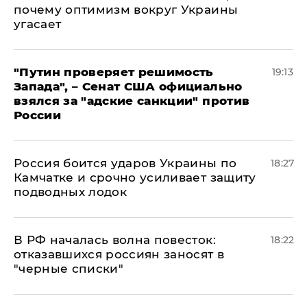
почему оптимизм вокруг Украины
угасает
"Путин проверяет решимость
19:13
Запада", – Сенат США официально
взялся за "адские санкции" против
России
Россия боится ударов Украины по
18:27
Камчатке и срочно усиливает защиту
подводных лодок
​В РФ началась волна повесток:
18:22
отказавшихся россиян заносят в
"черные списки"